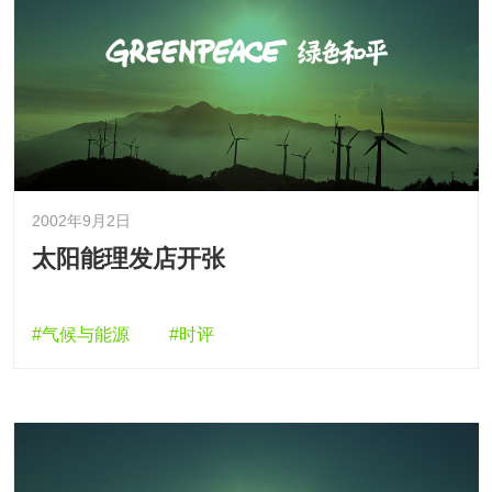
2002年9月2日
太阳能理发店开张
#气候与能源
#时评