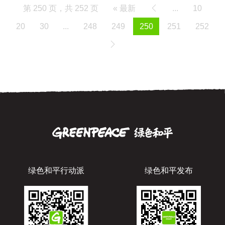
第 250 页，共 252 页
« 最新
...
10
20
30
...
248
249
250
251
252
绿色和平行动派
绿色和平发布