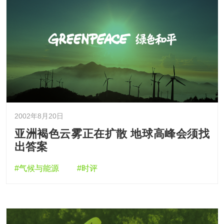
2002年8月20日
亚洲褐色云雾正在扩散 地球高峰会须找
出答案
#气候与能源
#时评