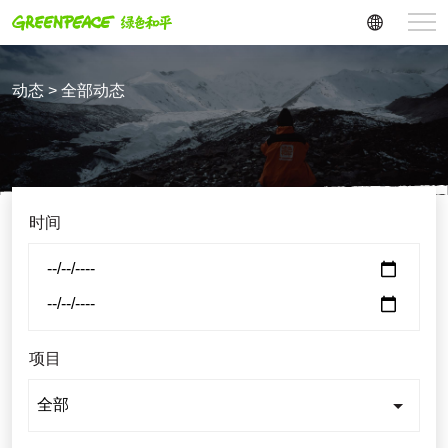
动态 > 全部动态
时间
项目