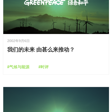
2002年9月6日
我们的未来 由甚么来推动？
#气候与能源
#时评