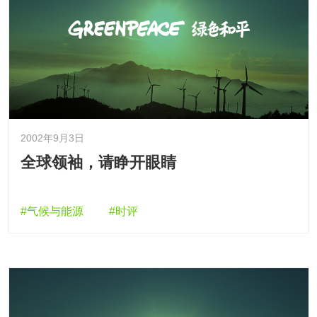
2002年9月3日
全球领袖，请睁开眼睛
#气候与能源
#时评