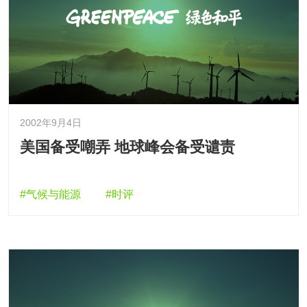
2002年9月4日
美国备受嘲弄 地球峰会备受谴责
#气候与能源
#时评