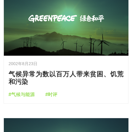
2002年8月23日
气候异常为数以百万人带来贫困、饥荒
和污染
#气候与能源
#时评