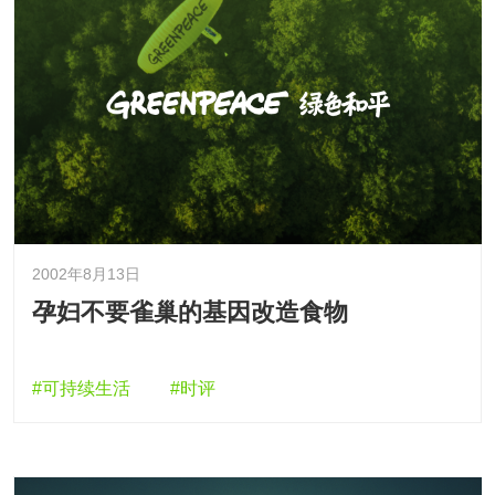
2002年8月13日
孕妇不要雀巢的基因改造食物
#可持续生活
#时评