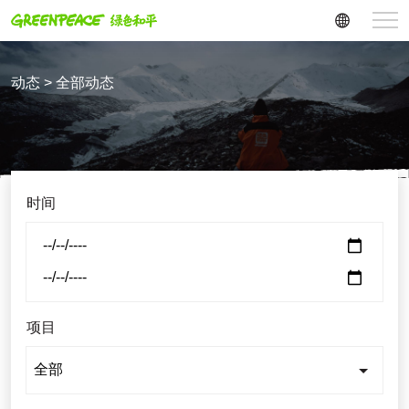
动态 > 全部动态
时间
项目