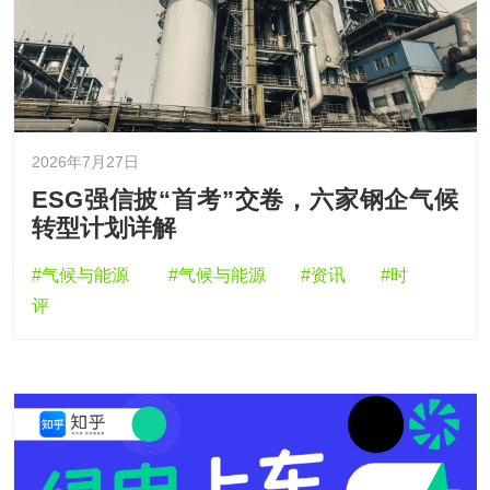
2026年7月27日
ESG强信披“首考”交卷，六家钢企气候
转型计划详解
#气候与能源
#气候与能源
#资讯
#时
评