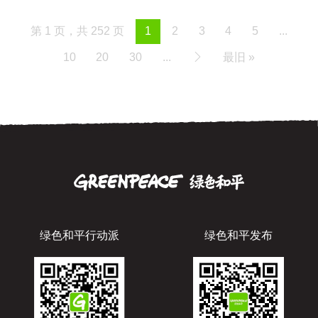
第 1 页，共 252 页
1
2
3
4
5
...
10
20
30
...
最旧 »
绿色和平行动派
绿色和平发布