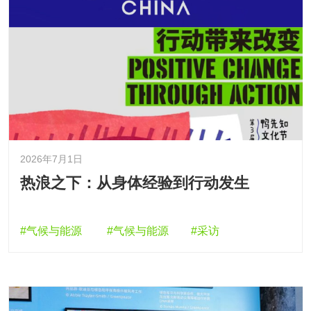
2026年7月1日
热浪之下：从身体经验到行动发生
#气候与能源
#气候与能源
#采访