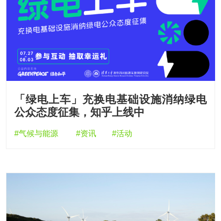
「绿电上车」充换电基础设施消纳绿电
公众态度征集，知乎上线中
#气候与能源
#资讯
#活动