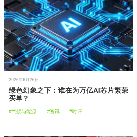
2026年6月26日
绿色幻象之下：谁在为万亿AI芯片繁荣
买单？
#气候与能源
#资讯
#时评