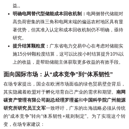
益,。
明确电网替代型储能成本回收机制：
电网侧替代储能对
高负荷密集的珠三角和电网末端的偏远农村地区具有显
著优势，但其准入认定和成本回收机制仍不明确，亟待
研究。
提升结算颗粒度：
广东省电力交易中心在考虑对储能实
施15分钟颗粒度结算，这可以比按小时结算提升10%以
上的收益，是帮助储能主体获取更多收益的有效手段。
面向国际市场：从“成本竞争”到“体系韧性”
在场专家提出，国企在欧洲市场面临的绿色贸易壁垒背后，
其实隐藏着欧盟对于孵化培育自己产业的需求和期望。
南网
碳资产管理有限公司副总经理罗理鉴
和
中国科学院广州能源
研究所研究员王文军
一致呼吁，广东的出海战略必须从传统
的“成本竞争”转向“体系韧性+规则制定”。为了实现这个转
变，在场专家建议：