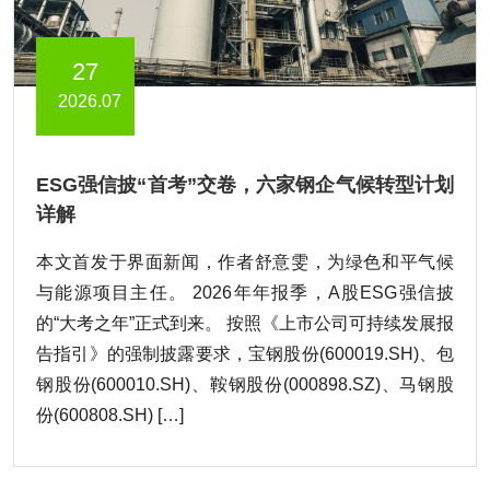
27
2026.07
ESG强信披“首考”交卷，六家钢企气候转型计划
详解
本文首发于界面新闻，作者舒意雯，为绿色和平气候
与能源项目主任。 2026年年报季，A股ESG强信披
的“大考之年”正式到来。 按照《上市公司可持续发展报
告指引》的强制披露要求，宝钢股份(600019.SH)、包
钢股份(600010.SH)、鞍钢股份(000898.SZ)、马钢股
份(600808.SH) […]