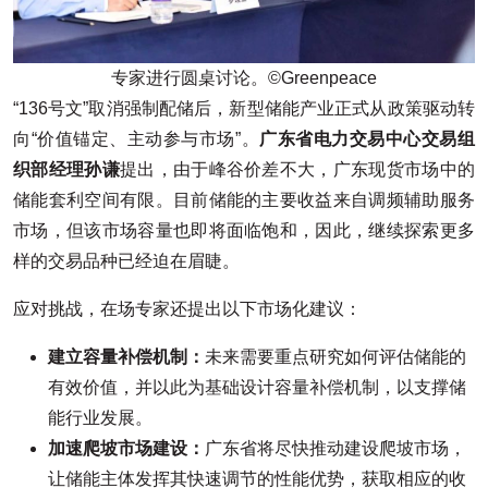
专家进行圆桌讨论。©️Greenpeace
“136号文”取消强制配储后，新型储能产业正式从政策驱动转
向“价值锚定、主动参与市场”。
广东省电力交易中心交易组
织部经理孙谦
提出，由于峰谷价差不大，广东现货市场中的
储能套利空间有限。目前储能的主要收益来自调频辅助服务
市场，但该市场容量也即将面临饱和，因此，继续探索更多
样的交易品种已经迫在眉睫。
应对挑战，在场专家还提出以下市场化建议：
建立容量补偿机制：
未来需要重点研究如何评估储能的
有效价值，并以此为基础设计容量补偿机制，以支撑储
能行业发展。
加速爬坡市场建设：
广东省将尽快推动建设爬坡市场，
让储能主体发挥其快速调节的性能优势，获取相应的收