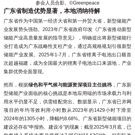
参会人员合影。©️Greenpeace
广东省制造优势显著，本地消纳待解
广东省作为中国第一经济大省和第一外贸大省，新型储能产
业发展势头强劲。2023年广东省政府印发《广东省推动新型
储能产业高质量发展的指导意见》，明确提出将新型储能行
业打造成为广东战略性支柱产业，通过高规格规划引领新型
储能产业发展。2025年1-7月，广东省锂离子电池出口额首
次超越福建，成为全国最大的锂离子电池出口来源地，产业
集群优势全面显现。
然而，根据
绿色和平气候与能源资深项目主任姚祎
，广东新
型储能产业面临的核心挑战是本地应用端的市场承载力与利
用水平仍显不足，供需错配突出。数据显示，广东省已并网
项目的年均等效利用小时数从2023年的1429小时下滑至
2024年的1305小时，降幅约8.68%。广东省新型储能项目的
建设还存在“申报热、建设冷”的现象：截至2025年3月底，已