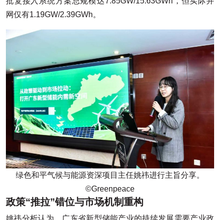
批复接入系统方案总规模达7.85GW/15.63GWh，但实际并
网仅有1.19GW/2.39GWh。
绿色和平气候与能源资深项目主任姚祎进行主旨分享。
©️Greenpeace
政策“推拉”错位与市场机制重构
姚祎分析认为，广东省新型储能产业的持续发展需要产业政