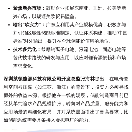
聚焦新兴市场：
鼓励企业拓展东南亚、非洲、拉美等新
兴市场，以规避美欧贸易壁垒。
输出“软实力”：
广东应利用其产业规模优势，积极参与
并引领区域性储能标准制定、认证体系构建，推动“中国
标准”对外输出，提升在全球储能价值链的地位。
技术多元化：
鼓励钠离子电池、液流电池、固态电池等
替代技术路线的研发与应用，以应对锂资源依赖和市场
需求变化。
深圳莱顿能源科技有限公司开发总监张海林
提出，在电价套
利空间被压缩（如江苏、浙江）的背景下，投资方必须寻找
额外的收益来源。根据他在一线的观察，储能制造商目前已
经从单纯追求产品规模扩张，转向对产品质量、服务能力和
应用场景的精细化布局，并对系统层面提出了更高要求，比
如储能系统需要具备接入虚拟电厂的能力。