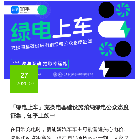
27
2026.07
「绿电上车」充换电基础设施消纳绿电公众态度
征集，知乎上线中
在日常充电时，新能源汽车车主可能普遍关心电价、
速度和站点距离等。但在扫码插枪的那一刻，大家是