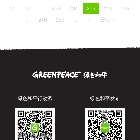
20
30
...
233
234
235
236
237
...
240
250
...
最旧 »
绿色和平行动派
绿色和平发布