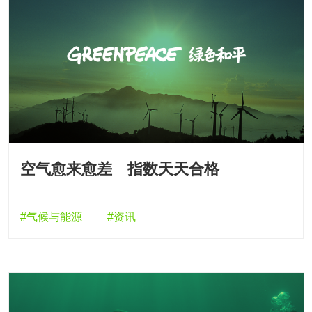
空气愈来愈差 指数天天合格
#气候与能源
#资讯