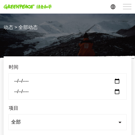
动态 > 全部动态
时间
项目