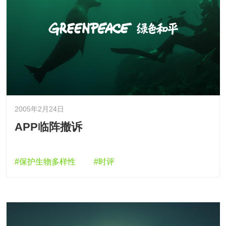
2005年2月24日
APP临阵撤诉
#保护生物多样性
#时评