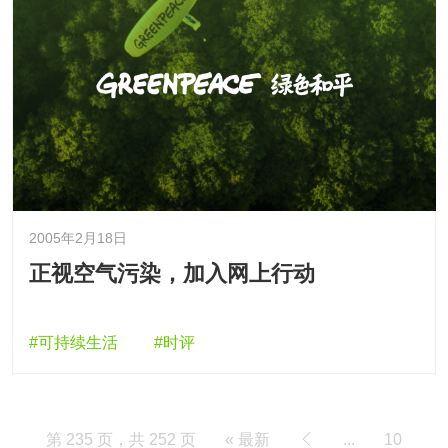
2005年2月18日
正视空气污染，加入网上行动
#可持续生活
#时评
第 235 页，共 252 页
« 最新
...
10