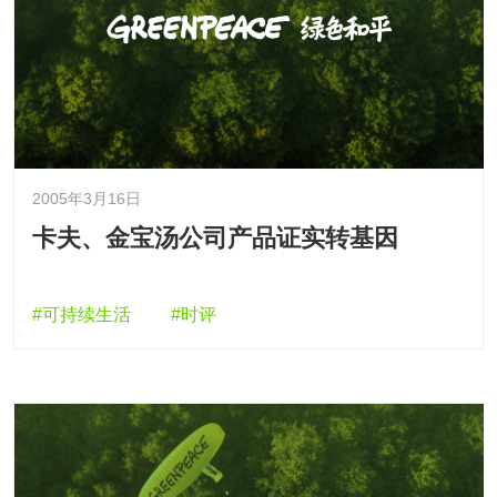
2005年3月16日
卡夫、金宝汤公司产品证实转基因
#可持续生活
#时评