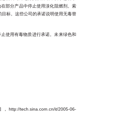
动在部分产品中停止使用溴化阻燃剂。索
样的目标。这些公司的承诺说明使用无毒替
停止使用有毒物质进行承诺。未来绿色和
ina.com.cn/it/2005-06-