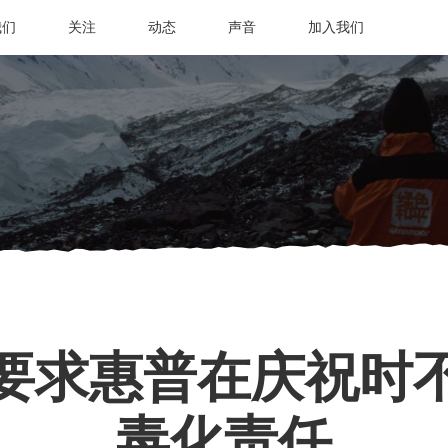
我们
关注
动态
声音
加入我们
要求惠普在庆祝时
毒化责任