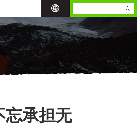
不忘承担无