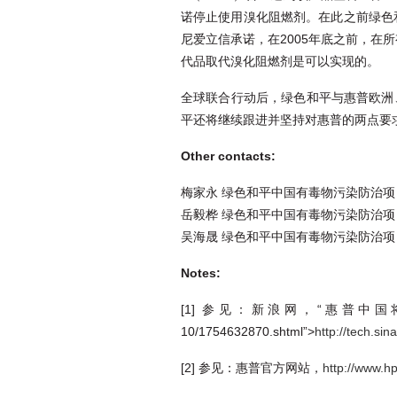
诺停止使用溴化阻燃剂。在此之前绿色
尼爱立信承诺，在2005年底之前，在
代品取代溴化阻燃剂是可以实现的。
全球联合行动后，绿色和平与惠普欧洲
平还将继续跟进并坚持对惠普的两点要
Other contacts:
梅家永 绿色和平中国有毒物污染防治项目组负责
岳毅桦 绿色和平中国有毒物污染防治项目主任 
吴海晟 绿色和平中国有毒物污染防治项目媒体主
Notes:
[1] 参见：新浪网，“惠普中国将庆祝成立
10/1754632870.shtml”>
http://tech.si
[2] 参见：惠普官方网站，
http://www.h