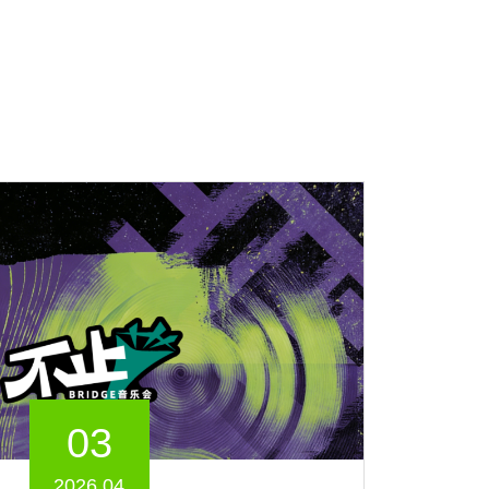
03
2026.04