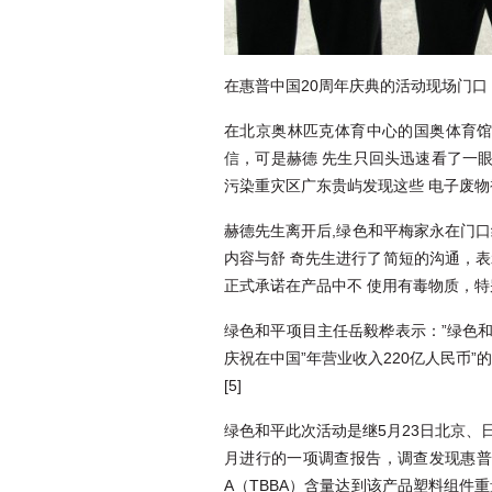
在惠普中国20周年庆典的活动现场门
在北京奥林匹克体育中心的国奥体育馆
信
，可是赫德 先生只回头迅速看了一
污染重灾区广东贵屿发现这些 电子废
赫德先生离开后,绿色和平梅家永在门
内容与舒 奇先生进行了简短的沟通，
正式承诺在产品中不 使用有毒物质，
绿色和平项目主任岳毅桦表示：”绿色和
庆祝在中国”年营业收入220亿人民币”
[5]
绿色和平此次活动是继5月23日北京、
月进行的一项调查报告，调查发现惠普公司
A（TBBA）含量达到该产品塑料组件