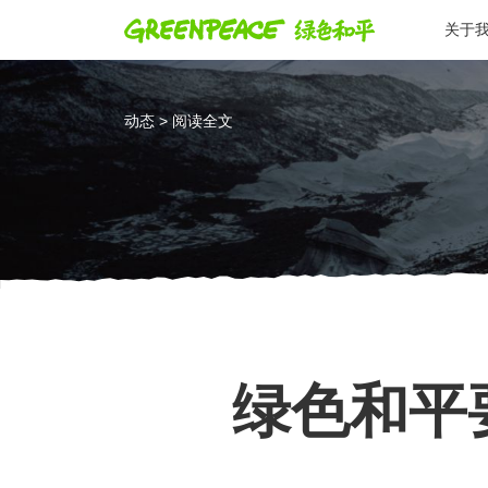
关于
动态 > 阅读全文
绿色和平