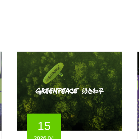
15
2026.04