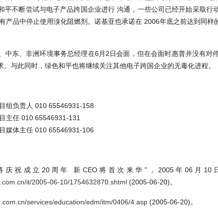
和平不断尝试与电子产品跨国企业进行 沟通，一些公司已经开始采取行
所有产品中停止使用溴化阻燃剂。诺基亚也承诺在 2006年底之前达到同
、中东、非洲环境事务总经理在6月2日会面，但在会面时惠普并没有对
求。与此同时，绿色和平也将继续关注其他电子跨国企业的无毒化进程。
人 010 65546931-158
010 65546931-131
任 010 65546931-106
20周年 新CEO将首次来华”，2005年06月10日，http://tech.s
na.com.cn/it/2005-06-10/1754632870.shtml
(2005-06-20)。
p.com.cn/services/education/edm/itm/0406/4.asp
(2005-06-20)。