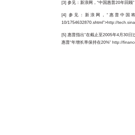
[3] 参见：新浪网，“中国惠普20年回顾”
[4] 参见：新浪网，“惠普中国将庆祝成立2
10/1754632870.shtml”>
http://tech.si
[5] 惠普指出“在截止至2005年4月3
惠普“年增长率保持在20%”
http://fina