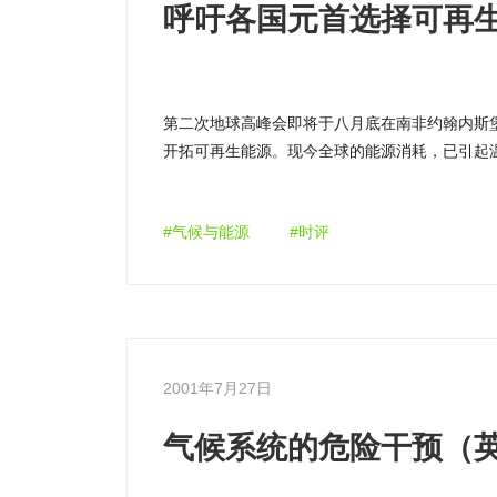
呼吁各国元首选择可再
第二次地球高峰会即将于八月底在南非约翰内斯
开拓可再生能源。现今全球的能源消耗，已引起
缺乏能源供应。
#气候与能源
#时评
2001年7月27日
气候系统的危险干预（