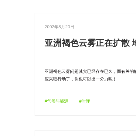
2002年8月20日
亚洲褐色云雾正在扩散 
亚洲褐色云雾问题其实已经存在已久，而有关的
应采取行动了，你也可以出一分力呢﹗
#气候与能源
#时评