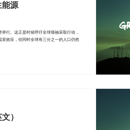
生能源
堡举行。这正是时候呼吁全球领袖采取行动，
温室效应，但同时全球有三分之一的人口仍然
英文）