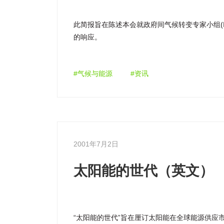
此简报旨在陈述本会就政府间气候转变专家小组(IP
的响应。
#气候与能源
#资讯
2001年7月2日
太阳能的世代（英文）
“太阳能的世代”旨在厘订太阳能在全球能源供应