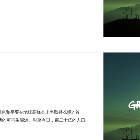
绿色和平要在地球高峰会上争取甚么呢? 首
断的可再生能源。时至今日，那二十亿的人口
已再不合时宜的话，我们就要剃掉他们的眉