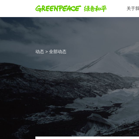
关于
动态 > 全部动态