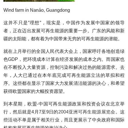
Wind farm in Nanáo, Guangdong
这并不只是”理想”，现实是，中国作为发展中国家的领导
者，正在迈出发展可再生能源的重要一步。广东的风能和新
疆的太阳能，都有着为中国带来无穷的可再生能源的潜能。
就在上月举行的全国人民代表大会上，国家呼吁各地创造绿
色GDP，把环境成本计算在经济发展的成本之内。而国家也
在不断投入大量资源，控制污染和解决过热的能源需求。去
年，人大已通过在本年底完成可再生能源立法的草拟和程
序。这些都在显示了国家大力发展清洁能源的决心，和希望
获得欧盟国家的大幅投资愿望。
到本星期，欧盟-中国可再生能源政策和投资会议在北京举
行，然后就是4月7至9日的
2004亚洲可再生能源展览会
。这
些活动不单是属于相关行业，而且更展示了中央政府和国际
机构发展可再生能源的政治决心。