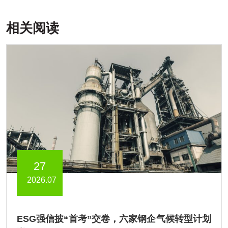
相关阅读
27
2026.07
ESG强信披“首考”交卷，六家钢企气候转型计划