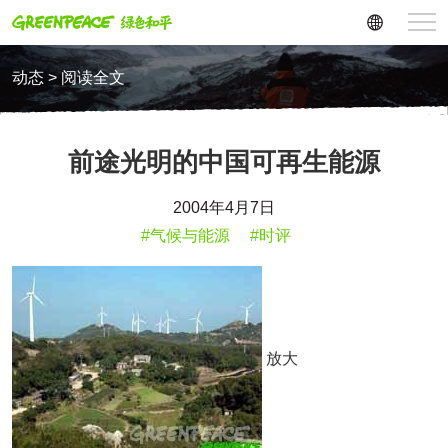
动态 > 阅读全文
前途光明的中国可再生能源
2004年4月7日
#气候与能源
#时评
放大