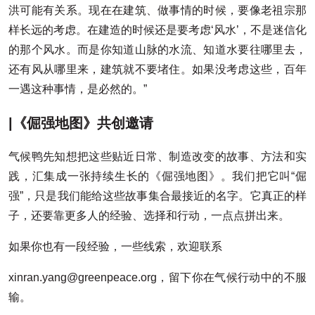
洪可能有关系。现在在建筑、做事情的时候，要像老祖宗那
样长远的考虑。在建造的时候还是要考虑‘风水’，不是迷信化
的那个风水。而是你知道山脉的水流、知道水要往哪里去，
还有风从哪里来，建筑就不要堵住。如果没考虑这些，百年
一遇这种事情，是必然的。”
|《倔强地图》共创邀请
气候鸭先知想把这些贴近日常、制造改变的故事、方法和实
践，汇集成一张持续生长的《倔强地图》。我们把它叫“倔
强”，只是我们能给这些故事集合最接近的名字。它真正的样
子，还要靠更多人的经验、选择和行动，一点点拼出来。
如果你也有一段经验，一些线索，欢迎联系
xinran.yang@greenpeace.org，留下你在气候行动中的不服
输。