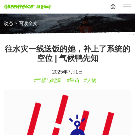
动态 > 阅读全文
往水灾一线送饭的她，补上了系统的
空位 | 气候鸭先知
2025年7月1日
#气候与能源
#采访
#人物