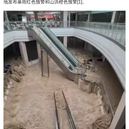
地发布暴雨红色预警和山洪橙色预警[1]。