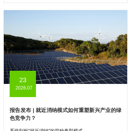
23
2026.07
报告发布 | 就近消纳模式如何重塑新兴产业的绿
色竞争力？
系统剖析“就近消纳”的四种典型模式