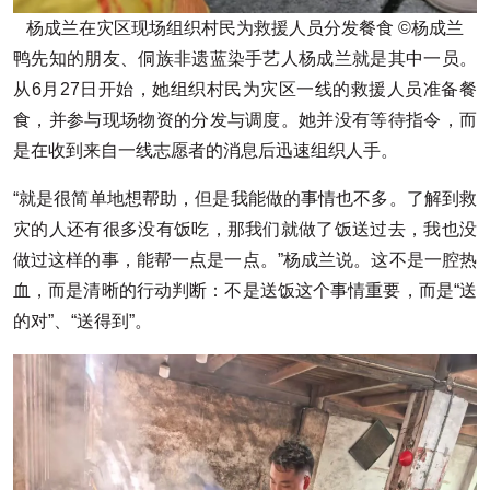
杨成兰在灾区现场组织村民为救援人员分发餐食 ©杨成兰
鸭先知的朋友、侗族非遗蓝染手艺人杨成兰就是其中一员。
从6月27日开始，她组织村民为灾区一线的救援人员准备餐
食，并参与现场物资的分发与调度。她并没有等待指令，而
是在收到来自一线志愿者的消息后迅速组织人手。
“就是很简单地想帮助，但是我能做的事情也不多。了解到救
灾的人还有很多没有饭吃，那我们就做了饭送过去，我也没
做过这样的事，能帮一点是一点。”杨成兰说。这不是一腔热
血，而是清晰的行动判断：不是送饭这个事情重要，而是“送
的对”、“送得到”。