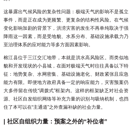
这暴露出气候风险的复杂性问题：极端天气的影响不是孤立
事件，而是正在成为更频繁、更复杂的结构性风险。在气候
变化影响加剧的背景下，洪涝灾害的发生不再单纯取决于强
降雨这一因素，而是受地貌、水系分布、基础设施承载力乃
至治理体系的应对能力等多方面因素影响。
榕江县位于三江交汇地带，本就是洪水高风险区。而类似地
貌和开发现状的小县城，在面对极端天气时往往具备以下特
征：地势复杂、水网密集、基础设施老化、财政紧张且应急
能力有限。即便地方政府具备一定的响应能力，灾害预案仍
大多停留在传统“调拨式”框架内。这样的框架缺乏对社会资
源、社区自发组织网络等补充力量的识别与吸纳机制，也挡
住了本可以在“主通道”之外查漏补缺的社会力量。
| 社区自组织力量：预案之外的“补位者”