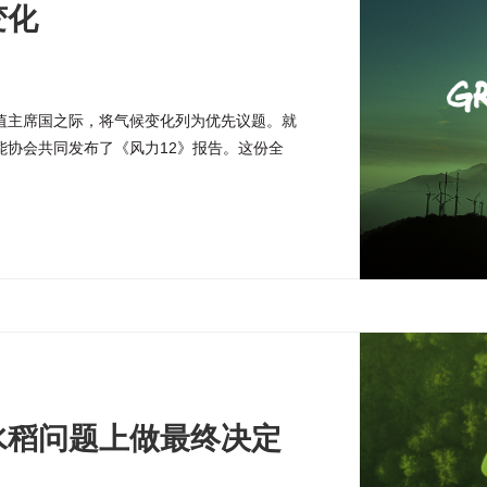
变化
值主席国之际，将气候变化列为优先议题。就
能协会共同发布了《风力12》报告。这份全
容量12.5亿千瓦，将为世界提供12%的电
将近110亿吨的二氧化碳排放。
水稻问题上做最终决定