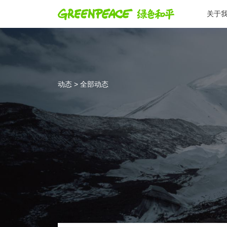
关于
动态 > 全部动态