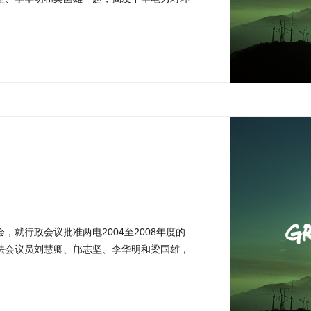
就行政会议批准两电2004至2008年度的
法会议员刘慧卿、邝志坚、李华明和梁国雄，