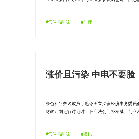
境的「五宗罪」。
#气候与能源
#时评
涨价且污染 中电不要脸
绿色和平数名成员，趁今天立法会经济事务委员会，
财政计划进行讨论时，在立法会门外示威，与立
揭发中华电力对环境的「五宗罪」。
#气候与能源
#资讯