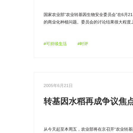
国家农业部“农业转基因生物安全委员会”在6月2
的商业化种植问题。委员会的讨论结果很大程度
定。我们向委员会提出了几点建议，包括首先解
因水稻商业化生产审批与探讨改善我国转基因生
#可持续生活
#时评
2005年6月21日
转基因水稻再成争议焦
从今天起至本周五，农业部将在京召开“农业转基