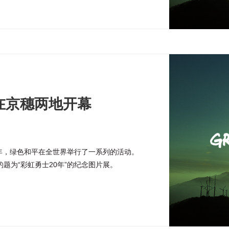
展在京穗两地开幕
周年，绿色和平在全世界举行了一系列的活动。
题为“彩虹勇士20年”的纪念图片展。