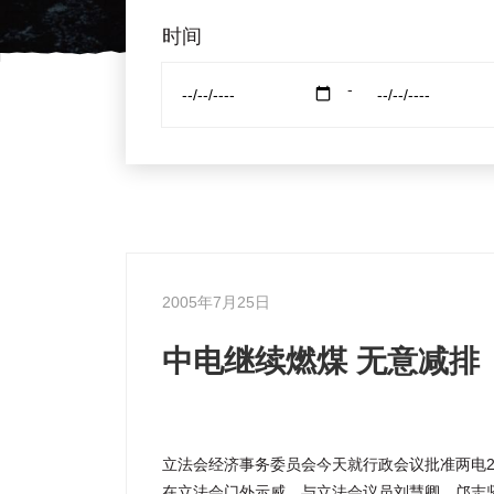
时间
-
2005年7月25日
中电继续燃煤 无意减排
立法会经济事务委员会今天就行政会议批准两电20
在立法会门外示威，与立法会议员刘慧卿、邝志