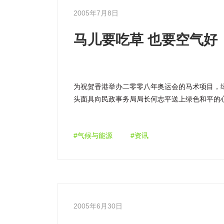
2005年7月8日
马儿要吃草 也要空气好
为祝贺香港举办二零零八年奥运会的马术项目，
头面具向民政事务局局长何志平送上绿色和平的
最清新空气，迎接奥运的到来。
#气候与能源
#资讯
2005年6月30日