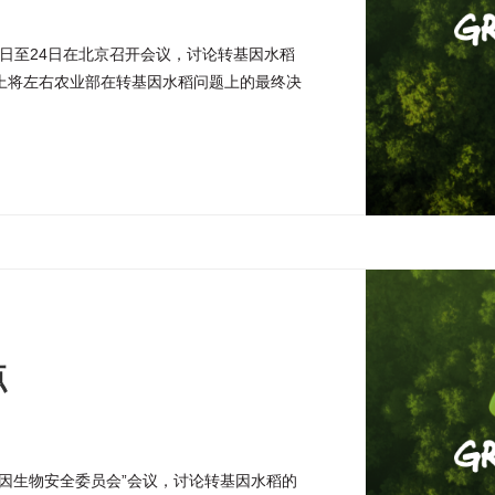
1日至24日在北京召开会议，讨论转基因水稻
上将左右农业部在转基因水稻问题上的最终决
决目前的非法转基因水稻问题、暂时搁置转基
物管理水平。
点
因生物安全委员会”会议，讨论转基因水稻的