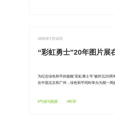
2005年7月10日
“彩虹勇士”20年图片
为纪念绿色和平的旗舰“彩虹勇士号”被炸沉20
在中国北京和广州，绿色和平同时举办为期一周的
#气候与能源
#时评