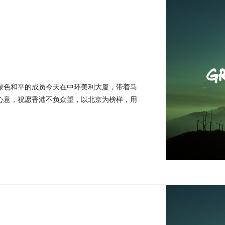
绿色和平的成员今天在中环美利大厦，带着马
心意，祝愿香港不负众望，以北京为榜样，用