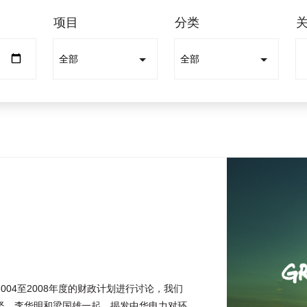
项目
分类
04至2008年度的财政计划进行讨论，我们
坚、李华明和梁国雄一起，揭发中华电力对环