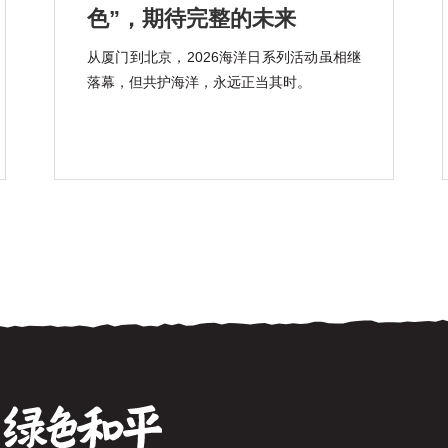
色”，期待完整的未来
从厦门到北京，2026海洋日系列活动虽相继
落幕，但共护海洋，永远正当其时。