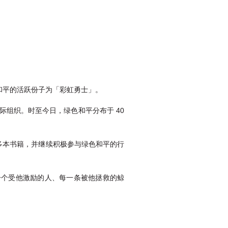
和平的活跃份子为「彩虹勇士」。
际组织。时至今日，绿色和平分布于 40
版多本书籍，并继续积极参与绿色和平的行
一个受他激励的人、每一条被他拯救的鲸