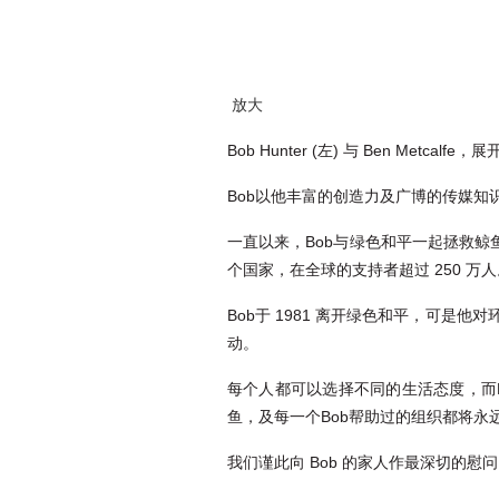
放大
Bob Hunter (左) 与 Ben Met
Bob以他丰富的创造力及广博的传媒
一直以来，Bob与绿色和平一起拯救鲸
个国家，在全球的支持者超过 250 万人
Bob于 1981 离开绿色和平，可
动。
每个人都可以选择不同的生活态度，而
鱼，及每一个Bob帮助过的组织都将永
我们谨此向 Bob 的家人作最深切的慰