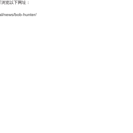
料，可浏览以下网址：
al/news/bob-hunter/