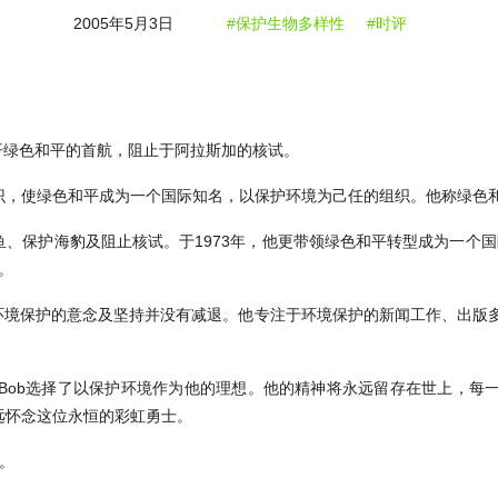
2005年5月3日
#保护生物多样性
#时评
calfe，展开绿色和平的首航，阻止于阿拉斯加的核试。
知识，使绿色和平成为一个国际知名，以保护环境为己任的组织。他称绿色
鱼、保护海豹及阻止核试。于1973年，他更带领绿色和平转型成为一个国
。
是他对环境保护的意念及坚持并没有减退。他专注于环境保护的新闻工作、出
Bob选择了以保护环境作为他的理想。他的精神将永远留存在世上，每
远怀念这位永恒的彩虹勇士。
问。