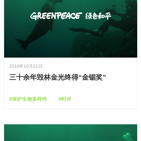
2010年10月21日
三十余年毁林金光终得“金锯奖”
#保护生物多样性
#时评