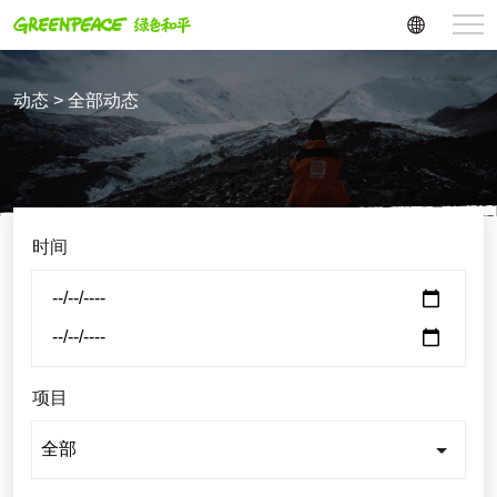
动态 > 全部动态
时间
项目