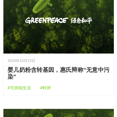
2010年10月13日
婴儿奶粉含转基因，惠氏辩称“无意中污
染”
#可持续生活
#时评