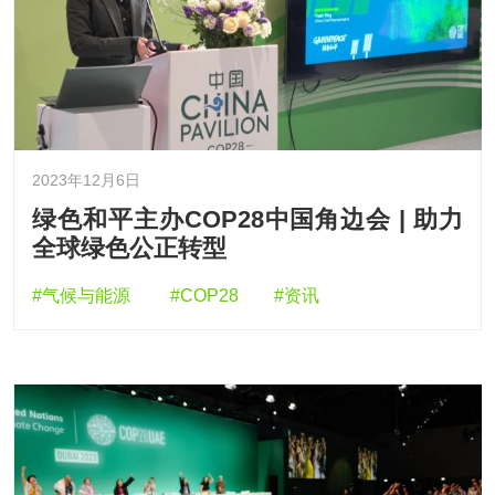
2023年12月6日
绿色和平主办COP28中国角边会 | 助力
全球绿色公正转型
#气候与能源
#COP28
#资讯