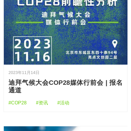
2023年11月14日
迪拜气候大会COP28媒体行前会 | 报名
通道
#COP28
#资讯
#活动