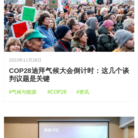
2023年11月28日
COP28迪拜气候大会倒计时：这几个谈
判议题是关键
#气候与能源
#COP28
#资讯