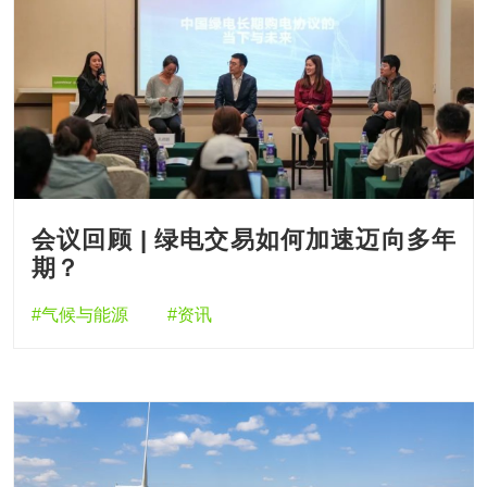
会议回顾 | 绿电交易如何加速迈向多年
期？
#气候与能源
#资讯