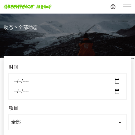
动态 > 全部动态
时间
项目