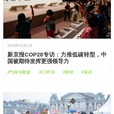
2023年12月1日
新京报COP28专访：力推低碳转型，中
国被期待发挥更强领导力
#气候与能源
#COP28
#时评
#采访