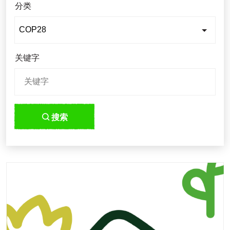
分类
关键字
搜索