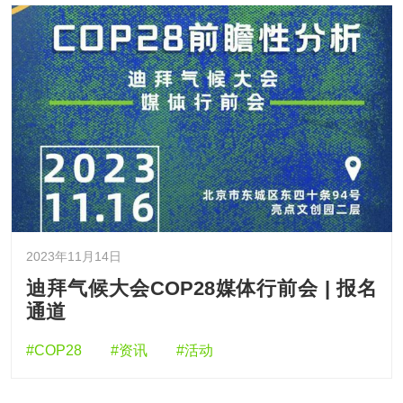
2023年11月14日
迪拜气候大会COP28媒体行前会 | 报名
通道
#COP28
#资讯
#活动