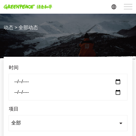
动态 > 全部动态
时间
项目