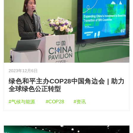
2023年12月6日
绿色和平主办COP28中国角边会 | 助力
全球绿色公正转型
#气候与能源
#COP28
#资讯