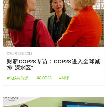
2023年12月12日
财新COP28专访：COP28进入全球减
排“深水区”
#气候与能源
#COP28
#时评