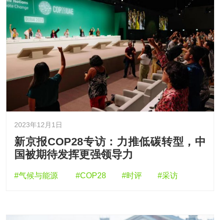
2023年12月1日
新京报COP28专访：力推低碳转型，中
国被期待发挥更强领导力
#气候与能源
#COP28
#时评
#采访