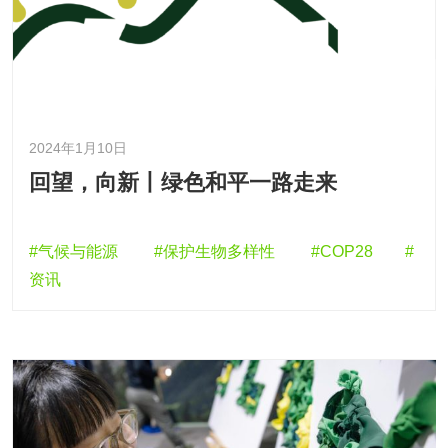
2024年1月10日
回望，向新丨绿色和平一路走来
#气候与能源
#保护生物多样性
#COP28
#
资讯