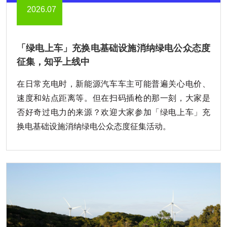
2026.07
「绿电上车」充换电基础设施消纳绿电公众态度
征集，知乎上线中
在日常充电时，新能源汽车车主可能普遍关心电价、
速度和站点距离等。但在扫码插枪的那一刻，大家是
否好奇过电力的来源？欢迎大家参加「绿电上车」充
换电基础设施消纳绿电公众态度征集活动。