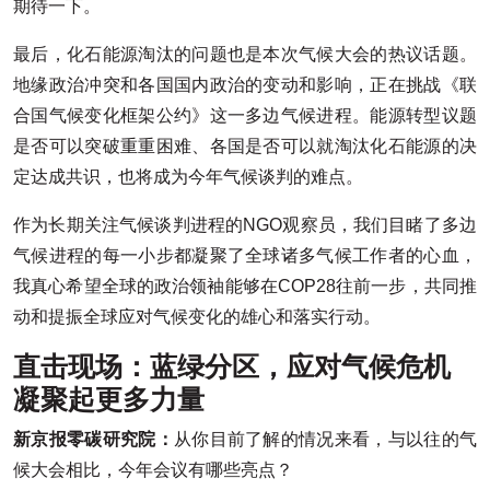
期待一下。
最后，化石能源淘汰的问题也是本次气候大会的热议话题。
地缘政治冲突和各国国内政治的变动和影响，正在挑战《联
合国气候变化框架公约》这一多边气候进程。能源转型议题
是否可以突破重重困难、各国是否可以就淘汰化石能源的决
定达成共识，也将成为今年气候谈判的难点。
作为长期关注气候谈判进程的NGO观察员，我们目睹了多边
气候进程的每一小步都凝聚了全球诸多气候工作者的心血，
我真心希望全球的政治领袖能够在COP28往前一步，共同推
动和提振全球应对气候变化的雄心和落实行动。
直击现场：蓝绿分区，应对气候危机
凝聚起更多力量
新京报零碳研究院：
从你目前了解的情况来看，与以往的气
候大会相比，今年会议有哪些亮点？