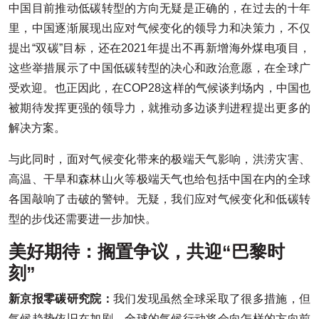
中国目前推动低碳转型的方向无疑是正确的，在过去的十年
里，中国逐渐展现出应对气候变化的领导力和决策力，不仅
提出“双碳”目标，还在2021年提出不再新增海外煤电项目，
这些举措展示了中国低碳转型的决心和政治意愿，在全球广
受欢迎。也正因此，在COP28这样的气候谈判场内，中国也
被期待发挥更强的领导力，就推动多边谈判进程提出更多的
解决方案。
与此同时，面对气候变化带来的极端天气影响，洪涝灾害、
高温、干旱和森林山火等极端天气也给包括中国在内的全球
各国敲响了击破的警钟。无疑，我们应对气候变化和低碳转
型的步伐还需要进一步加快。
美好期待：搁置争议，共迎“巴黎时
刻”
新京报零碳研究院：
我们发现虽然全球采取了很多措施，但
气候趋势依旧在加剧，全球的气候行动将会向怎样的方向前