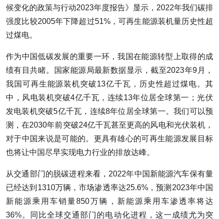
候变化的政策与行动2023年度报告》显示，2022年我们碳排
强度比较2005年下降超过51%，可再生能源装机量历史性超
过煤电。
作为中国低碳发展的重要一环，我国在能源转型上取得的成
绩有目共睹。国家能源局最新数据显示，截至2023年9月，
我国可再生能源装机突破13亿千瓦，历史性超过煤电。其
中，风电装机突破4亿千瓦，连续13年位居全球第一；光伏
发电装机突破5亿千瓦，连续8年位居全球第一。我们可以预
测，在2030年前突破24亿千瓦甚至更高的风电和光伏装机，
对于中国来说是可能的。更具有雄心的可再生能源发展目标
也将让中国尽早实现电力行业的排放达峰。
从交通部门的脱碳进程来看，2022年中国新能源汽车保有量
已经达到1310万辆，市场渗透率达25.6%，预测2023年中国
新能源乘用车销量850万辆，新能源乘用车渗透率将达
36%。同比全球交通部门的电动化进程，这一成绩尤为突