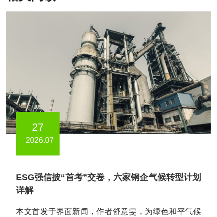
27
2026.07
ESG强信披“首考”交卷，六家钢企气候转型计划
详解
本文首发于界面新闻，作者舒意雯，为绿色和平气候