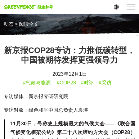
动态 > 阅读全文
新京报COP28专访：力推低碳转型，
中国被期待发挥更强领导力
2023年12月1日
#气候与能源
#COP28
#时评
#采访
专访媒体：新京报零碳研究院
专访对象：绿色和平中国总负责人袁瑛
11月30日，号称史上规模最大的气候大会——《联合国
气候变化框架公约》第二十八次缔约方大会（COP28）