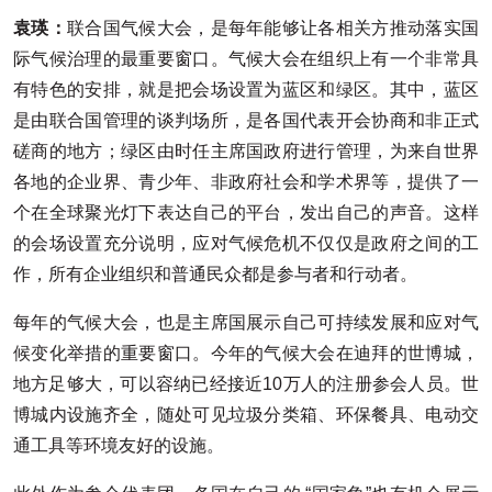
袁瑛：
联合国气候大会，是每年能够让各相关方推动落实国
际气候治理的最重要窗口。气候大会在组织上有一个非常具
有特色的安排，就是把会场设置为蓝区和绿区。其中，蓝区
是由联合国管理的谈判场所，是各国代表开会协商和非正式
磋商的地方；绿区由时任主席国政府进行管理，为来自世界
各地的企业界、青少年、非政府社会和学术界等，提供了一
个在全球聚光灯下表达自己的平台，发出自己的声音。这样
的会场设置充分说明，应对气候危机不仅仅是政府之间的工
作，所有企业组织和普通民众都是参与者和行动者。
每年的气候大会，也是主席国展示自己可持续发展和应对气
候变化举措的重要窗口。今年的气候大会在迪拜的世博城，
地方足够大，可以容纳已经接近10万人的注册参会人员。世
博城内设施齐全，随处可见垃圾分类箱、环保餐具、电动交
通工具等环境友好的设施。