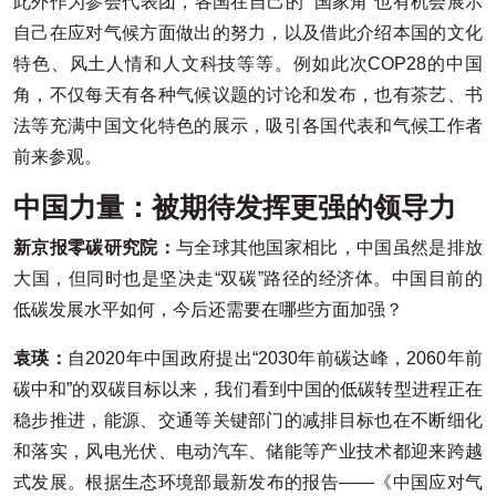
此外作为参会代表团，各国在自己的 “国家角”也有机会展示
自己在应对气候方面做出的努力，以及借此介绍本国的文化
特色、风土人情和人文科技等等。例如此次COP28的中国
角，不仅每天有各种气候议题的讨论和发布，也有茶艺、书
法等充满中国文化特色的展示，吸引各国代表和气候工作者
前来参观。
中国力量：被
期待发挥更强的领导力
新京报零碳研究院：
与全球其他国家相比，中国虽然是排放
大国，但同时也是坚决走“双碳”路径的经济体。中国目前的
低碳发展水平如何，今后还需要在哪些方面加强？
袁瑛：
自2020年中国政府提出“2030年前碳达峰，2060年前
碳中和”的双碳目标以来，我们看到中国的低碳转型进程正在
稳步推进，能源、交通等关键部门的减排目标也在不断细化
和落实，风电光伏、电动汽车、储能等产业技术都迎来跨越
式发展。根据生态环境部最新发布的报告——《中国应对气