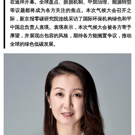
在迪拜开幕。全球盘点、损损机制、甲烷治理、能源转型
等议题都将成为各方关注的焦点。本次气候大会召开之
际，新京报零碳研究院连线采访了国际环保机构绿色和平
中国总负责人袁瑛。袁瑛表示，本次气候大会被各方寄予
厚望，并展现出包容的风格，期待各方能搁置争议，推动
全球的绿色低碳发展。