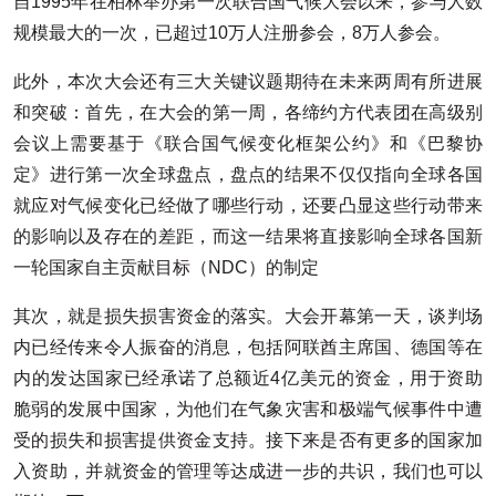
自1995年在柏林举办第一次联合国气候大会以来，参与人数
规模最大的一次，已超过10万人注册参会，8万人参会。
此外，本次大会还有三大关键议题期待在未来两周有所进展
和突破：首先，在大会的第一周，各缔约方代表团在高级别
会议上需要基于《联合国气候变化框架公约》和《巴黎协
定》进行第一次全球盘点，盘点的结果不仅仅指向全球各国
就应对气候变化已经做了哪些行动，还要凸显这些行动带来
的影响以及存在的差距，而这一结果将直接影响全球各国新
一轮国家自主贡献目标（NDC）的制定
其次，就是损失损害资金的落实。大会开幕第一天，谈判场
内已经传来令人振奋的消息，包括阿联酋主席国、德国等在
内的发达国家已经承诺了总额近4亿美元的资金，用于资助
脆弱的发展中国家，为他们在气象灾害和极端气候事件中遭
受的损失和损害提供资金支持。接下来是否有更多的国家加
入资助，并就资金的管理等达成进一步的共识，我们也可以