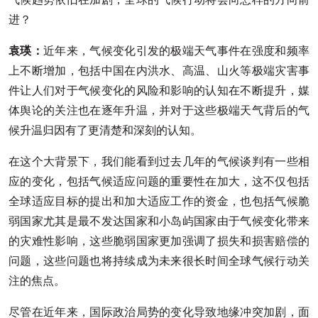
进？
袁瑛：
近年来，气候变化引发的极端天气事件在强度和频率
上不断增加，包括中国在内洪水、高温、山火等极端灾害事
件让人们对于气候变化的风险和影响的认知在不断提升，媒
体舆论的关注也在逐年升温，并对于这些极端天气背后的气
候升温归因有了更清楚和深刻的认知。
在这个大背景下，我们能看到过去几年的气候谈判有一些相
应的变化，包括气候适应问题的重要性在加大，这不仅包括
全球适应目标的提出和加大适应工作的资金，也包括气候脆
弱国家尤其是最不发达国家和小岛屿国家由于气候变化带来
的灾难性影响，这些脆弱国家更加强调了损失和损害赔偿的
问题，这些问题也将持续成为未来很长时间全球气候行动关
注的焦点。
尽管在近年来，国际政治局势的变化导致地缘冲突加剧，面