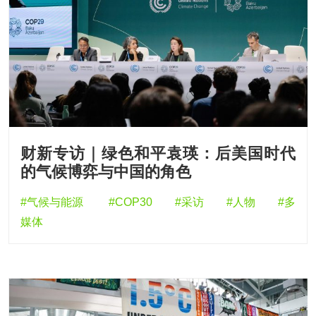
财新专访｜绿色和平袁瑛：后美国时代
的气候博弈与中国的角色
#气候与能源
#COP30
#采访
#人物
#多
媒体