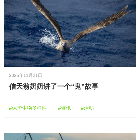
2025年11月21日
信天翁奶奶讲了一个“鬼”故事
#保护生物多样性
#资讯
#活动