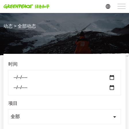
动态 > 全部动态
时间
项目