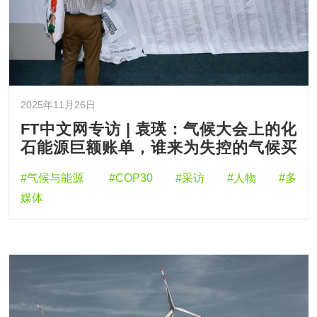
2025年11月26日
FT中文网专访 | 袁瑛：气候大会上的化
石能源巨额账单，谁来为失控的气候买
单？
#气候与能源
#COP30
#采访
#人物
#多
媒体