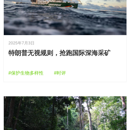
2025年7月3日
特朗普无视规则，抢跑国际深海采矿
#保护生物多样性
#时评