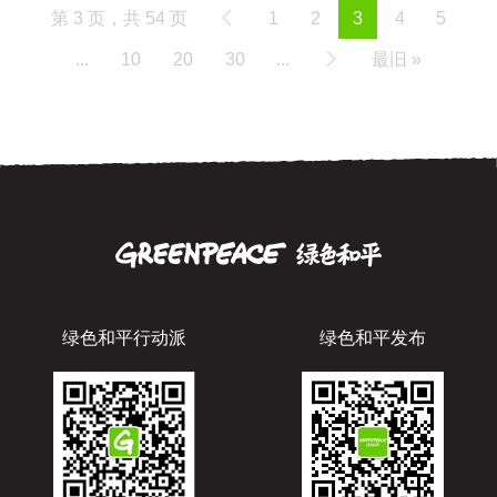
第 3 页，共 54 页
1
2
3
4
5
...
10
20
30
...
最旧 »
绿色和平行动派
绿色和平发布