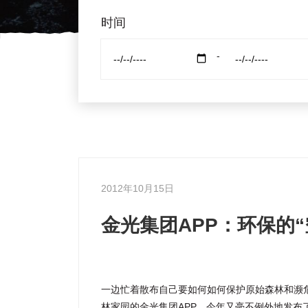
时间
-
2012年10月15日
金光集团APP：环保的
一边忙着散布自己要如何如何保护原始森林和濒
林家园的金光集团APP，今年又毫不例外地发布