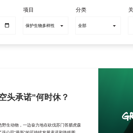
项目
分类
“空头承诺”何时休？
危野生动物，一边奋力地在砍伐苏门答腊虎森
了该公司“最新”的可持续发展承诺和路线图。