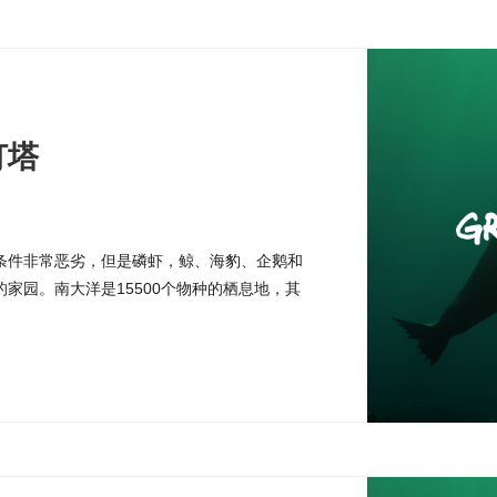
灯塔
条件非常恶劣，但是磷虾，鲸、海豹、企鹅和
家园。南大洋是15500个物种的栖息地，其
环境非常独特，需要得到全方位的保护。