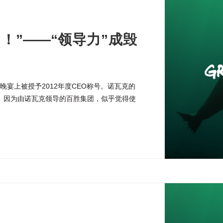
！”——“领导力”成毁
晚宴上被授予2012年度CEO称号。诺瓦克的
。因为由诺瓦克领导的百胜集团，似乎觉得使
理所当然。 放大 绿和和平的志愿者在被美
]