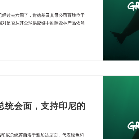
已经过去六周了，肯德基及其母公司百胜位于
层对是否从其全球供应链中剔除毁林产品依然
部的回复。
总统会面，支持印尼的
都与印尼总统苏西洛于雅加达见面，代表绿色和