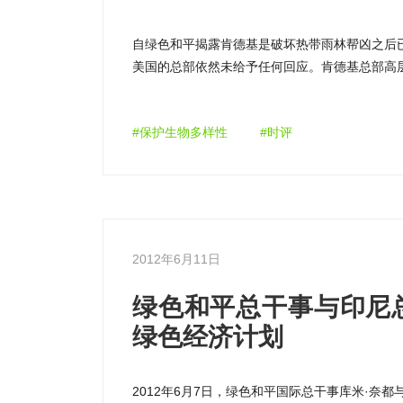
自绿色和平揭露肯德基是破坏热带雨林帮凶之后
美国的总部依然未给予任何回应。肯德基总部高
保持缄默。然而，有一个国家已经厌倦了等待总
#保护生物多样性
#时评
2012年6月11日
绿色和平总干事与印尼
绿色经济计划
2012年6月7日，绿色和平国际总干事库米·奈