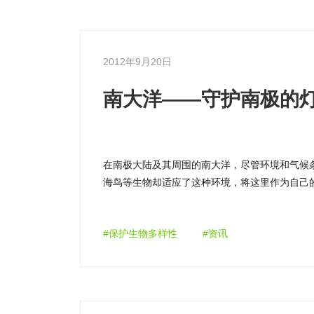
2012年9月20日
南大洋——守护南极的
在南极大陆及其周围的南大洋，尽管环境和气候
海鸟等生物却适应了这种环境，将这里作为自己的
中有许多物种仅在南大洋海域生存。这里的生态
#保护生物多样性
#资讯