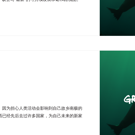
的时间去实现其目标。 放大 来自绿色和平与
。因为担心人类活动会影响到自己故乡南极的
西已经先后去过许多国家，为自己未来的新家
和首尔等许多地方之后，珀西来到了北京。