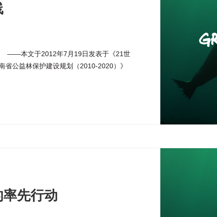
线
 ——本文于2012年7月19日发表于《21世
公益林保护建设规划（2010-2020）》
面积至1345万亩，其中天然林占到近四分
的率先行动