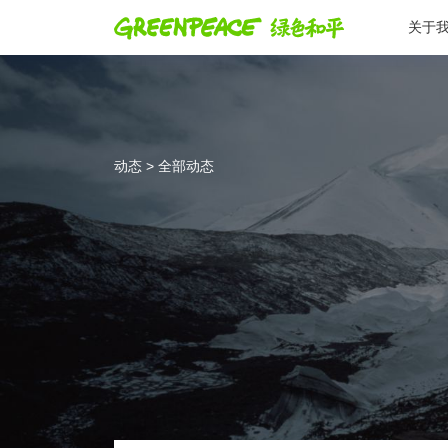
关于
动态 > 全部动态