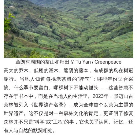
章朗村周围的茶山和稻田 © Tu Yan / Greenpeace
高大的乔木、低矮的灌木、遮阴的藤本，有成群的鸟在树冠
穿行。当地人知道每棵老茶树的“脾气”：哪些年份适合采
摘、什么季节要留白、哪棵树下不能动锄头……这些智慧不
存在于书本中，而是在当地人的生活里。2023年，景迈山古
茶林被列入《世界遗产名录》，成为全球首个以茶为主题的
世界遗产。这不仅是对一种森林文化的肯定，更证明了修复
森林并不只是“科学”或“工程”的事，它也关乎认同、记忆，还
有人与自然的默契相处。