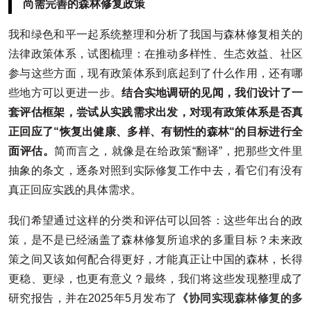
尚需完善的森林修复政策
我和绿色和平一起系统整理和分析了我国与森林修复相关的
法律政策体系，试图梳理：在推动多样性、生态效益、社区
参与这些方面，现有政策体系到底起到了什么作用，还有哪
些地方可以更进一步。
结合实地调研的见闻，我们设计了一
套评估框架，尝试从实践需求出发，对现有政策体系是否真
正回应了“恢复出健康、多样、有韧性的森林“的目标进行全
面评估。
简而言之，就像是在给政策“翻译”，把那些文件里
抽象的条文，逐条对照到实际修复工作中去，看它们有没有
真正回应实践的具体需求。
我们希望通过这样的分类和评估可以回答：这些年出台的政
策，是不是已经涵盖了森林修复所追求的多重目标？未来政
策之间又该如何配合得更好，才能真正让中国的森林，长得
更稳、更绿，也更有意义？最终，我们将这些发现整理成了
研究报告，并在2025年5月发布了
《协同实现森林修复的多