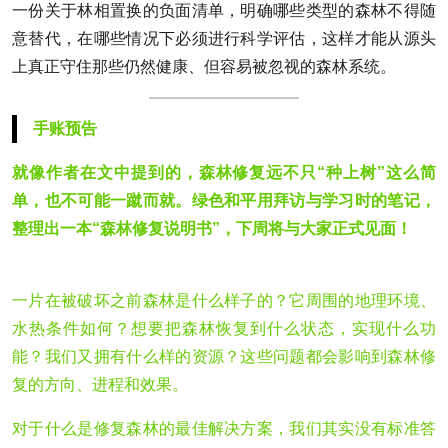
一份关于林相置换的负面清单，明确哪些类型的森林不得随
意替代，在哪些情况下必须进行科学评估，这样才能从源头
上真正守住那些仍然健康、但容易被忽视的森林系统。
手账预告
就像作者在文中提到的，森林修复远不只“种上树”这么简
单，也不可能一蹴而就。绿色和平用拜访与学习时的笔记，
整理出一本“森林修复说明书”，下周将与大家正式见面！
一片在被破坏之前森林是什么样子的？它周围的地理环境、
水热条件如何？想要把森林恢复到什么状态，实现什么功
能？我们又拥有什么样的资源？这些问题都会影响到森林修
复的方向、进程和效果。
对于什么是修复森林的最佳解决方案，我们其实没有标准答