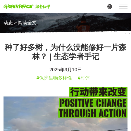
动态 > 阅读全文
种了好多树，为什么没能修好一片森
林？ | 生态学者手记
2025年9月10日
#保护生物多样性
#时评