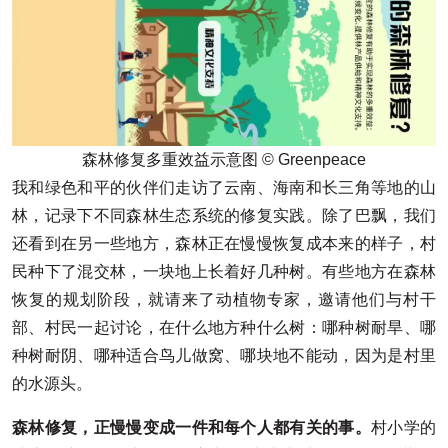
森林修复多重效益示意图 © Greenpeace
我和绿色和平的伙伴们走访了云南、海南和长三角等地的山
林，记录下不同森林生态系统的修复实践。除了巴飘，我们
还看到在另一些地方，森林正在慢慢恢复成本来的样子，村
民种下了混交林，一块地上长着好几种树。有些地方在森林
恢复的规划阶段，就请来了动植物专家，邀请他们与村干
部、村民一起讨论，在什么地方种什么树：哪种树耐旱、哪
种树耐阴、哪种适合鸟儿做窝、哪块地不能动，因为是村里
的水源头。
森林修复，正慢慢变成一件和每个人都有关的事。
村小学的