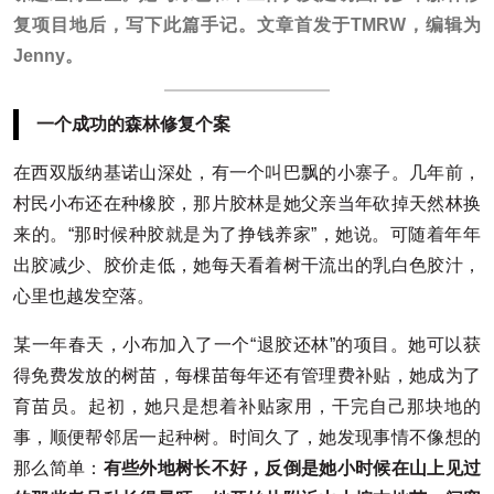
复项目地后，写下此篇手记。文章首发于TMRW，编辑为
Jenny。
一个成功的森林修复个案
在西双版纳基诺山深处，有一个叫巴飘的小寨子。几年前，
村民小布还在种橡胶，那片胶林是她父亲当年砍掉天然林换
来的。“那时候种胶就是为了挣钱养家”，她说。可随着年年
出胶减少、胶价走低，她每天看着树干流出的乳白色胶汁，
心里也越发空落。
某一年春天，小布加入了一个“退胶还林”的项目。她可以获
得免费发放的树苗，每棵苗每年还有管理费补贴，她成为了
育苗员。起初，她只是想着补贴家用，干完自己那块地的
事，顺便帮邻居一起种树。时间久了，她发现事情不像想的
那么简单：
有些外地树长不好，反倒是她小时候在山上见过