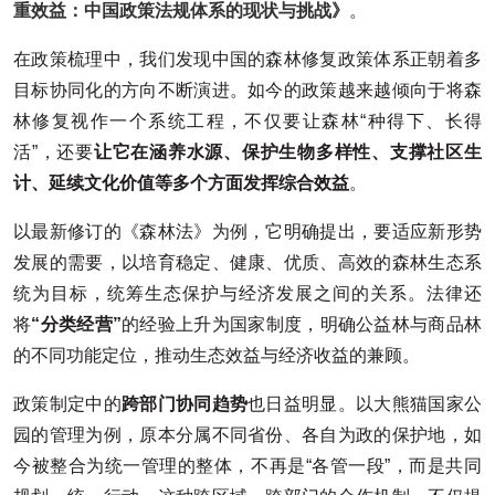
重效益：中国政策法规体系的现状与挑战》
。
在政策梳理中，我们发现中国的森林修复政策体系正朝着多
目标协同化的方向不断演进。如今的政策越来越倾向于将森
林修复视作一个系统工程，不仅要让森林“种得下、长得
活”，还要
让它在涵养水源、保护生物多样性、支撑社区生
计、延续文化价值等多个方面发挥综合效益
。
以最新修订的《森林法》为例，它明确提出，要适应新形势
发展的需要，以培育稳定、健康、优质、高效的森林生态系
统为目标，统筹生态保护与经济发展之间的关系。法律还
将
“分类经营”
的经验上升为国家制度，明确公益林与商品林
的不同功能定位，推动生态效益与经济收益的兼顾。
政策制定中的
跨部门协同趋势
也日益明显。以大熊猫国家公
园的管理为例，原本分属不同省份、各自为政的保护地，如
今被整合为统一管理的整体，不再是“各管一段”，而是共同