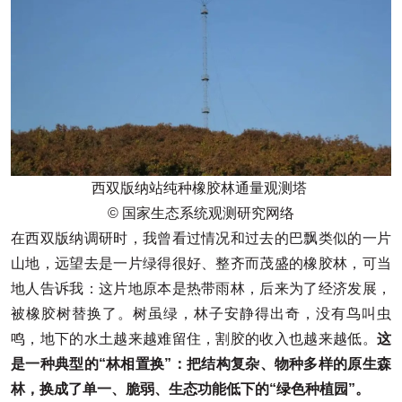
西双版纳站纯种橡胶林通量观测塔
© 国家生态系统观测研究网络
在西双版纳调研时，我曾看过情况和过去的巴飘类似的一片
山地，远望去是一片绿得很好、整齐而茂盛的橡胶林，可当
地人告诉我：这片地原本是热带雨林，后来为了经济发展，
被橡胶树替换了。树虽绿，林子安静得出奇，没有鸟叫虫
鸣，地下的水土越来越难留住，割胶的收入也越来越低。
这
是一种典型的“林相置换”：把结构复杂、物种多样的原生森
林，换成了单一、脆弱、生态功能低下的“绿色种植园”。