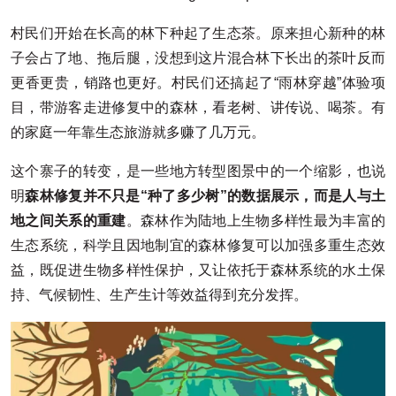
村民们开始在长高的林下种起了生态茶。原来担心新种的林
子会占了地、拖后腿，没想到这片混合林下长出的茶叶反而
更香更贵，销路也更好。村民们还搞起了“雨林穿越”体验项
目，带游客走进修复中的森林，看老树、讲传说、喝茶。有
的家庭一年靠生态旅游就多赚了几万元。
这个寨子的转变，是一些地方转型图景中的一个缩影，也说
明
森林修复并不只是“种了多少树”的数据展示，而是人与土
地之间关系的重建
。森林作为陆地上生物多样性最为丰富的
生态系统，科学且因地制宜的森林修复可以加强多重生态效
益，既促进生物多样性保护，又让依托于森林系统的水土保
持、气候韧性、生产生计等效益得到充分发挥。