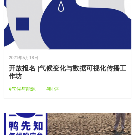
2021年5月18日
开放报名 |气候变化与数据可视化传播工
作坊
#气候与能源
#时评