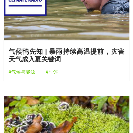
气候鸭先知 | 暴雨持续高温提前，灾害
天气成入夏关键词
#气候与能源
#时评