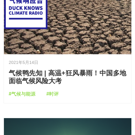
2021年5月14日
气候鸭先知 | 高温+狂风暴雨！中国多地
面临气候风险大考
#气候与能源
#时评