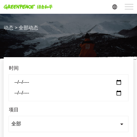
动态 > 全部动态
时间
项目