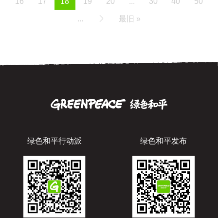
16
17
18
19
20
...
30
40
50
...
最旧 »
绿色和平行动派
绿色和平发布