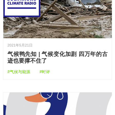
2021年5月21日
气候鸭先知 | 气候变化加剧 四万年的古
迹也要撑不住了
#气候与能源
#时评