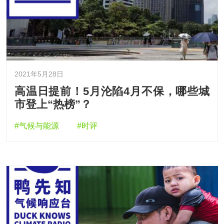
2021年5月28日
高温日提前！5月沦陷4月不保，哪些城
市登上“热榜”？
#气候与能源
#时评