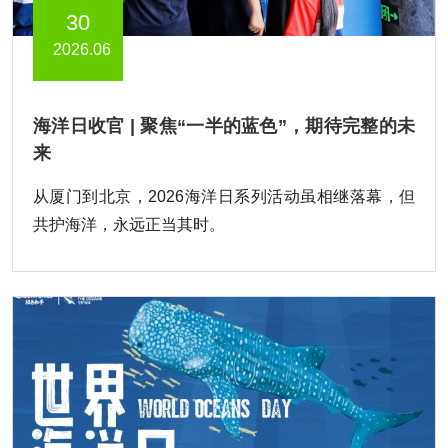
30
2026.06
海洋日收官 | 聚焦“一半的蓝色”，期待完整的未
来
从厦门到北京，2026海洋日系列活动虽相继落幕，但
共护海洋，永远正当其时。