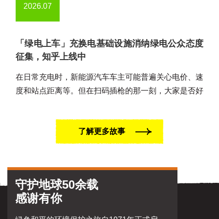
2026.07
「绿电上车」充换电基础设施消纳绿电公众态度
征集，知乎上线中
在日常充电时，新能源汽车车主可能普遍关心电价、速
度和站点距离等。但在扫码插枪的那一刻，大家是否好
奇过电力的来源？欢迎大家参加「绿电上车」充换电基
础设施消纳绿电公……
了解更多故事
守护地球50余载
感谢有你