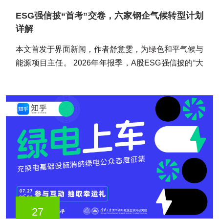
ESG强信披“首考”交卷，六家钢企气候转型计划
详解
本文首发于界面新闻，作者舒意雯，为绿色和平气候与
能源项目主任。 2026年年报季，A股ESG强信披的“大
考之年”正式到来。 按照《上市公司可持续发展报告指
引》的……
27