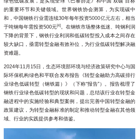
绿色低碳发展，是实现全球《巴黎协定》和中国“双碳”目标
的重要环节和关键领域。世界钢铁协会测算，为实现碳中
和，中国钢铁行业需连续30年每年投资
5000亿元左右
，相当
[4]
于吨钢每年需投资500元
。在钢铁市场整体低迷、吨钢利润
下降的背景下，钢铁行业利润和低碳转型投入成本之间存在
较大缺口，亟需转型金融有效补位，为行业低碳转型解决融
资难题。
2024年11月15日，生态环境部环境与经济政策研究中心与国
际环保机构绿色和平联合发布报告《转型金融助力高碳排行
业绿色低碳转型（钢铁篇）》（下称“报告”）。报告梳理了
钢铁行业绿色低碳转型的现状和问题，总结该行业在转型金
融进程中的实施经验和典型案例，提出完善中国转型金融的
政策建议，为转型金融标准的制定和推动转型金融在其他领
域、行业的实践提供参考和借鉴。