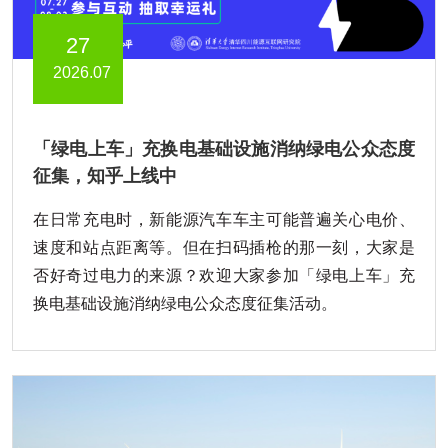
27
2026.07
「绿电上车」充换电基础设施消纳绿电公众态度
征集，知乎上线中
在日常充电时，新能源汽车车主可能普遍关心电价、
速度和站点距离等。但在扫码插枪的那一刻，大家是
否好奇过电力的来源？欢迎大家参加「绿电上车」充
换电基础设施消纳绿电公众态度征集活动。