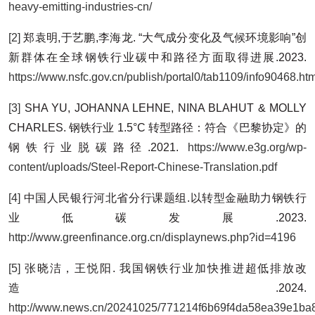
heavy-emitting-industries-cn/
[2]
郑袁明,于艺鹏,李海龙. “大气成分变化及气候环境影响”创
新群体在全球钢铁行业碳中和路径方面取得进展.2023.
https://www.nsfc.gov.cn/publish/portal0/tab1109/info90468.ht
[3]
SHA YU, JOHANNA LEHNE, NINA BLAHUT & MOLLY
CHARLES. 钢铁行业 1.5°C 转型路径：符合《巴黎协定》的
钢铁行业脱碳路径.2021.
https://www.e3g.org/wp-
content/uploads/Steel-Report-Chinese-Translation.pdf
[4]
中国人民银行河北省分行课题组.以转型金融助力钢铁行
业低碳发展.2023.
http://www.greenfinance.org.cn/displaynews.php?id=4196
[5]
张晓洁，王悦阳. 我国钢铁行业加快推进超低排放改
造.2024.
http://www.news.cn/20241025/771214f6b69f4da58ea39e1ba8