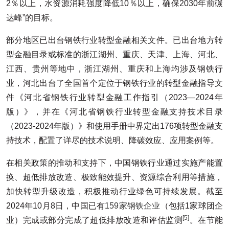
2％以上，水资源消耗强度降低10％以上，确保2030年前碳
达峰”的目标。
部分地区已出台钢铁行业转型金融相关文件。已出台地方转
型金融目录或标准的浙江湖州、重庆、天津、上海、河北、
江西、贵州等地中，浙江湖州、重庆和上海均涉及钢铁行
业，河北出台了全国首个定位于钢铁行业的转型金融指导文
件《河北省钢铁行业转型金融工作指引（2023—2024年
版）》，并在《河北省钢铁行业转型金融支持技术目录
（2023-2024年版）》和使用手册中界定出176项转型金融支
持技术，配置了详尽的技术说明、降碳效应、应用案例等。
在相关政策的推动和支持下，中国钢铁行业通过实施产能置
换、超低排放改造、极致能效提升、资源综合利用等措施，
加快转型升级改造，积极推动行业绿色可持续发展。截至
2024年10月8日，中国已有
159家钢铁企业
（包括1家球团企
[5]
业）完成或部分完成了超低排放改造和评估监测
。在节能