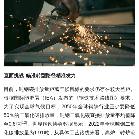
直面挑战 瞄准转型路径精准发力
目前，吨钢碳排放量距离气候目标的要求仍存在较大差距。
根据国际能源署（IEA）发布的《
钢铁技术路线图
》要求，
为了实现全球气候目标，2050年全球钢铁行业至少要降低
50％的二氧化碳排放量，吨钢二氧化碳直接排放量平均值降
[12]
至0.6吨
。
世界钢铁协会数据
显示，2022年全球吨钢二氧
化碳排放量为1.91吨，从具体工艺路线来看，高炉－转炉流