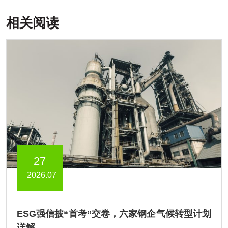
相关阅读
27
2026.07
ESG强信披“首考”交卷，六家钢企气候转型计划
详解