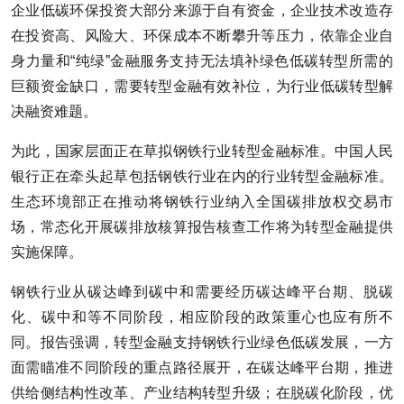
企业低碳环保投资大部分来源于自有资金，企业技术改造存
在投资高、风险大、环保成本不断攀升等压力，依靠企业自
身力量和“纯绿”金融服务支持无法填补绿色低碳转型所需的
巨额资金缺口，需要转型金融有效补位，为行业低碳转型解
决融资难题。
为此，国家层面正在草拟钢铁行业转型金融标准。中国人民
银行正在牵头起草包括钢铁行业在内的行业转型金融标准。
生态环境部正在推动将钢铁行业纳入全国碳排放权交易市
场，常态化开展碳排放核算报告核查工作将为转型金融提供
实施保障。
钢铁行业从碳达峰到碳中和需要经历碳达峰平台期、脱碳
化、碳中和等不同阶段，相应阶段的政策重心也应有所不
同。报告强调，转型金融支持钢铁行业绿色低碳发展，一方
面需瞄准不同阶段的重点路径展开，在碳达峰平台期，推进
供给侧结构性改革、产业结构转型升级；在脱碳化阶段，优