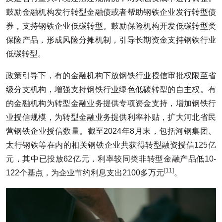
鼓励金融机构发行转型金融债或者帮助钢铁企业发行转型债
券，支持钢铁企业低碳转型。鼓励保险机构开发低碳转型类
保险产品，形成风险分摊机制，引导长期资金支持钢铁行业
低碳转型。
政策引导下，有的金融机构下放钢铁行业授信审批权限至省
级分支机构，增强支持钢铁行业绿色低碳转型的自主权。有
的金融机构为转型金融业务提供专项资金支持，增加钢铁行
业授信规模，为转型金融业务提供利率补贴，扩大河北省民
营钢铁企业授信数量。截至2024年8月末，包括河钢集团、
太行钢铁等在内的相关钢铁企业共获得转型融资授信
125亿
元
，其中已投放62亿元，利率较同类非转型金融产品低10-
[11]
122个基点，为企业节约利息支出2100多万元
。