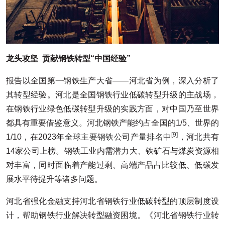
龙头攻坚 贡献钢铁转型“中国经验”
报告以全国第一钢铁生产大省——河北省为例，深入分析了
其转型经验。河北是全国钢铁行业低碳转型升级的主战场，
在钢铁行业绿色低碳转型升级的实践方面，对中国乃至世界
都具有重要借鉴意义。河北钢铁产能约占全国的1/5、世界的
[9]
1/10，在2023年
全球主要钢铁公司产量排名
中
，河北共有
14家公司上榜。钢铁工业内需潜力大、铁矿石与煤炭资源相
对丰富，同时面临着产能过剩、高端产品占比较低、低碳发
展水平待提升等诸多问题。
河北省强化金融支持河北省钢铁行业低碳转型的顶层制度设
计，帮助钢铁行业解决转型融资困境。《河北省钢铁行业转