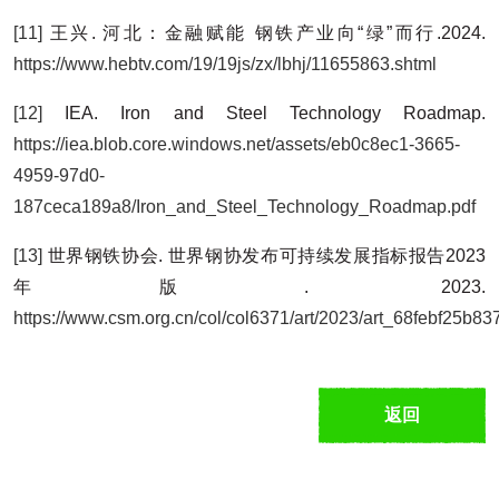
[11]
王兴. 河北：金融赋能 钢铁产业向“绿”而行.2024.
https://www.hebtv.com/19/19js/zx/lbhj/11655863.shtml
[12]
IEA. Iron and Steel Technology Roadmap.
https://iea.blob.core.windows.net/assets/eb0c8ec1-3665-
4959-97d0-
187ceca189a8/Iron_and_Steel_Technology_Roadmap.pdf
[13]
世界钢铁协会. 世界钢协发布可持续发展指标报告2023
年版. 2023.
https://www.csm.org.cn/col/col6371/art/2023/art_68febf25b
返回