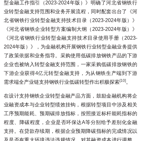
型金融工作指引（2023-2024年版）》明确了河北省钢铁行
业转型金融支持范围和业务开展流程，同时配套出台了《河
北省钢铁行业转型金融支持技术目录（2023-2024年版）》
《河北省钢铁企业转型方案编制大纲（2023-2024年版）》
《河北省钢铁行业转型金融支持技术目录使用手册（2023-
2024年版）》，为金融机构开展钢铁行业转型金融业务提供
了政策依据和业务指导。采购使用低碳排放钢铁产品的下游
企业也被纳入转型金融支持范围，一家采购低碳排放钢铁的
下游企业获得
4亿元
转型金融支持，为从钢铁生产端到下游
[10]
需求端全产业链支持钢铁行业低碳转型作出积极探索
。
在设计支持钢铁企业转型金融产品方面，鼓励金融机构将企
业融资成本与企业转型绩效挂钩，根据转型项目中涉及相关
工序预期能耗、预期碳排放指标，按照接近标杆能耗指标的
程度、降碳程度，企业是否环保达A等分别给予差别化金融
支持。在贷款存续期，根据企业预期降碳指标的完成情况以
及是否有重大环境违法违规情况，对其融资成本进行调整。