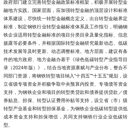
政府部门建立完善转型金融政策标准框架，积极开展转型金
融地方实践。国家层面，应加强转型金融的顶层设计和标准
体系建设，尽快统一转型金融概念定义，出台转型金融界定
标准，制定钢铁行业转型金融标准体系及工作指引，明确钢
铁企业适用转型金融标准的项目分类目录及量化指标、信息
披露等必要条件，并根据国际转型金融研究最新动态、低碳
技术发展等及时更新、动态调整标准。地方层面，建议有条
件的地方政府、地方金融办基于《绿色低碳转型产业指导目
录（2024年版）》，结合当地资源禀赋与产业分布，整合不
同部门资源，将钢铁转型项目纳入“十四五”“十五五”规划，设
立省级专项资金并积极争取中央预算内投资、专项债等资金
支持，为钢铁企业和项目的转型类贷款和债券提供贷款／债
券贴息、担保、转型认证费用补贴等支持，设立省（市）级
转型产业基金和转型担保基金，为钢铁企业低碳转型提供低
成本资金支持和担保增信，共同支持钢铁行业企业低碳转
型。