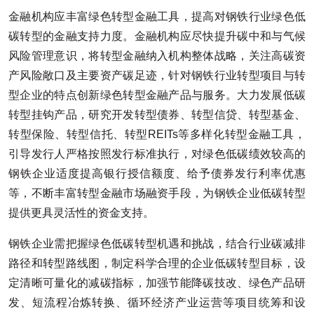
金融机构应丰富绿色转型金融工具，提高对钢铁行业绿色低
碳转型的金融支持力度。金融机构应尽快提升碳中和与气候
风险管理意识，将转型金融纳入机构整体战略，关注高碳资
产风险敞口及主要资产碳足迹，针对钢铁行业转型项目与转
型企业的特点创新绿色转型金融产品与服务。大力发展低碳
转型挂钩产品，研究开发转型债券、转型信贷、转型基金、
转型保险、转型信托、转型REITs等多样化转型金融工具，
引导发行人严格按照发行标准执行，对绿色低碳绩效较高的
钢铁企业适度提高银行授信额度、给予债券发行利率优惠
等，不断丰富转型金融市场融资手段，为钢铁企业低碳转型
提供更具灵活性的资金支持。
钢铁企业需把握绿色低碳转型机遇和挑战，结合行业碳减排
路径和转型路线图，制定科学合理的企业低碳转型目标，设
定清晰可量化的减碳指标，加强节能降碳技改、绿色产品研
发、短流程冶炼转换、循环经济产业运营等项目统筹和设