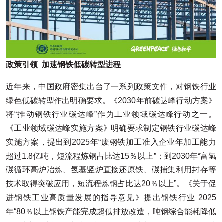
政策引领
加速钢铁低碳转型进程
近年来，中国政府密集出台了一系列政策文件，对钢铁行业
绿色低碳转型作出明确要求。《2030年前碳达峰行动方案》
将“推动钢铁行业碳达峰”作为工业领域碳达峰行动之一。
《工业领域碳达峰实施方案》明确要求制定钢铁行业碳达峰
实施方案，提出到2025年“废钢铁加工准入企业年加工能力
超过1.8亿吨，短流程炼钢占比达15％以上”；到2030年“富氢
碳循环高炉冶炼、氢基竖炉直接还原铁、碳捕集利用封存等
技术取得突破应用，短流程炼钢占比达20％以上”。《关于促
进钢铁工业高质量发展的指导意见》提出钢铁行业 2025
年“80％以上钢铁产能完成超低排放改造，吨钢综合能耗降低