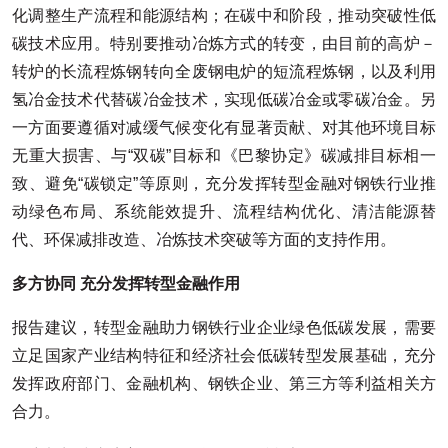
化调整生产流程和能源结构；在碳中和阶段，推动突破性低
碳技术应用。特别要推动冶炼方式的转变，由目前的高炉－
转炉的长流程炼钢转向全废钢电炉的短流程炼钢，以及利用
氢冶金技术代替碳冶金技术，实现低碳冶金或零碳冶金。另
一方面要遵循对减缓气候变化有显著贡献、对其他环境目标
无重大损害、与“双碳”目标和《巴黎协定》碳减排目标相一
致、避免“碳锁定”等原则，充分发挥转型金融对钢铁行业推
动绿色布局、系统能效提升、流程结构优化、清洁能源替
代、环保减排改造、冶炼技术突破等方面的支持作用。
多方协同 充分发挥转型金融作用
报告建议，转型金融助力钢铁行业企业绿色低碳发展，需要
立足国家产业结构特征和经济社会低碳转型发展基础，充分
发挥政府部门、金融机构、钢铁企业、第三方等利益相关方
合力。