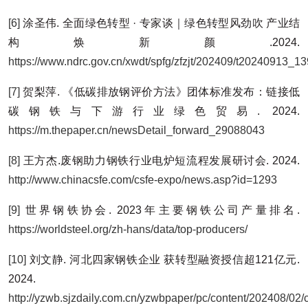
[6]
涂圣伟. 全面绿色转型 · 专家谈｜绿色转型风劲吹 产业结
构焕新颜.2024.
https://www.ndrc.gov.cn/xwdt/spfg/zfzjt/202
[7]
贺梨萍. 《低碳排放钢评价方法》团体标准发布：链接低
碳钢铁与下游行业绿色贸易. 2024.
https://m.thepaper.cn/newsDetail_forward_29088043
[8]
王方杰.废钢助力钢铁行业电炉短流程发展研讨会. 2024.
http://www.chinacsfe.com/csfe-expo/news.asp?id=1293
[9]
世界钢铁协会. 2023年主要钢铁公司产量排名.
https://worldsteel.org/zh-hans/data/top-producers/
[10]
刘文静. 河北四家钢铁企业 获转型融资授信超121亿元.
2024.
http://yzwb.sjzdaily.com.cn/yzwbpaper/pc/content/202408/02