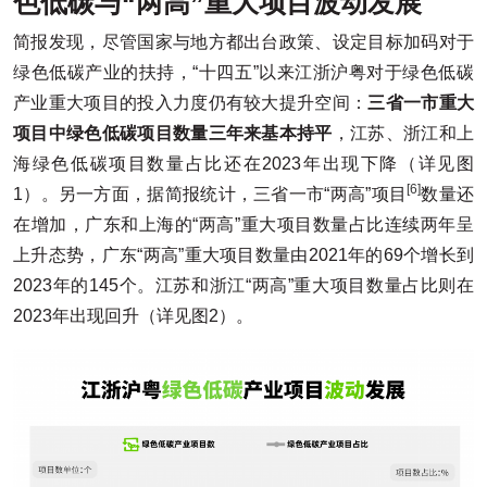
色低碳与“两高”重大项目波动发展
简报发现，尽管国家与地方都出台政策、设定目标加码对于
绿色低碳产业的扶持，“十四五”以来江浙沪粤对于绿色低碳
产业重大项目的投入力度仍有较大提升空间：
三省一市重大
项目中绿色低碳项目数量三年来基本持平
，江苏、浙江和上
海绿色低碳项目数量占比还在2023年出现下降（详见图
[6]
1）。另一方面，据简报统计，三省一市“两高”项目
数量还
在增加，广东和上海的“两高”重大项目数量占比连续两年呈
上升态势，广东“两高”重大项目数量由2021年的69个增长到
2023年的145个。江苏和浙江“两高”重大项目数量占比则在
2023年出现回升（详见图2）。