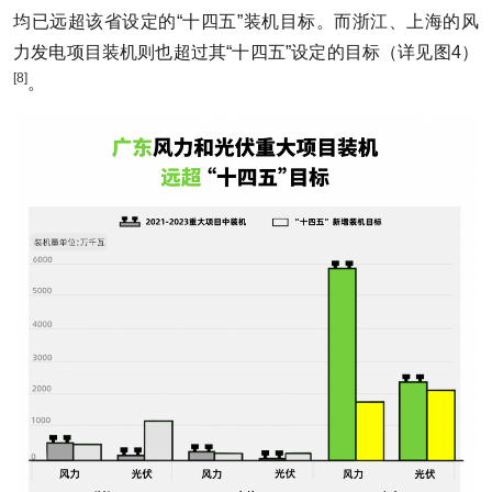
均已远超该省设定的“十四五”装机目标。而浙江、上海的风
力发电项目装机则也超过其“十四五”设定的目标（详见图4）
[8]
。