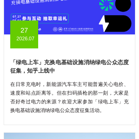
27
2026.07
「绿电上车」充换电基础设施消纳绿电公众态度
征集，知乎上线中
在日常充电时，新能源汽车车主可能普遍关心电价、
速度和站点距离等。但在扫码插枪的那一刻，大家是
否好奇过电力的来源？欢迎大家参加「绿电上车」充
换电基础设施消纳绿电公众态度征集活动。