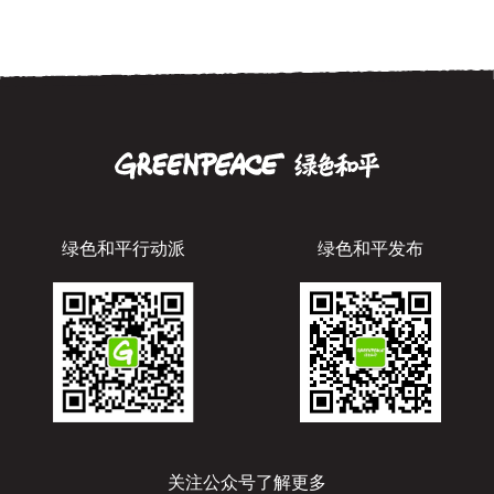
绿色和平行动派
绿色和平发布
关注公众号了解更多