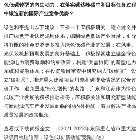
色低碳转型的内生动力，在落实碳达峰碳中和目标任务过程
中锻造新的国际产业竞争优势？
绿色和平提出以下建议：三省一市应积极研究、建立健全并
推广绿色产业认定规则体系，编制绿色低碳产业目录，引导
将有限的社会资源更多投入绿色低碳产业的发展；在风电、
光伏装机超预期发展的良好基础上，积极探索建立健全绿色
能源电力消费激励和约束政策，构建“供需协同”的新型电力
系统和能源体系；在投资项目审查中研究纳入“碳维度”、设
立“碳标尺”，推进重大建设项目用能和碳排放情况的综合评
价工作，避免重走“棕色增长”的老路；广东和江苏作为绿色
低碳产业发展的积极推动省份，应积极关注和研究新型储能
与新能源汽车产业发展面临的国内外挑战，着力解决产业高
质量发展的政策瓶颈。
查看或下载简报全文：
《2021-2023年东部重点省市重大建
设项目梳理追踪：绿色低碳“新动能”竞跑加速》