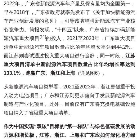
2022年，广东省新能源汽车年产量及保有量均为全国第一，
早在2018年，广东省政府就率先发布了《关于加快新能源汽
车产业创新发展的意见》，引导该省增强新能源汽车产业核
心竞争力。简报发现，“十四五”以来，广东省持续加码新能
[11]
源汽车重大项目
的投入，2021至2023年，广东重大项目
清单中新能源汽车项目数量占比的年均增长率达到44.2%。
而江苏则尝试通过投入重大项目进行追赶，同一时段，
江苏
重大项目清单中新能源汽车项目数量占比年均增长率达到
133.1%
，跑赢广东、浙江和上海
（详见图6）。
从新能源汽车项目类型看，2021至2023年，浙江更侧重于投
入动力电池项目；广东和江苏则更加偏向于发展新能源汽车
制造与产业化项目。此外，目前仅有广东将充换电基础设施
项目纳入了省级重大项目清单。
作为中国实现
“
双碳
”
目标的
“
第一梯队
”
与绿色低碳发展的动
力源和增长极，江苏、浙江、上海和广东应如何深化地方绿