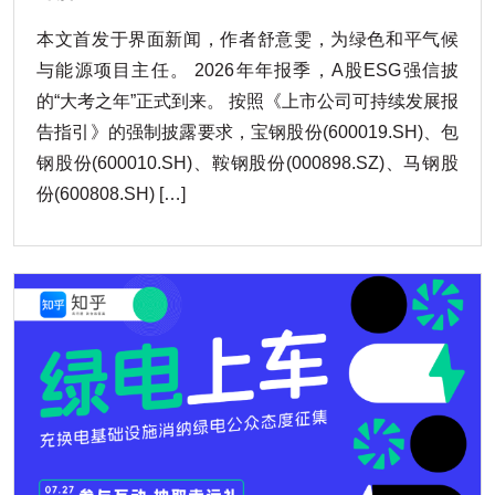
本文首发于界面新闻，作者舒意雯，为绿色和平气候
与能源项目主任。 2026年年报季，A股ESG强信披
的“大考之年”正式到来。 按照《上市公司可持续发展报
告指引》的强制披露要求，宝钢股份(600019.SH)、包
钢股份(600010.SH)、鞍钢股份(000898.SZ)、马钢股
份(600808.SH) […]