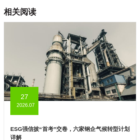
相关阅读
27
2026.07
ESG强信披“首考”交卷，六家钢企气候转型计划
详解