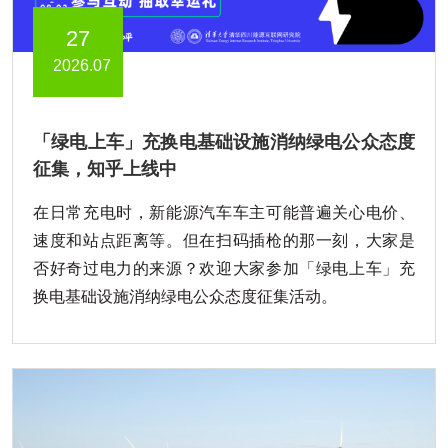
27
2026.07
「绿电上车」充换电基础设施消纳绿电公众态度
征集，知乎上线中
在日常充电时，新能源汽车车主可能普遍关心电价、
速度和站点距离等。但在扫码插枪的那一刻，大家是
否好奇过电力的来源？欢迎大家参加「绿电上车」充
换电基础设施消纳绿电公众态度征集活动。