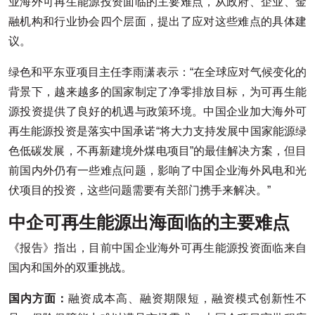
业海外可再生能源投资面临的主要难点，从政府、企业、金
融机构和行业协会四个层面，提出了应对这些难点的具体建
议。
绿色和平东亚项目主任李雨潇表示：“在全球应对气候变化的
背景下，越来越多的国家制定了净零排放目标，为可再生能
源投资提供了良好的机遇与政策环境。中国企业加大海外可
再生能源投资是落实中国承诺“将大力支持发展中国家能源绿
色低碳发展，不再新建境外煤电项目”的最佳解决方案，但目
前国内外仍有一些难点问题，影响了中国企业海外风电和光
伏项目的投资，这些问题需要有关部门携手来解决。”
中企可再生能源出海面临的主要难点
《报告》指出，目前中国企业海外可再生能源投资面临来自
国内和国外的双重挑战。
国内方面：
融资成本高、融资期限短，融资模式创新性不