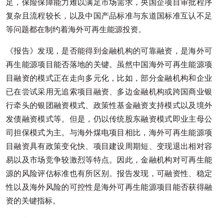
足，保险保障能力难以满足市场需求，央国企项目审批程序
复杂且流程较长，以及中国产品标准与东道国标准互认不足
等问题都在制约着海外可再生能源投资。
《报告》发现，是否能得到金融机构的可靠融资，是海外可
再生能源项目能否落地的关键。虽然中国海外可再生能源项
目融资的模式正在走向多元化，比如，部分金融机构和企业
已在尝试采用无追索项目融资、多边金融机构或跨国商业银
行牵头的银团融资模式、政策性基金融资支持模式以及境外
发债融资模式等。但是，仍以传统股东融资模式即业主母公
司担保模式为主。与海外煤电项目相比，海外可再生能源项
目融资具有政策变化快、项目建设周期短、变现退出相对容
易以及市场竞争较激烈等特点。因此，金融机构对可再生能
源的风险评估标准也有所区别。报告发现，可融资性、稳定
性以及海外风险的可控性是海外可再生能源项目能否获得融
资的关键指标。