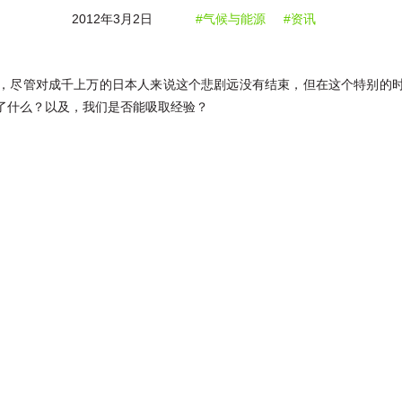
2012年3月2日
#气候与能源
#资讯
，尽管对成千上万的日本人来说这个悲剧远没有结束，但在这个特别的
了什么？以及，我们是否能吸取经验？