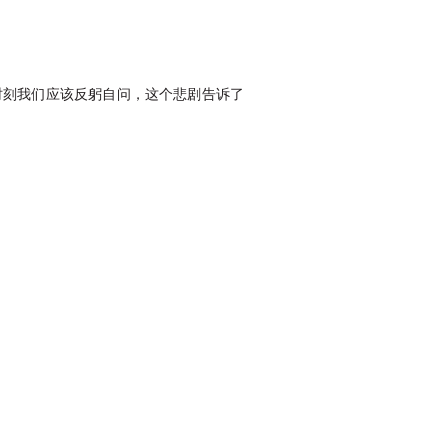
时刻我们应该反躬自问，这个悲剧告诉了