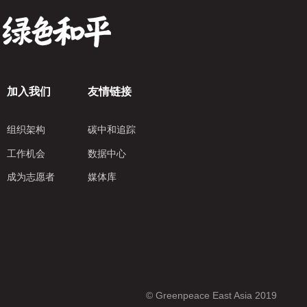
加入我们
友情链接
组织架构
碳中和追踪
工作机会
数据中心
成为志愿者
媒体库
© Greenpeace East Asia 2019