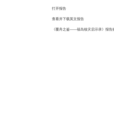
打开报告
查看并下载英文报告
《覆舟之鉴——福岛核灾启示录》报告摘要