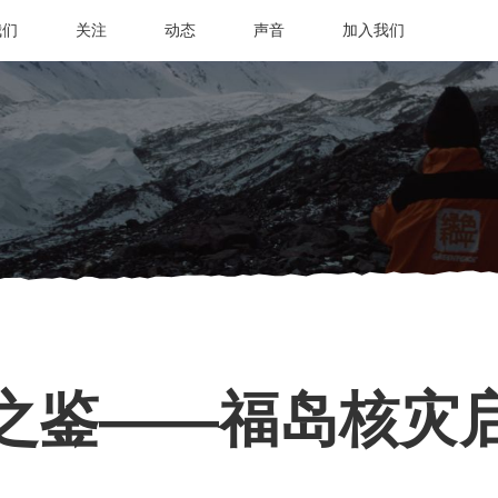
我们
关注
动态
声音
加入我们
之鉴——福岛核灾