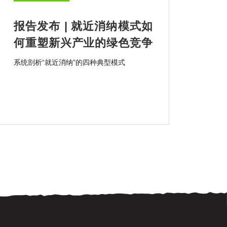
报告发布 | 就近消纳模式如
何重塑新兴产业的绿色竞争
力？
系统剖析“就近消纳”的四种典型模式