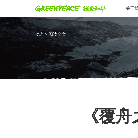
关于
动态 > 阅读全文
《覆舟