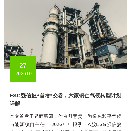
27
2026.07
ESG强信披“首考”交卷，六家钢企气候转型计划
详解
本文首发于界面新闻，作者舒意雯，为绿色和平气候
与能源项目主任。 2026年年报季，A股ESG强信披