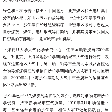
绿色和平在报告中指出：中国北方主要产煤区和火电厂集中
分布的区域，如山西陕西内蒙等地，正位于沙尘暴来袭的主
要路径上。沙尘暴在经过这些燃煤工业密集区域时，卷起大
量粉煤灰、煤尘、电厂烟气等污染物，并将其携带至我国人
口密集的东部地区，危害城市居民健康。
上海复旦大学大气化学研究中心主任庄国顺教授自2000年
起，对北京、上海等地沙尘暴期间的城市大气进行研究，发
现在这些地区大气中，砷、硒、铅等重金属元素以及含硫化
合物等燃煤特征污染物在沙尘暴期间的浓度均较平时明显增
加，2007年4月上海沙尘暴期间大气中重金属砷的浓度甚至
比平常高出53.5倍。
“沙尘暴已经成为煤炭污染扩散的媒介，燃煤污染物随着沙尘
暴侵袭，严重影响城市空气质量。2010年3月那场侵抵上
海，甚至远至香港的沙尘暴，相信大家都还记忆犹新。当