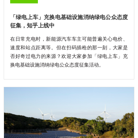
「绿电上车」充换电基础设施消纳绿电公众态度
征集，知乎上线中
在日常充电时，新能源汽车车主可能普遍关心电价、
速度和站点距离等。但在扫码插枪的那一刻，大家是
否好奇过电力的来源？欢迎大家参加「绿电上车」充
换电基础设施消纳绿电公众态度征集活动。