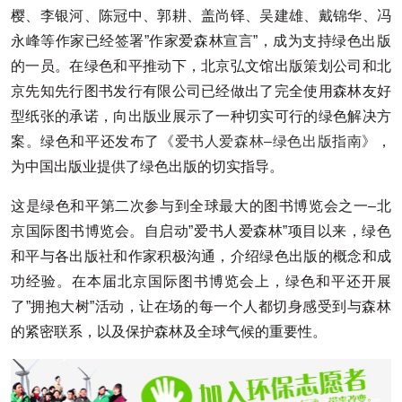
樱、李银河、陈冠中、郭耕、盖尚铎、吴建雄、戴锦华、冯
永峰等作家已经签署”作家爱森林宣言”，成为支持绿色出版
的一员。在绿色和平推动下，北京弘文馆出版策划公司和北
京先知先行图书发行有限公司已经做出了完全使用森林友好
型纸张的承诺，向出版业展示了一种切实可行的绿色解决方
案。绿色和平还发布了
《爱书人爱森林–绿色出版指南》
，
为中国出版业提供了绿色出版的切实指导。
这是绿色和平第二次参与到全球最大的图书博览会之一–北
京国际图书博览会。自启动”爱书人爱森林”项目以来，绿色
和平与各出版社和作家积极沟通，介绍绿色出版的概念和成
功经验。在本届北京国际图书博览会上，绿色和平还开展
了”拥抱大树”活动，让在场的每一个人都切身感受到与森林
的紧密联系，以及保护森林及全球气候的重要性。