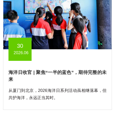
30
2026.06
海洋日收官 | 聚焦“一半的蓝色”，期待完整的未
来
从厦门到北京，2026海洋日系列活动虽相继落幕，但
共护海洋，永远正当其时。