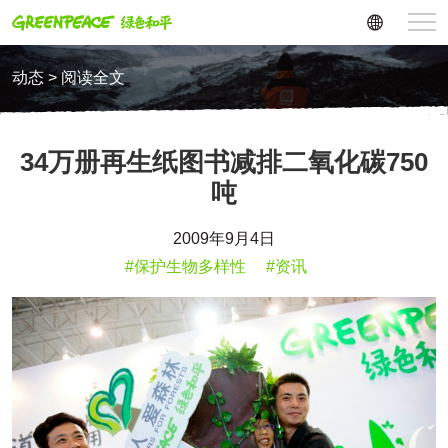
动态 > 阅读全文
34万册再生纸图书减排二氧化碳750
吨
2009年9月4日
#保护生物多样性
#资讯