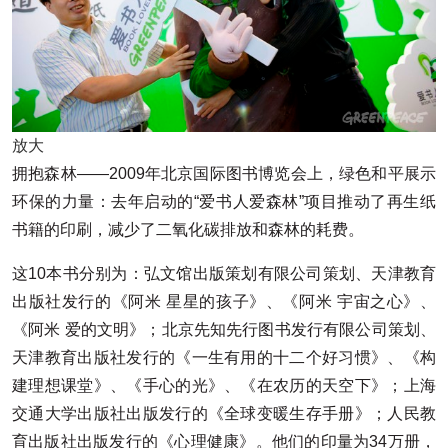
放大
拥抱森林——2009年北京国际图书博览会上，绿色和平展示
环保的力量：去年启动的“爱书人爱森林”项目推动了再生纸
书籍的印刷，减少了二氧化碳排放和森林的耗费。
这10本书分别为：弘文馆出版策划有限公司策划、天津教育
出版社发行的《阿米 星星的孩子》、《阿米 宇宙之心》、
《阿米 爱的文明》；北京先知先行图书发行有限公司策划、
天津教育出版社发行的《一生有用的十二个好习惯》、《构
建理想课堂》、《手心的光》、《在农历的天空下》；上海
交通大学出版社出版发行的《全球变暖生存手册》；人民教
育出版社出版发行的《心理健康》。他们的印量为34万册，