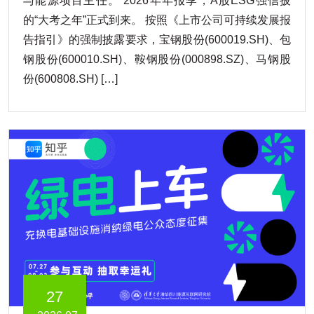
与能源项目主任。 2026年年报季，A股ESG强信披
的“大考之年”正式到来。 按照《上市公司可持续发展报
告指引》的强制披露要求，宝钢股份(600019.SH)、包
钢股份(600010.SH)、鞍钢股份(000898.SZ)、马钢股
份(600808.SH) […]
27