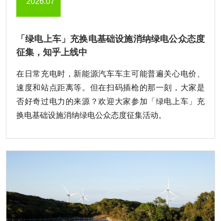
2026.07
「绿电上车」充换电基础设施消纳绿电公众态度
征集，知乎上线中
在日常充电时，新能源汽车车主可能普遍关心电价、
速度和站点距离等。但在扫码插枪的那一刻，大家是
否好奇过电力的来源？欢迎大家参加「绿电上车」充
换电基础设施消纳绿电公众态度征集活动。