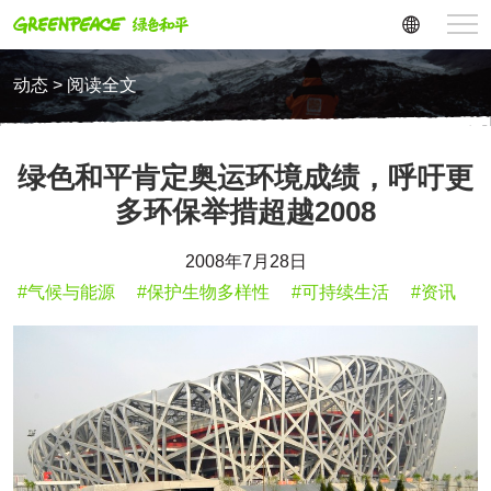
动态 > 阅读全文
绿色和平肯定奥运环境成绩，呼吁更
多环保举措超越2008
2008年7月28日
#气候与能源
#保护生物多样性
#可持续生活
#资讯