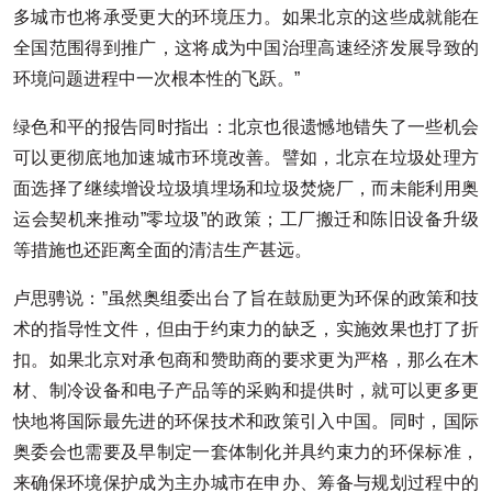
多城市也将承受更大的环境压力。如果北京的这些成就能在
全国范围得到推广，这将成为中国治理高速经济发展导致的
环境问题进程中一次根本性的飞跃。”
绿色和平的报告同时指出：北京也很遗憾地错失了一些机会
可以更彻底地加速城市环境改善。譬如，北京在垃圾处理方
面选择了继续增设垃圾填埋场和垃圾焚烧厂，而未能利用奥
运会契机来推动”零垃圾”的政策；工厂搬迁和陈旧设备升级
等措施也还距离全面的清洁生产甚远。
卢思骋说：”虽然奥组委出台了旨在鼓励更为环保的政策和技
术的指导性文件，但由于约束力的缺乏，实施效果也打了折
扣。如果北京对承包商和赞助商的要求更为严格，那么在木
材、制冷设备和电子产品等的采购和提供时，就可以更多更
快地将国际最先进的环保技术和政策引入中国。同时，国际
奥委会也需要及早制定一套体制化并具约束力的环保标准，
来确保环境保护成为主办城市在申办、筹备与规划过程中的