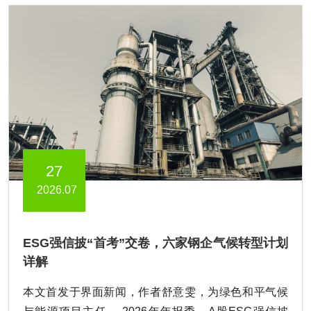
27
2026.07
ESG强信披“首考”交卷，六家钢企气候转型计划
详解
本文首发于界面新闻，作者舒意雯，为绿色和平气候