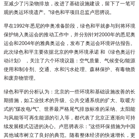
至减少了污染物排放，改进了基础设施建设，留下了一笔可
观的奥运环境遗产。”绿色和平项目总监卢思骋说。
早在1992年悉尼的申奥准备阶段，绿色和平就参与到将环境
保护纳入奥运会的推动工作中，并分别针对2000年的悉尼奥
运会和2004年的雅典奥运会，发布了奥运会环境评估报告。
此次绿色和平主要依据北京的申奥环境承诺 和《绿色奥运行
动计划》 ，关注了六个环境议题：空气质量、气候变化/能源
使用和制冷剂、交通、水和污水处理、森林保护、有毒物质
和废弃物管理。
绿色和平的分析认为：北京的一些环境和基础设施改善的长
期措施，如工业技术的升级、公共交通系统的扩大、取暖方
式的”煤改电/气”、世界最严格尾气排放标准的采纳、太阳能
与风能等可再生能源的引入等，都代表了北京正逐渐向可持
续发展模式迈进的决心。卢思骋表示：”这些环保措施为中国
其他城市树立了良好的典范。随着整体经济的快速增长，更