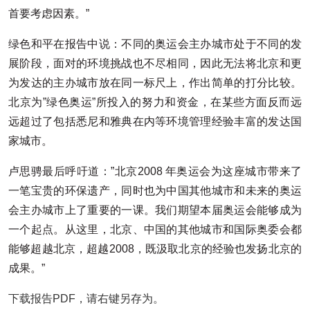
首要考虑因素。”
绿色和平在报告中说：不同的奥运会主办城市处于不同的发
展阶段，面对的环境挑战也不尽相同，因此无法将北京和更
为发达的主办城市放在同一标尺上，作出简单的打分比较。
北京为”绿色奥运”所投入的努力和资金，在某些方面反而远
远超过了包括悉尼和雅典在内等环境管理经验丰富的发达国
家城市。
卢思骋最后呼吁道：”北京2008 年奥运会为这座城市带来了
一笔宝贵的环保遗产，同时也为中国其他城市和未来的奥运
会主办城市上了重要的一课。我们期望本届奥运会能够成为
一个起点。从这里，北京、中国的其他城市和国际奥委会都
能够超越北京，超越2008，既汲取北京的经验也发扬北京的
成果。”
下载报告PDF，请右键另存为。