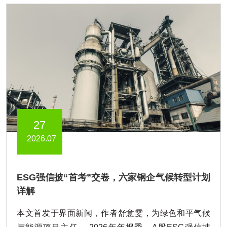
27
2026.07
ESG强信披“首考”交卷，六家钢企气候转型计划
详解
本文首发于界面新闻，作者舒意雯，为绿色和平气候