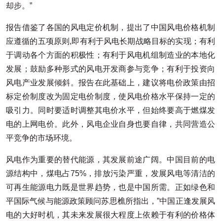
却步。”
报告借鉴了各国的风电定价机制，提出了中国风电价格机制
应遵循的五项原则,即有利于风电长期战略目标的实现；有利
于调动各个方面的积极性；有利于风电机组制造业的本地化
发展；鼓励多种形式的风电开发商参与竞争；有利于投资向
风电产业发展倾斜。报告在此基础上，建议将电价政策由招
标定价制度改为固定电价制度，使风电价格水平保持一定的
吸引力。同时要适时调整其电价水平，但始终要高于燃煤发
电的上网电价。此外，风电企业自身也要自律，共同营造公
平竞争的市场环境。
风电作为重要的替代能源，其发展前途广阔。中国目前的电
源结构中，煤电占75%，排放污染严重，发展风电等清洁的
可再生能源电力既是世界趋势，也是中国所需。正如绿色和
平国际气候与能源政策顾问苏思樵所指出，”中国正逢发展风
电的大好时机，其未来发展很大程度上依赖于有利的价格体