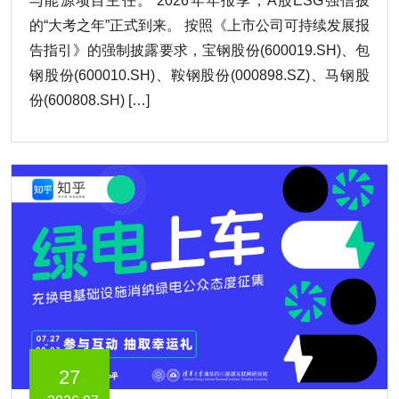
与能源项目主任。 2026年年报季，A股ESG强信披
的“大考之年”正式到来。 按照《上市公司可持续发展报
告指引》的强制披露要求，宝钢股份(600019.SH)、包
钢股份(600010.SH)、鞍钢股份(000898.SZ)、马钢股
份(600808.SH) […]
27