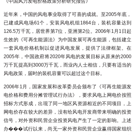
《中国风力发电价格政策分析研究报告》
近年来，中国的风电事业取得了可喜的成就。至2005年底，
已建成风电场61个，安装风电机组1864台，装机容量达到
126.5万千瓦，居世界第7位，亚洲第2位。2006年1月1日起
生效的《可再生能源法》为中国发展可再生能源，包括建立
一套风电价格机制以促进风电发展，提供了法律框架。在
2005年，中国政府将2020年风电的发展目标从原来的2000
万千瓦提高到3000万千瓦，而业内人士相信，只要有适当的
风电政策，届时的装机容量可以超过这个目标。
2006年1月，国家发展和改革委员会颁布了《可再生能源发
电价格和费用分摊管理试行办法》，要求风电上网电价按照
招标方式形成，出现了同一地区风资源相近的不同项目，上
网电价存在较大的差异，没有给风电开发商带来明确的投资
信号，对外资和民营企业投资风电产生了一定的影响。上述
办���试行以来，尚无一家外资和民营企业赢得国家组织