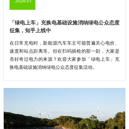
2026.07
「绿电上车」充换电基础设施消纳绿电公众态度
征集，知乎上线中
在日常充电时，新能源汽车车主可能普遍关心电价、
速度和站点距离等。但在扫码插枪的那一刻，大家是
否好奇过电力的来源？欢迎大家参加「绿电上车」充
换电基础设施消纳绿电公众态度征集活动。