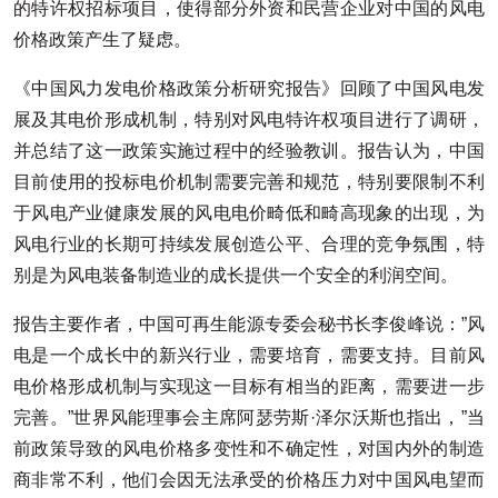
的特许权招标项目，使得部分外资和民营企业对中国的风电
价格政策产生了疑虑。
《中国风力发电价格政策分析研究报告》回顾了中国风电发
展及其电价形成机制，特别对风电特许权项目进行了调研，
并总结了这一政策实施过程中的经验教训。报告认为，中国
目前使用的投标电价机制需要完善和规范，特别要限制不利
于风电产业健康发展的风电电价畸低和畸高现象的出现，为
风电行业的长期可持续发展创造公平、合理的竞争氛围，特
别是为风电装备制造业的成长提供一个安全的利润空间。
报告主要作者，中国可再生能源专委会秘书长李俊峰说：”风
电是一个成长中的新兴行业，需要培育，需要支持。目前风
电价格形成机制与实现这一目标有相当的距离，需要进一步
完善。”世界风能理事会主席阿瑟劳斯·泽尔沃斯也指出，”当
前政策导致的风电价格多变性和不确定性，对国内外的制造
商非常不利，他们会因无法承受的价格压力对中国风电望而