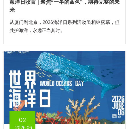
海洋日收官 | 聚焦“一半的蓝色”，期待完整的未
来
从厦门到北京，2026海洋日系列活动虽相继落幕，但
共护海洋，永远正当其时。
02
2026.06