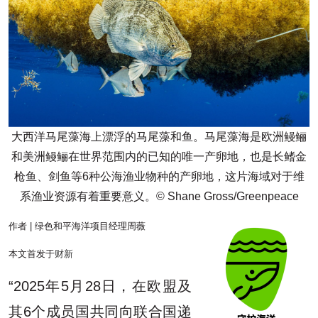
大西洋马尾藻海上漂浮的马尾藻和鱼。马尾藻海是欧洲鳗鲡
和美洲鳗鲡在世界范围内的已知的唯一产卵地，也是长鳍金
枪鱼、剑鱼等6种公海渔业物种的产卵地，这片海域对于维
系渔业资源有着重要意义。© Shane Gross/Greenpeace
作者 | 绿色和平海洋项目经理周薇
本文首发于
财新
“2025年5月28日，在欧盟及
其6个成员国共同向联合国递