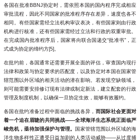
各国在批准BBNJ协定时，需依照本国的国内程序完成相应
审批流程，因此不同国家的批准程序存在差异，速度也各不
相同。有些国家需经立法机构审议表决，有些国家则由行政
机构进行核准，还有些国家需经过立法和行政的双重审批。
在完成国内批准程序后，国家将向联合国递交“批准书”，正
式成为协定的缔约方[5]。
在批约前，各国通常还需要开展全面的评估，审查国内现行
法律和政策与协定要求的匹配度，以及协定对本国在国家管
辖范围以外区域的相关活动的潜在影响。若发现空缺领域，
则可能需要安排修订现有法律或制定新法，建立配套的行政
管理及制度机制，以确保一旦协定生效，能够有效履约。
各国在批约准备过程中面临的挑战各异，
而国际社会更面对
着一个迫在眉睫的共同挑战——全球海洋生态系统正面临严
峻危机，亟待加强保护与管理。
国家管辖范围以外区域的海
洋生物多样性正遭受日益加剧的人类活动威胁——从过度捕