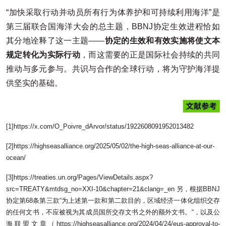
“加快采取行动并动员所有行为体养护和可持续利用海洋”是
第三届联合国海洋大会的总主题，BBNJ协定生效进程恰如
其分地诠释了这一主题——
协定的生效和有效实施将使文本
规定转化为实际行动
，而这需要的正是国际社会持续的共同
推动与多元参与。共识与合作的全球行动，将为守护海洋提
供坚实的基础。
[1]https://x.com/O_Poivre_dArvor/status/1922608091952013482
[2]https://highseasalliance.org/2025/05/02/the-high-seas-alliance-at-our-
ocean/
[3]https://treaties.un.org/Pages/ViewDetails.aspx?
src=TREATY&mtdsg_no=XXI-10&chapter=21&clang=_en 另，根据BBNJ
协定第68条第三款“为上述第一款和第二款目的，区域经济一体化组织交存
的任何文书，不应被视为其成员国所交存文书之外的额外文书。“，以及公
海联盟文章（https://highseasalliance.org/2024/04/24/eus-approval-to-