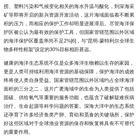
捞、塑料污染和气候变化相关的海水升温与酸化，到深海采
矿等即将开启的新兴资源开发活动，这片海域面临着不断累
积的压力，而相应的保护工作却明显进展滞后。尽管海洋保
护区被公认为最有效的保护工具，但国家管辖范围以外区域
的海洋保护区覆盖率尚不足2%[6]，与“昆明-蒙特利尔全球生
物多样性框架”设定的30%目标相距甚远。
健康的海洋生态系统不仅是众多海洋生物赖以生存的家园，
更是人类可持续利用海洋资源的基础保障，保护海洋的成效
终将使人类自身受益。国家管辖范围以外区域约占全球海洋
面积的三分之二，这片广袤海域中的生命为人类提供了包括
固碳、供给氧气等重要的服务功能，也蕴含了破解疑难疾病
治疗、生命起源等科学问题的答案。深海大洋中的生态系统
还孕育了许多经济鱼类产卵、育幼和觅食的关键场所，保护
好这些区域对于全球渔业资源的保存和恢复将具有不可替代
的重要作用。