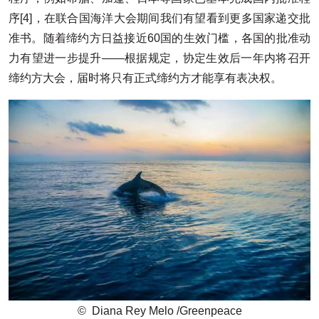
序[4]，在联合国海洋大会期间我们有望看到更多国家递交批
准书。随着缔约方日益接近60国的生效门槛，各国的批准动
力有望进一步提升——根据规定，协定生效后一年内将召开
缔约方大会，届时将只有正式缔约方才能享有表决权。
© Diana Rey Melo /Greenpeace