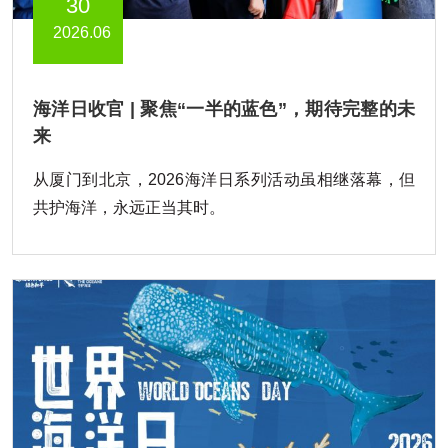
30
2026.06
海洋日收官 | 聚焦“一半的蓝色”，期待完整的未
来
从厦门到北京，2026海洋日系列活动虽相继落幕，但
共护海洋，永远正当其时。