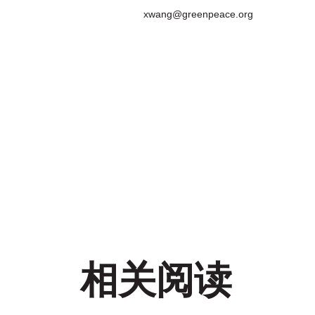
xwang@greenpeace.org
相关阅读