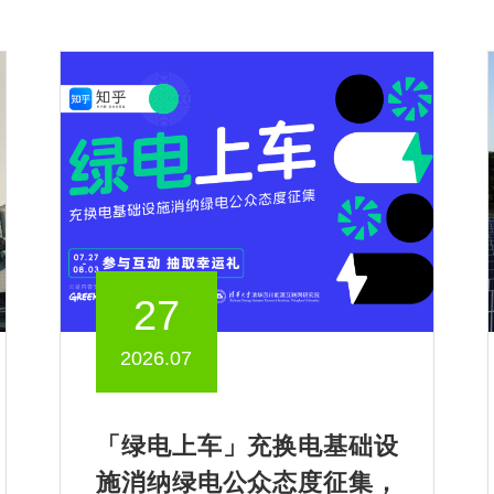
27
2026.07
「绿电上车」充换电基础设
施消纳绿电公众态度征集，