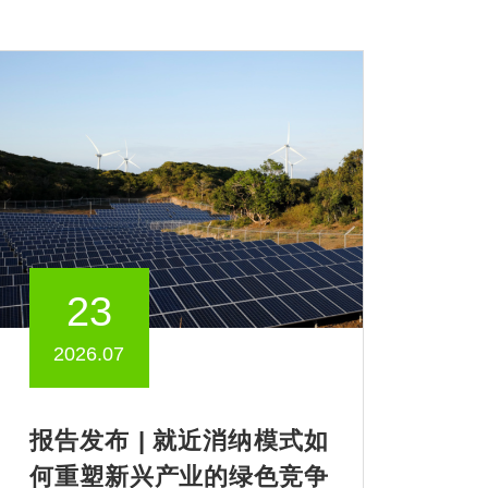
23
2026.07
报告发布 | 就近消纳模式如
何重塑新兴产业的绿色竞争