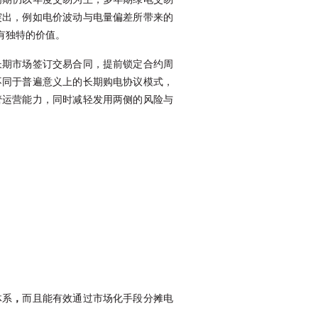
突出，例如电价波动与电量偏差所带来的
有独特的价值。
长期市场签订交易合同，提前锁定合约周
不同于普遍意义上的长期购电协议模式，
管运营能力，同时减轻发用两侧的风险与
体系
，
而且能有效通过市场化手段分摊电