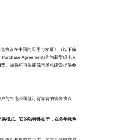
购电协议在中国的应用与发展》（以下简
hase Agreement)作为新型绿电交
消费、加强可再生能源市场化建设提供参
用户与售电公司签订背靠背的镜像协议，
交易模式。它的独特性在于，在多年绿色
周期仍以年度交易为主，多年期绿电交易