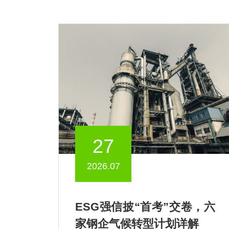
27
2026.07
ESG强信披“首考”交卷，六
家钢企气候转型计划详解