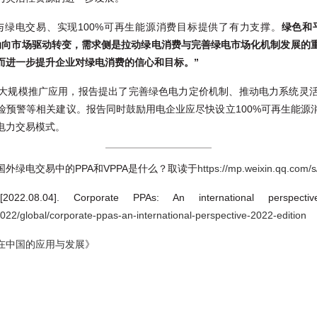
绿电交易、实现100%可再生能源消费目标提供了有力支撑。
绿色和
动向市场驱动转变，需求侧是拉动绿电消费与完善绿电市场化机制发展的
而进一步提升企业对绿电消费的信心和目标。
”
大规模推广应用，报告提出了完善绿色电力定价机制、推动电力系统灵
险预警等相关建议。报告同时鼓励用电企业应尽快设立100%可再生能源
电力交易模式。
5]. 国外绿电交易中的PPA和VPPA是什么？取读于
https://mp.weixin.qq.com
8.04]. Corporate PPAs: An international perspe
2022/global/corporate-ppas-an-international-perspective-2022-edition
在中国的应用与发展》