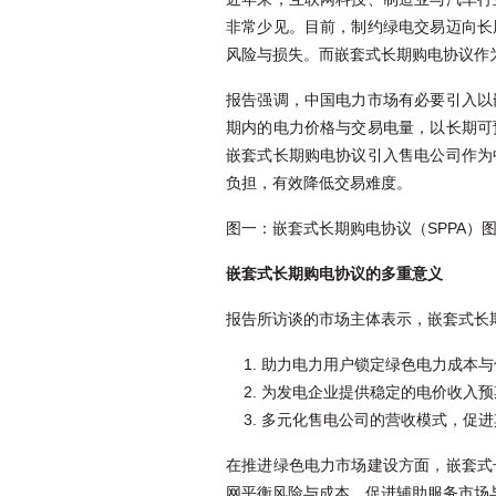
非常少见。目前，制约绿电交易迈向长
风险与损失。而嵌套式长期购电协议作
报告强调，中国电力市场有必要引入以
期内的电力价格与交易电量，以长期可
嵌套式长期购电协议引入售电公司作为
负担，有效降低交易难度。
图一：嵌套式长期购电协议（SPPA）
嵌套式长期购电协议的多重意义
报告所访谈的市场主体表示，嵌套式长
助力电力用户锁定绿色电力成本与
为发电企业提供稳定的电价收入预
多元化售电公司的营收模式，促进
在推进绿色电力市场建设方面，嵌套式
网平衡风险与成本，促进辅助服务市场