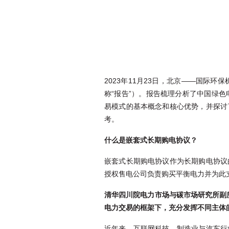
2023年11月23日，北京——国
称“报告”）。报告梳理分析了中国绿色电力交
易模式的基本概念和核心优势，并探讨
考。
什么是嵌套式长期购电协议？
嵌套式长期购电协议作为长期购电协议
授权售电公司负责购买平衡电力并为此
清华四川院电力市场与碳市场研究所副
电力交易的框架下，充分发挥不同主体
近年来，互联网科技、制造业与汽车行