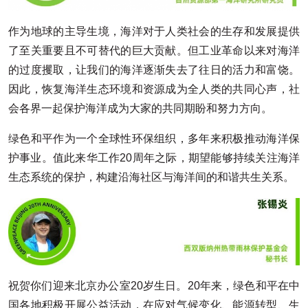
作为地球的主导生境，海洋对于人类社会的生存和发展提供
了至关重要且不可替代的巨大贡献。但工业革命以来对海洋
的过度攫取，让我们的海洋逐渐失去了往日的活力和富饶。
因此，恢复海洋生态环境和资源成为全人类的共同心声，社
会各界一起保护海洋成为大家的共同期盼和努力方向。
绿色和平作为一个全球性环保组织，多年来积极推动海洋保
护事业。值此来华工作20周年之际，期望能够持续关注海洋
生态系统的保护，构建沿海社区与海洋间的和谐共生关系。
祝贺你们迎来北京办公室20岁生日。20年来，绿色和平在中
国各地积极开展公益活动，在应对气候变化、能源转型、生