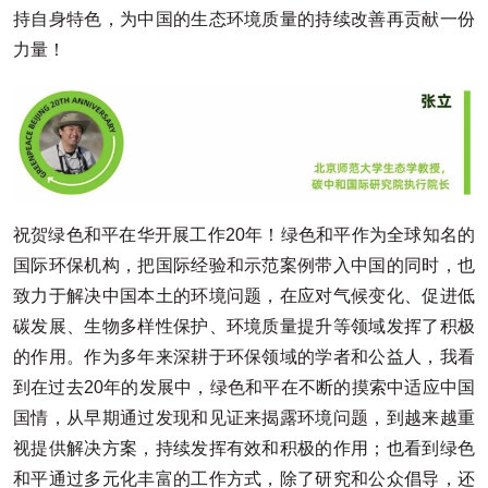
持自身特色，为中国的生态环境质量的持续改善再贡献一份
力量！
祝贺绿色和平在华开展工作20年！绿色和平作为全球知名的
国际环保机构，把国际经验和示范案例带入中国的同时，也
致力于解决中国本土的环境问题，在应对气候变化、促进低
碳发展、生物多样性保护、环境质量提升等领域发挥了积极
的作用。作为多年来深耕于环保领域的学者和公益人，我看
到在过去20年的发展中，绿色和平在不断的摸索中适应中国
国情，从早期通过发现和见证来揭露环境问题，到越来越重
视提供解决方案，持续发挥有效和积极的作用；也看到绿色
和平通过多元化丰富的工作方式，除了研究和公众倡导，还