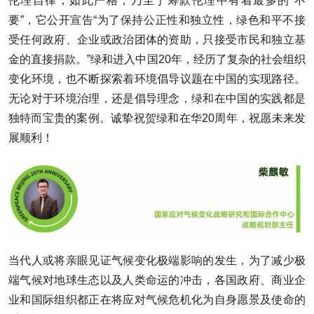
伦理自律，如此严格，乃至于筹款伦理中有着最多的“不
要”，它公开宣告“为了保持公正性和独立性，绿色和平不接
受任何政府、企业或政治团体的资助，只接受市民和独立基
金的直接捐款。”绿和进入中国20年，经历了复杂的社会组织
变化环境，也不断探索着环境倡导议题在中国的实现路径。
无论对于环境治理，还是倡导理念，绿和在中国的实践都是
独特而宝贵的案例。诚挚祝贺绿和在华20周年，祝愿未来发
展顺利！
当代人或将亲眼见证气候变化极端影响的发生，为了减少极
端气候对地球生态以及人类命运的冲击，各国政府、商业企
业和国际组织都正在将应对气候危机化为自身愿景及使命的