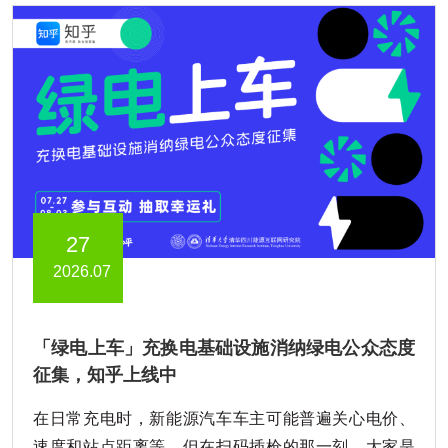
27
2026.07
「绿电上车」充换电基础设施消纳绿电公众态度
征集，知乎上线中
在日常充电时，新能源汽车车主可能普遍关心电价、
速度和站点距离等。但在扫码插枪的那一刻，大家是