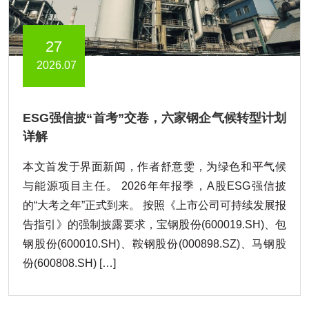
27
2026.07
ESG强信披“首考”交卷，六家钢企气候转型计划
详解
本文首发于界面新闻，作者舒意雯，为绿色和平气候
与能源项目主任。 2026年年报季，A股ESG强信披
的“大考之年”正式到来。 按照《上市公司可持续发展报
告指引》的强制披露要求，宝钢股份(600019.SH)、包
钢股份(600010.SH)、鞍钢股份(000898.SZ)、马钢股
份(600808.SH) […]