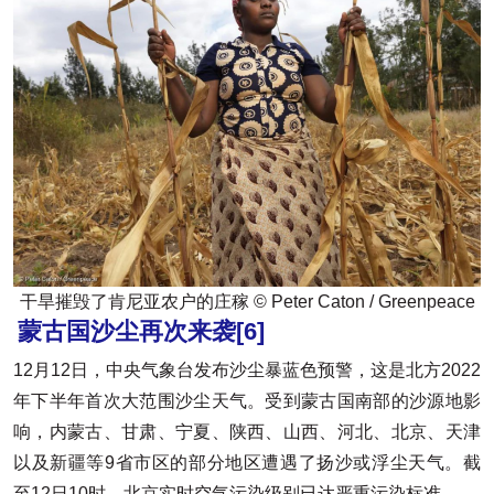
干旱摧毁了肯尼亚农户的庄稼 © Peter Caton / Greenpeace
蒙古国沙尘再次来袭
[6]
12月12日，中央气象台发布沙尘暴蓝色预警，这是北方2022
年下半年首次大范围沙尘天气。受到蒙古国南部的沙源地影
响，内蒙古、甘肃、宁夏、陕西、山西、河北、北京、天津
以及新疆等9省市区的部分地区遭遇了扬沙或浮尘天气。截
至12日10时，北京实时空气污染级别已达严重污染标准。