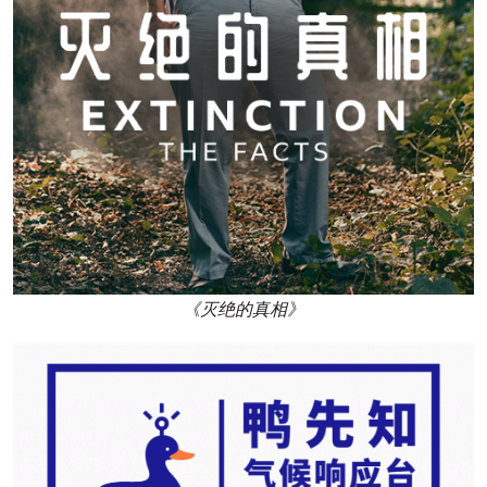
《灭绝的真相》