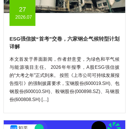
27
2026.07
ESG强信披“首考”交卷，六家钢企气候转型计划
详解
本文首发于界面新闻，作者舒意雯，为绿色和平气候
与能源项目主任。 2026年年报季，A股ESG强信披
的“大考之年”正式到来。 按照《上市公司可持续发展报
告指引》的强制披露要求，宝钢股份(600019.SH)、包
钢股份(600010.SH)、鞍钢股份(000898.SZ)、马钢股
份(600808.SH) […]