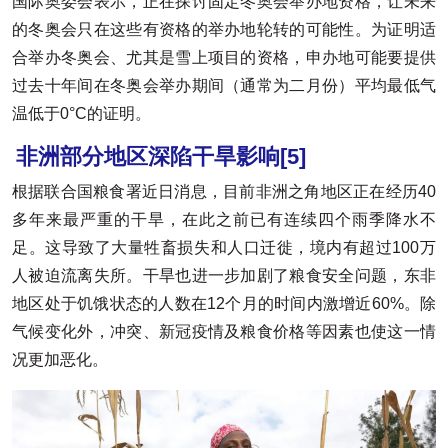
国际奥委会表示，正在探讨固定冬奥会举办地资格，让未来
的冬奥会只在这些有资格的举办地轮转的可能性。为证明适
合举办冬奥会、尤其是雪上项目的资格，申办地可能要提供
过去十年间在冬奥会举办期间（通常为二月份）平均最低气
温低于0°C的证明。
非洲部分地区深陷干旱影响
[5]
根据联合国粮食署近日消息，目前非洲之角地区正在经历40
多年来最严重的干旱，在此之前已有连续四个雨季降水不
足。这导致了大量牲畜损失和人口迁徙，境内有超过100万
人被迫流离失所。干旱也进一步加剧了粮食安全问题，东非
地区处于饥饿状态的人数在12个月的时间内激增近60%。除
气候变化外，冲突、新冠疫情及粮食价格等因素也使这一情
况更加恶化。