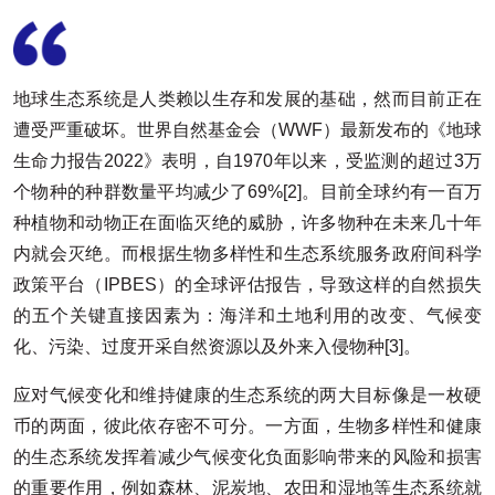
地球生态系统是人类赖以生存和发展的基础，然而目前正在
遭受严重破坏。世界自然基金会（WWF）最新发布的《地球
生命力报告2022》表明，自1970年以来，受监测的超过3万
个物种的种群数量平均减少了69%[2]。目前全球约有一百万
种植物和动物正在面临灭绝的威胁，许多物种在未来几十年
内就会灭绝。而根据生物多样性和生态系统服务政府间科学
政策平台（IPBES）的全球评估报告，导致这样的自然损失
的五个关键直接因素为：海洋和土地利用的改变、气候变
化、污染、过度开采自然资源以及外来入侵物种[3]。
应对气候变化和维持健康的生态系统的两大目标像是一枚硬
币的两面，彼此依存密不可分。一方面，生物多样性和健康
的生态系统发挥着减少气候变化负面影响带来的风险和损害
的重要作用，例如森林、泥炭地、农田和湿地等生态系统就