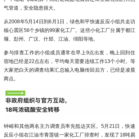
气管道，安全隐患很大。
从2008年5月14日到6月1日，绿色和平快速反应小组共走访
核心震区56个乡镇的99家化工厂。这些小化工厂分属于都江
堰、彭州、广汉、什邡、江油、绵阳等地。
参与排查工作的小组成员通常在早上9点出发，晚上回到住
宿地已经是22点左右，平均每天需要连续工作13个小时。等
大家把白天的调查结果汇总输入电脑传回后方，已经是凌晨
两点。
钟峪和其他两名主力调查员率先抵达灾区。5月21日，快速
反应小组在江油市青莲镇一家化工厂排查时，发现了18吨易