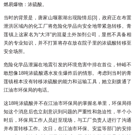
燃易爆物：浓硫酸。
当时的背景是，唐家山堰塞湖出现险情后[3]，政府正在布置
泄洪区域内的化工厂将危险化学品向安全地带紧急转移。青
莲镇上这家名为“大洋”的混凝土外加剂公司，显然不具备相
关的专业知识，并不打算将存在放在院子里的浓硫酸转移至
安全场所。
危险化学品泄漏在地震引发的环境危害中排在首位，钟峪不
敢想像18吨浓硫酸遇水发生爆炸后的情形。考虑到当时的青
莲镇根本没有转移浓硫酸的能力和运输工具，她立刻拨通了
江油市环保局的电话。
这18吨浓硫酸并不在江油市环保局的掌握名单里，环保局得
知这个消息后也立刻意识到问题的严重性和急迫性，半个小
时后，环保局工作人员赶至现场，与工厂负责人进行了沟通
并布置转移工作。次日，在江油市环保、安监等部门的安排