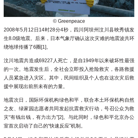
© Greenpeace
2008年5月12日14时28分4秒，四川阿坝州汶川县映秀镇发
生8.0级地震。后来，日本气象厅确认这次灾难的地震波共环
绕地球传播了6圈[1]。
汶川地震共造成69227人死亡，是自1949年以来破坏性最强
的一次。地震发生后，全社会立即投入抢险救灾，各路救援
人员紧急进入灾区。其中，民间组织及个人也在这次灾后救
援中展现出前所未有的力量。
地震次日，国际环保机构绿色和平，联合本土环保机构自然
之友、绿家园志愿者共同发起抗震救灾行动，号召公众为救
灾“有钱出钱，有力出力”[2]。与此同时，绿色和平北京办公
室首次启动了自己的“快速反应”机制。