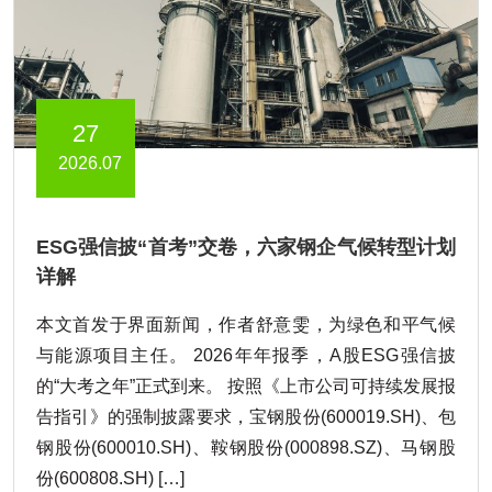
27
2026.07
ESG强信披“首考”交卷，六家钢企气候转型计划
详解
本文首发于界面新闻，作者舒意雯，为绿色和平气候
与能源项目主任。 2026年年报季，A股ESG强信披
的“大考之年”正式到来。 按照《上市公司可持续发展报
告指引》的强制披露要求，宝钢股份(600019.SH)、包
钢股份(600010.SH)、鞍钢股份(000898.SZ)、马钢股
份(600808.SH) […]