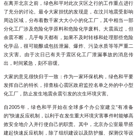
在离开北京之前，绿色和平对此次灾区之行的工作重点进行
了充分的讨论。最令大家担忧的发现是，在汶川地震受影响
周边区域，分布着数千家大大小小的化工厂，其中相当一部
分化工厂涉及危险化学原料和危险化学废料。大震虽过，但
余震不断，几乎每天都有，如果不及时转移和处理那些危险
化学品，很可能酿成包括泄漏、爆炸、污染水质等等严重二
次灾害。由于次日已有关于震区化工厂泄漏事故的消息传
出，时间紧急，刻不容缓。
大家的意见很快归于一致：作为一家环保机构，绿色和平要
发挥自己的特长，排查核心震区政府监控名单之外的中小型
化工厂，防止发生地震余震引发的次生环境灾害。
自2005年，绿色和平开始在全球多个办公室建立“有准备
的”快速反应机制，以利于在发生重大环境灾害事件时能够高
效安全地介入并行使自己的职责。其中，北京办公室最早搭
建起快速反应机制，除了组织建设以及防护服、探测仪等设