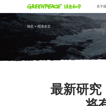
关于
动态 > 阅读全文
最新研究
将