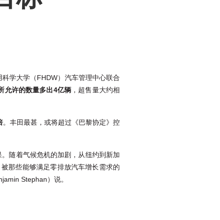
用科学大学（FHDW）汽车管理中心联合
所允许的数量多出4亿辆
，超售量大约相
倍
。丰田最甚，或将超过《巴黎协定》控
果。随着气候危机的加剧，从纽约到新加
，被那些能够满足零排放汽车增长需求的
n Stephan）说。