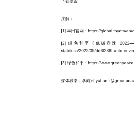
下载报告
注解：
[1] 丰田官网：https://global.toyota/en/co
[2] 绿色和平《低碳竞速 2022——全球十
stateless/2022/09/dd6f236f-auto-envi
[3] 绿色和平：https://www.greenpeace.or
媒体联络：李雨涵 yuhan.li@greenpeac