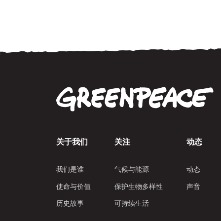
关于我们
关注
动态
我们是谁
气候与能源
动态
使命与价值
保护生物多样性
声音
历史故事
可持续生活