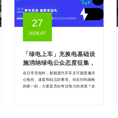
27
2026.07
「绿电上车」充换电基础设
施消纳绿电公众态度征集，
知乎上线中
在日常充电时，新能源汽车车主可能普遍关
心电价、速度和站点距离等。但在扫码插枪
的那一刻，大家是否好奇过电力的来源？欢
迎大家参加「绿电上车」充换电基础设施消
纳绿电公众态度征集活动。