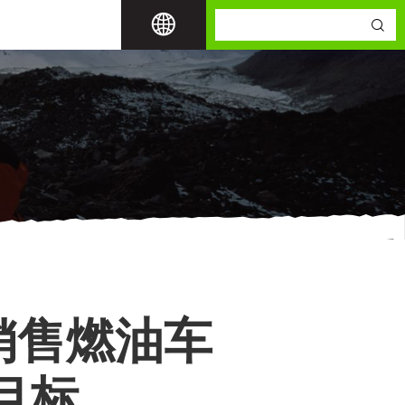
销售燃油车
目标