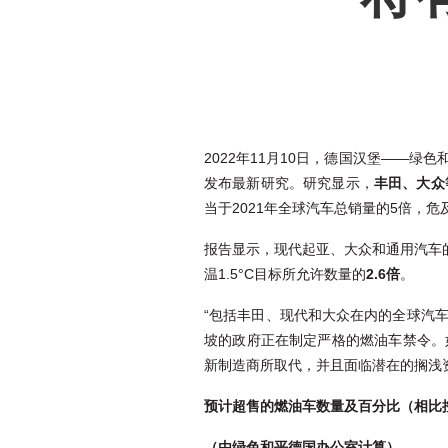
2022年11月10日，德国汉堡——
发布最新研究。研究显示，
丰田、大众
当于2021年全球汽车总销量的5倍，
报告显示，现代起亚、大众和通用汽车的
温1.5°C目标所允许数量的
2.6倍
。
“包括丰田、现代和大众在内的全球汽
坡的政府正在制定严格的燃油车禁令。
新制造商所取代，并且面临潜在的搁浅资产风
预计超售的燃油车数量及百分比（相比控
（由绿色和平德国办公室计算）