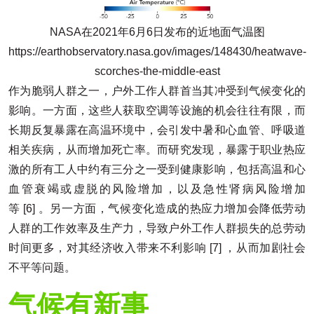
NASA在2021年6月6日发布的近地面气温图
https://earthobservatory.nasa.gov/images/148430/heatwave-
scorches-the-middle-east
作为脆弱人群之一，户外工作人群首当其冲受到气候变化的
影响。一方面，这些人获取空调等设施的机会往往有限，而
长期反复暴露在高温环境中，会引发中暑和心血管、呼吸道
相关疾病，从而增加死亡率。而研究发现，暴露于职业热应
激的所有工人中约有三分之一受到健康影响，包括高温和心
血管衰竭或虚脱的风险增加，以及急性肾病风险增加
等 [6] 。另一方面，气候变化造成的热应力增加会降低劳动
人群的工作效率及生产力，导致户外工作人群损失的总劳动
时间更多，对其经济收入带来不利影响 [7] ，从而加剧社会
不平等问题。
气候有新事