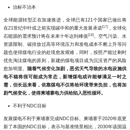
治标不治本
全球能源转型正在加速推进，全球已有121个国家已做出将
[17]
在21世纪中叶或之前实现碳中和的重大发展承诺
，全球化
[18]
石能源的需求预计将在未来十年达到峰值
。空气污染、水
资源限制、碳排放过高等环境压力和发电成本不断上升等问
题也使得煤电行业的处境愈发艰难，同时，按照产能过剩时
优先淘汰煤电的原则，新建的煤电项目成为沉没资产的风险
愈加明显。
随着
气候变化
加剧，恶劣天气导致的水电设施供
电不稳将很可能成为常态，新增煤电或许能够满足一时之
需，但长远来看，依靠煤电不仅将给环境带来负担，也将加
剧气候变化，使得柬埔寨电力供给陷入恶性循环。
不利于NDC目标
发展煤电不利于柬埔寨完成NDC目标。柬埔寨于2020年底更
新了本国的NDC目标，表示与基准情景相比，2030年该国温