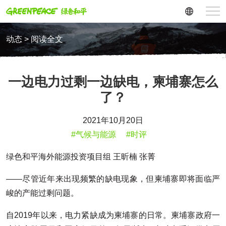
动态 > 阅读全文
一边电力过剩一边缺电，柬埔寨怎么
了？
2021年10月20日
#气候与能源
#时评
绿色和平海外能源投资项目组 王昕楠 张菁
——尽管近年来出现频繁的缺电现象，但柬埔寨即将面临严
峻的产能过剩问题。
自2019年以来，电力紧缺成为柬埔寨的日常。柬埔寨政府一