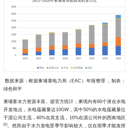
数据来源：根据柬埔寨电力局（EAC）年报整理 ，制表：
绿色和平
柬埔寨水力资源丰富。据官方统计，柬境内有60个潜在水电
开发地点，水电蕴藏量达10GW，其中50%的水电蕴藏量位
于湄公河主流，40%在其支流，10%在湄公河外的西南地区
[5]
。然而由于水力发电受季节影响较大，仅在雨季才能发挥