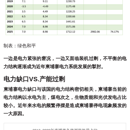
制表：绿色和平
一边是电力紧张的窘况，一边又面临装机过剩，不平衡的电
力结构逐渐成为近年柬埔寨电力系统发展的掣肘。
电力缺口
VS.
产能过剩
柬埔寨电力缺口与该国的电力结构密切相关，柬埔寨当前的
电力结构以水电为主，煤电次之，生物质能和光伏发电占比
较小。近年来水电的频繁停摆是造成柬埔寨停电现象频发的
一大原因。