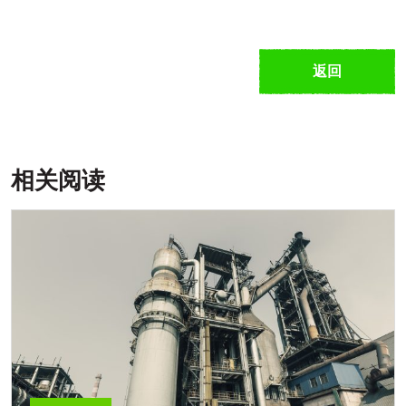
返回
相关阅读