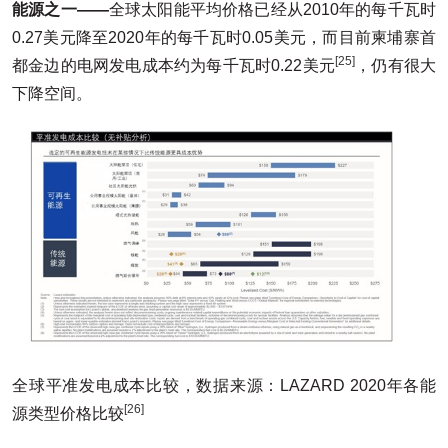
能源之一——
全球太阳能平均价格已经从2010年的每千瓦时
0.27美元降至2020年的每千瓦时0.05美元，而目前柬埔寨首
[25]
都金边的电网发电成本约为每千瓦时0.22美元
，仍有很大
下降空间。
全球平准发电成本比较，数据来源：LAZARD 2020年各能
[26]
源类型价格比较