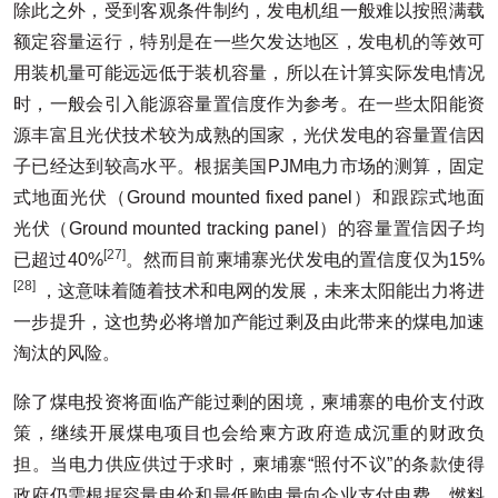
除此之外，受到客观条件制约，发电机组一般难以按照满载
额定容量运行，特别是在一些欠发达地区，发电机的等效可
用装机量可能远远低于装机容量，所以在计算实际发电情况
时，一般会引入能源容量置信度作为参考。在一些太阳能资
源丰富且光伏技术较为成熟的国家，光伏发电的容量置信因
子已经达到较高水平。根据美国PJM电力市场的测算，固定
式地面光伏（Ground mounted fixed panel）和跟踪式地面
光伏（Ground mounted tracking panel）的容量置信因子均
[27]
已超过40%
。然而目前柬埔寨光伏发电的置信度仅为15%
[28]
，这意味着随着技术和电网的发展，未来太阳能出力将进
一步提升，这也势必将增加产能过剩及由此带来的煤电加速
淘汰的风险。
除了煤电投资将面临产能过剩的困境，柬埔寨的电价支付政
策，继续开展煤电项目也会给柬方政府造成沉重的财政负
担。当电力供应供过于求时，柬埔寨“照付不议”的条款使得
政府仍需根据容量电价和最低购电量向企业支付电费、燃料