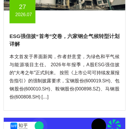
27
2026.07
ESG强信披“首考”交卷，六家钢企气候转型计划
详解
本文首发于界面新闻，作者舒意雯，为绿色和平气候
与能源项目主任。 2026年年报季，A股ESG强信披
的“大考之年”正式到来。 按照《上市公司可持续发展报
告指引》的强制披露要求，宝钢股份(600019.SH)、包
钢股份(600010.SH)、鞍钢股份(000898.SZ)、马钢股
份(600808.SH) […]