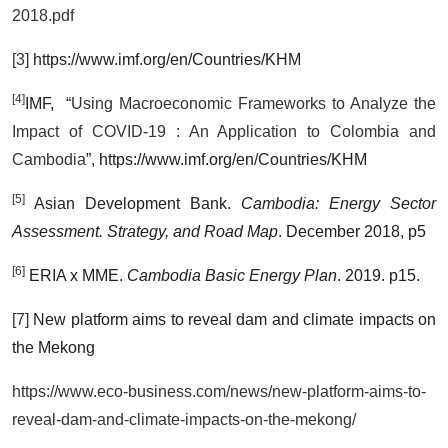
2018.pdf
[3]
https://www.imf.org/en/Countries/KHM
[4]
IMF, “
Using Macroeconomic Frameworks to Analyze the
Impact of COVID-19 : An Application to Colombia and
Cambodia
”, https://www.imf.org/en/Countries/KHM
[5]
Asian Development Bank.
Cambodia: Energy Sector
Assessment. Strategy, and Road Map
. December 2018, p5
[6]
ERIA x MME.
Cambodia Basic Energy Plan
. 2019. p15.
[7]
New platform aims to reveal dam and climate impacts on
the Mekong
https://www.eco-business.com/news/new-platform-aims-to-
reveal-dam-and-climate-impacts-on-the-mekong/