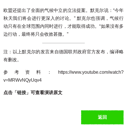
欧盟还提出了全面的气候中立的立法提案。默克尔说：“今年
秋天我们将会进行更深入的讨论。” 默克尔也强调，气候行
动只有在全球范围内同时进行，才能取得成功。“如果没有多
边行动，最终将只会收效甚微。”
注：以上默克尔的发言来自德国联邦政府官方发布，编译略
有删改。
参考资料：https://www.youtube.com/watch?
v=MRWvNQyUqv4
点击
「链接」
可查看演讲原文
返回