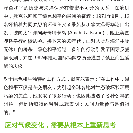
绿色和平的历史与海洋保护有着密不可分的联系。在演讲
中，默克尔回顾了绿色和平的最初的征程：1971年9月，12
名怀揣着共同梦想的环保主义者乘船从加拿大温哥华港口出
发，驶向太平洋阿姆奇特卡岛 (Amchitka Island) ，阻止美国
即将举行的核试验。接下来的80年代，面对人类对海洋生物
无休止的屠杀，绿色和平通过十多年的行动引发了国际反捕
鲸浪潮，并在1982年推动国际捕鲸委员会通过了禁止商业捕
鲸的决议。
对于绿色和平独特的工作方式，默克尔表示：“在工作中，绿
色和平不仅是在交朋友，为引起全球各地对生态破坏和环境
污染的关注，她采取了很多行动；也因此遭遇了各种各样的
阻拦，但她所取得的种种成就表明：民间力量参与是值得
的。”
应对气候变化，需要从根本上重新思考