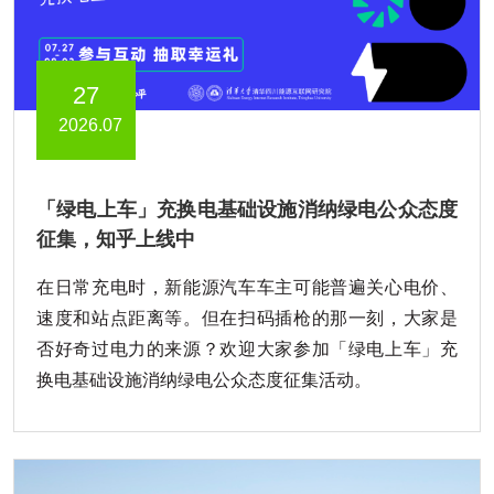
27
2026.07
「绿电上车」充换电基础设施消纳绿电公众态度
征集，知乎上线中
在日常充电时，新能源汽车车主可能普遍关心电价、
速度和站点距离等。但在扫码插枪的那一刻，大家是
否好奇过电力的来源？欢迎大家参加「绿电上车」充
换电基础设施消纳绿电公众态度征集活动。