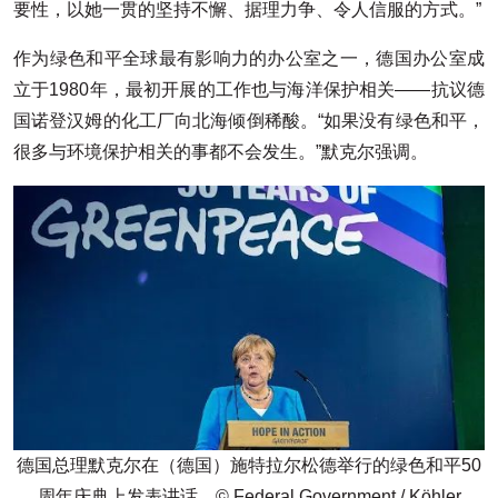
要性，以她一贯的坚持不懈、据理力争、令人信服的方式。”
作为绿色和平全球最有影响力的办公室之一，德国办公室成
立于1980年，最初开展的工作也与海洋保护相关——抗议德
国诺登汉姆的化工厂向北海倾倒稀酸。“如果没有绿色和平，
很多与环境保护相关的事都不会发生。”默克尔强调。
德国总理默克尔在（德国）施特拉尔松德举行的绿色和平50
周年庆典上发表讲话。© Federal Government / Köhler