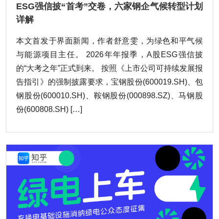
ESG强信披“首考”交卷，六家钢企气候转型计划
详解
本文首发于界面新闻，作者舒意雯，为绿色和平气候
与能源项目主任。 2026年年报季，A股ESG强信披
的“大考之年”正式到来。 按照《上市公司可持续发展报
告指引》的强制披露要求，宝钢股份(600019.SH)、包
钢股份(600010.SH)、鞍钢股份(000898.SZ)、马钢股
份(600808.SH) […]