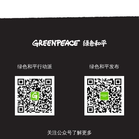
绿色和平行动派
绿色和平发布
关注公众号了解更多