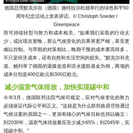
德国总理默克尔在（德国）施特拉尔松德举行的绿色和平50
周年纪念活动上发表讲话。© Christoph Soeder /
Greenpeace
而可持续转型与努力和成本相关。“如果我们采取的行动太
少，或比现在更晚，那么气候变化的后果将更严峻，甚至更
难以控制。与早期的对策相比，晚期干预的成本要高得多，
不只是经济成本，还有自然和生活空间的损失。”默克尔补充
道。她列举了德国的退煤改造和洪水援助基金为例，两项的
成本分别是400亿欧元和300亿欧元。
减少温室气体排放，加快实现碳中和
今年3月，德国联邦法院气候司规定，应对气候变化的努力
必须保证代际公平和正义。“这就是为什么联邦政府尽快通过
气候法案的原因之一，更加有雄心的气候目标也得以确立：
到2030年，温室气体排放量应至少减少65%；到2045年，实
现碳中和。”