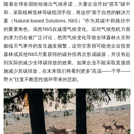
随着全球各国纷纷做出气候承诺，大量企业开始“搭车”碳中
和，采取植树造林等碳抵消手段，将这些“基于自然的解决方
案（Natural-based Solutions, NbS）”作为其碳中和路径中
的重要角色。虽然NbS在减缓气候变化、应对气候危机方面
的潜力仍在被广泛讨论，然而气候变化导致全球森林火灾和
极端天气事件的发生越发频繁，这些灾害很可能使企业投资
森林或其他NbS方案获得的碳补偿再次形成碳源，并没有起
到实际的减少全球碳排放的效果。如果企业不能采取直接措
施减少其碳排放，在未来我们将看到更多“高温——干旱——
野火”往复不断恶性循环带来的悲剧。