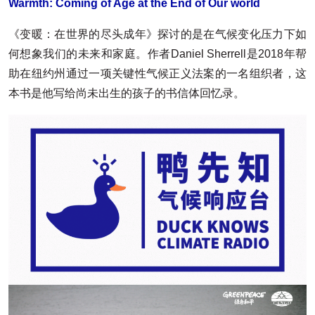
Warmth: Coming of Age at the End of Our world
《变暖：在世界的尽头成年》探讨的是在气候变化压力下如
何想象我们的未来和家庭。作者Daniel Sherrell是2018年帮
助在纽约州通过一项关键性气候正义法案的一名组织者，这
本书是他写给尚未出生的孩子的书信体回忆录。