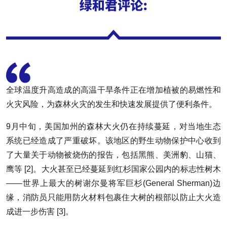
全球温度升高造成的高温干旱条件正在增加植被的易燃性和
火灾风险，为森林火灾的发生和快速发展提供了便利条件。
9月中旬，美国加州的森林大火仍在持续蔓延，对当地生态
系统已经造成了严重破坏。该地区的野生动物保护中心收到
了大量关于动物被烧伤的报告，包括黑熊、美洲豹、山猫、
鹰等 [2]。大火甚至已经蔓延到红杉国家公园内的标志性树木
——世界上最大的树谢尔曼将军巨杉(General Sherman)边
缘，消防员只能用防火材料包裹住大树的根部以防止大火造
成进一步伤害 [3]。