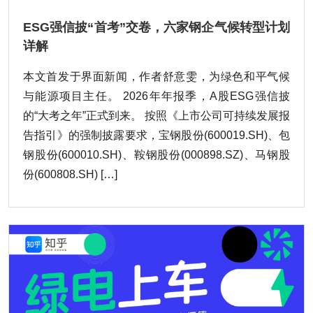
ESG强信披“首考”交卷，六家钢企气候转型计划
详解
本文首发于界面新闻，作者舒意雯，为绿色和平气候
与能源项目主任。 2026年年报季，A股ESG强信披
的“大考之年”正式到来。 按照《上市公司可持续发展报
告指引》的强制披露要求，宝钢股份(600019.SH)、包
钢股份(600010.SH)、鞍钢股份(000898.SZ)、马钢股
份(600808.SH) […]