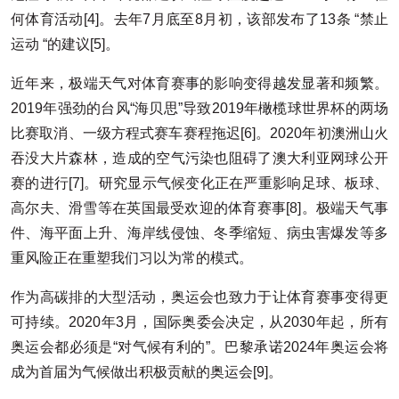
何体育活动[4]。去年7月底至8月初，该部发布了13条 “禁止
运动 “的建议[5]。
近年来，极端天气对体育赛事的影响变得越发显著和频繁。
2019年强劲的台风“海贝思”导致2019年橄榄球世界杯的两场
比赛取消、一级方程式赛车赛程拖迟[6]。2020年初澳洲山火
吞没大片森林，造成的空气污染也阻碍了澳大利亚网球公开
赛的进行[7]。研究显示气候变化正在严重影响足球、板球、
高尔夫、滑雪等在英国最受欢迎的体育赛事[8]。极端天气事
件、海平面上升、海岸线侵蚀、冬季缩短、病虫害爆发等多
重风险正在重塑我们习以为常的模式。
作为高碳排的大型活动，奥运会也致力于让体育赛事变得更
可持续。2020年3月，国际奥委会决定，从2030年起，所有
奥运会都必须是“对气候有利的”。巴黎承诺2024年奥运会将
成为首届为气候做出积极贡献的奥运会[9]。