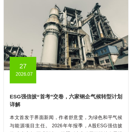
27
2026.07
ESG强信披“首考”交卷，六家钢企气候转型计划
详解
本文首发于界面新闻，作者舒意雯，为绿色和平气候
与能源项目主任。 2026年年报季，A股ESG强信披