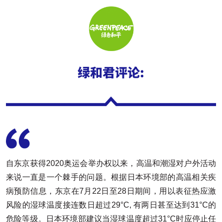
自东京获得2020奥运会举办权以来，高温和潮湿对户外活动
来说一直是一个棘手的问题。根据日本环境部的高温相关疾
病预防信息，东京在7月22日至28日期间，用以表征热应激
风险的湿球温度接连数日超过29°C, 有两日甚至达到31°C的
危险等级。日本环境部建议当湿球温度超过31°C时应停止任