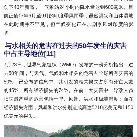
创下40年新高，一气象站24小时内降水量达到600毫米。目
前正值每年6月至9月的印度季风雨季，虽然洪灾和山体滑坡
在此时期并不罕见，但气候变化正在加剧季风对印度的影
响。
与水相关的危害在过去的50年发生的灾害
中占主导地位
[11]
7月23日，世界气象组织（WMO）发布的一份分析指出，过
去50年间，与天气、气候和水相关的危害占全球所有灾害的
50%，已公布的信息中，其引发的相关损失占所有死亡人数
的45%、所有经济损失的74%。在前十大灾害中，导致人员
损失最严重的危害包括干旱、风暴、洪水和极端温度；而在
经济损失方面，风暴和洪水分别造成高达5210亿美元和1150
亿美元的损失。