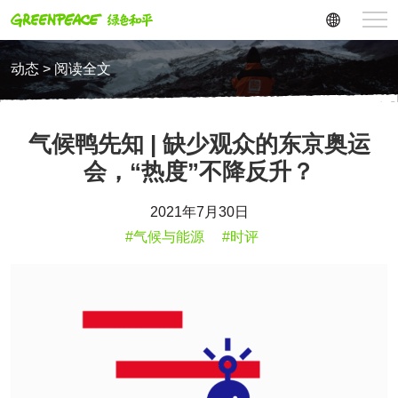
动态 > 阅读全文
气候鸭先知 | 缺少观众的东京奥运
会，“热度”不降反升？
2021年7月30日
#气候与能源
#时评