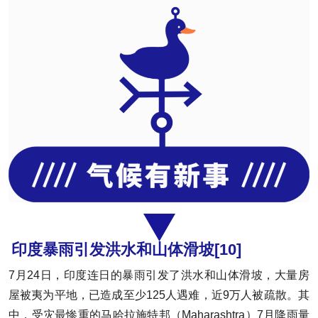
印度暴雨引发洪水和山体滑坡
[10]
7月24日，印度连日的暴雨引发了洪水和山体滑坡，大量房
屋被夷为平地，已造成至少125人遇难，近9万人被疏散。其
中，受灾最惨重的马哈拉施特邦（Maharashtra）7月降雨量