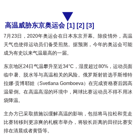
高温威胁东京奥运会 [1] [2] [3]
7月23日，2020年奥运会在日本东京开幕。除疫情外，高温
天气也使得运动员们备受煎熬。据预测，今年的奥运会可能
成为有史以来气温最高的一届。
东京地区24日气温攀升至近34°C，湿度超过80%，运动员面
临中暑、脱水等与高温相关的风险。俄罗斯射箭选手斯维特
拉娜·贡博耶娃（Svetlana Gomboeva）在完成资格赛后因高
温晕倒。在高温高湿的环境中，网球比赛运动员不得不用冰
袋降温。
主办方已采取措施以缓解高温的影响，包括将马拉松和竞走
比赛转移到更凉爽的札幌市举办，将较长距离的田径比赛安
排在清晨或者黄昏等。