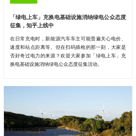
「绿电上车」充换电基础设施消纳绿电公众态度
征集，知乎上线中
在日常充电时，新能源汽车车主可能普遍关心电价、
速度和站点距离等。但在扫码插枪的那一刻，大家是
否好奇过电力的来源？欢迎大家参加「绿电上车」充
换电基础设施消纳绿电公众态度征集活动。