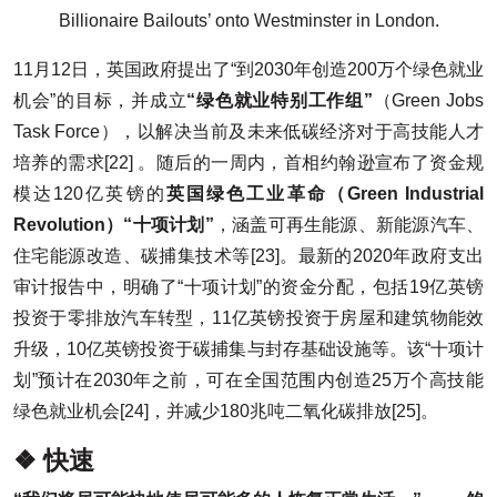
Billionaire Bailouts’ onto Westminster in London.
11月12日，英国政府提出了“到2030年创造200万个绿色就业
机会”的目标，并成立
“绿色就业特别工作组”
（Green Jobs
Task Force），以解决当前及未来低碳经济对于高技能人才
培养的需求[22] 。随后的一周内，首相约翰逊宣布了资金规
模达120亿英镑的
英国绿色工业革命（Green Industrial
Revolution）“十项计划”
，涵盖可再生能源、新能源汽车、
住宅能源改造、碳捕集技术等[23]。最新的2020年政府支出
审计报告中，明确了“十项计划”的资金分配，包括19亿英镑
投资于零排放汽车转型，11亿英镑投资于房屋和建筑物能效
升级，10亿英镑投资于碳捕集与封存基础设施等。该“十项计
划”预计在2030年之前，可在全国范围内创造25万个高技能
绿色就业机会[24]，并减少180兆吨二氧化碳排放[25]。
❖ 快速