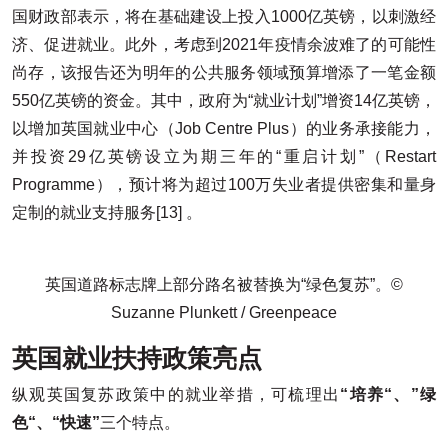
国财政部表示，将在基础建设上投入1000亿英镑，以刺激经
济、促进就业。此外，考虑到2021年疫情余波难了的可能性
尚存，该报告还为明年的公共服务领域预算增添了一笔金额
550亿英镑的资金。其中，政府为“就业计划”增资14亿英镑，
以增加英国就业中心（Job Centre Plus）的业务承接能力，
并投资29亿英镑设立为期三年的“重启计划”（Restart
Programme），预计将为超过100万失业者提供密集和量身
定制的就业支持服务[13] 。
英国道路标志牌上部分路名被替换为“绿色复苏”。©
Suzanne Plunkett / Greenpeace
英国就业扶持政策亮点
纵观英国复苏政策中的就业举措，可梳理出
“培养“、”绿
色“、“快速”
三个特点。