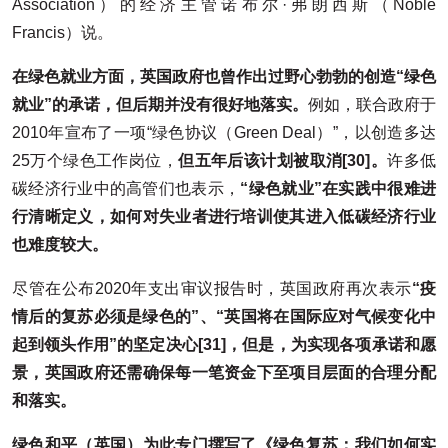
Association）的经济主管诺布尔·弗朗西斯（Noble
Francis）说。
在绿色就业方面，英国政府也曾作出过野心勃勃的创造“绿色
就业”的承诺，但后期并没有很好地落实。
例如，联合政府于
2010年宣布了一项“绿色协议（Green Deal）”，以创造多达
25万个绿色工作岗位，
但五年后该计划被取消
[30]。
许多低
碳经济行业中的高管们也表示，
“绿色就业”在实践中很难进
行清晰定义，如何对失业者进行培训使其进入低碳经济行业
也难度较大。
尽管在公布2020年支出审议报告时，英国政府再次表示
“疫
情后的复苏必须是绿色的”、“英国将在国际应对气候变化中
起到领头作用”的坚定决心
[31]，
但是，为实现各项承诺和愿
景，英国政府还需确保每一笔资金下至项目层面的合理分配
和落实。
绿色和平（英国）为此专门撰写了《绿色复苏：我们如何实