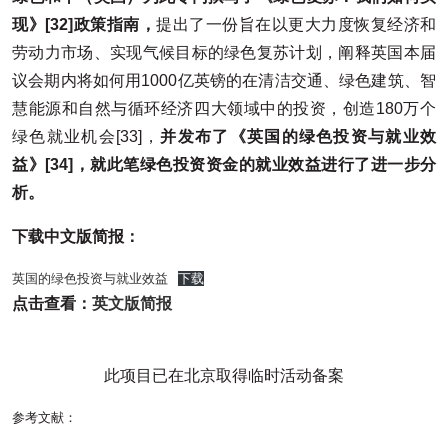
现》
[32]
政策指南，
提出了一份旨在以更大力度恢复经济和
劳动力市场、实现气候目标的绿色复苏计划，阐释英国本届
议会期内将如何用1000亿英镑的在清洁交通、绿色建筑、智
慧能源和自然与循环经济四大领域中的投资，创造180万个
绿色就业机会[33]，
并发布了《英国的绿色投资与就业效
益》
[34]，
就此笔绿色投资资金的就业效益进行了进一步分
析。
下载中文版简报：
英国的绿色投资与就业效益
下载
点击查看：
英文版简报
此项目已在北京取得临时活动备案
参考文献：