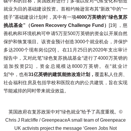
碳中和的目标，英国政府进行了多项以应对气候变化和创造
就业为目的基础建设投资。首相约翰逊宣布其“新政”中的“一
揽子”基础建设计划时，其中有一项
4000万英镑的“绿色复苏
挑战基金”（Green Recovery Challenge Fund）
[19] ，慈
善机构和环境机构可申请5万至500万英镑的资金以开展自然
保护和恢复项目。该资金预计创造3000个就业机会，并保护
多达2000个现有岗位[20] 。在11月25日的2020年支出审计
报告中，又对此笔”绿色复苏挑战基金“进行了4000万英镑的
追加投资[21] ，资金总规模达8000万英镑。在“就业计
划”中，也有
31亿英镑的建筑能效改造计划，
覆盖私人住房、
社会福利住房及包括学校和医院在内的公共建筑，旨在实现
节能减排的同时带来就业效益。
英国政府在复苏政策中对“绿色就业”给予了高度重视。©
Chris J Ratcliffe / GreenpeaceA small team of Greenpeace
UK activists project the message ‘Green Jobs Not