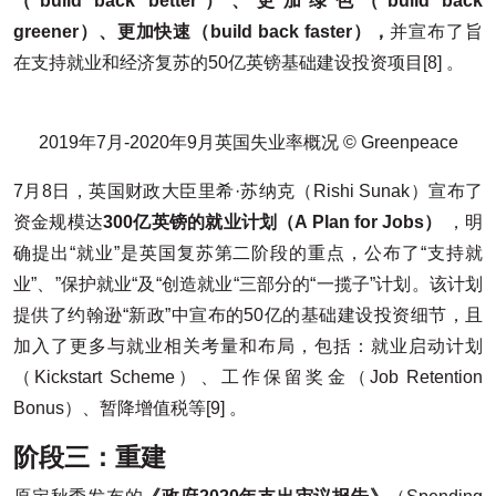
（build back better）、更加绿色（build back
greener）、更加快速（build back faster），
并宣布了旨
在支持就业和经济复苏的50亿英镑基础建设投资项目[8] 。
2019年7月-2020年9月英国失业率概况 © Greenpeace
7月8日，英国财政大臣里希·苏纳克（Rishi Sunak）宣布了
资金规模达
300亿英镑的就业计划（A Plan for Jobs）
，明
确提出“就业”是英国复苏第二阶段的重点，公布了“支持就
业”、”保护就业“及“创造就业“三部分的“一揽子”计划。该计划
提供了约翰逊“新政”中宣布的50亿的基础建设投资细节，且
加入了更多与就业相关考量和布局，包括：就业启动计划
（Kickstart Scheme）、工作保留奖金（Job Retention
Bonus）、暂降增值税等[9] 。
阶段三：重建