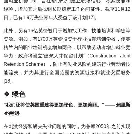
面就业机会[16]，旨在帮助他们建立职场信心、积累技能和
经验，增加其之后找到长期稳定工作的可能性。截至11月12
日，已有1.9万失业青年人受益于该计划[17]。
此外，另有16亿英镑被用于增加找工作、技能培训和学徒等
资源。例如，有1700万英镑投资于行业技能培训学校，使英
格兰内的职业培训机会增加两倍，以帮助劳动者增加就业竞
争力；政府将设立“建筑人才保留计划”（Construction Talent
Retention Scheme），防止有失业风险的建筑行业劳动者技
能流失，并为其进行全国范围的资源链接和就业安置服务
[18]。
❖ 绿色
“我们还将使英国重建得更加绿色、更加美丽。” —— 鲍里斯
·约翰逊
在刺激经济和解决失业问题的同时，为兼顾2050年之前实现