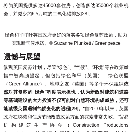
将为英国提供多达45000套住房，创造多达85000个就业机
会，并减少约6.5万吨的二氧化碳排放[28]。
绿色和平呼吁英国政府更好的落实各项绿色复苏政策，助力
实现新气候承诺。© Suzanne Plunkett / Greenpeace
遗憾与展望
纵观英国复苏计划，尽管“绿色”、“气候”、“环境”等在政策举
措中被高频提起，但包括绿色和平（英国）、绿色联盟
（Green Alliance）、地球之友（英国）等多个环保组织
依
然对其复苏的“绿色”程度表示担忧，认为新政对建筑和道路
等基础建设的大力投资不仅可能对自然环境构成威胁，还可
能减缓英国遏制气候变化的进程
[29]。
“自2010年以来，英国
政府在脱碳和住房节能改造政策方面的探索非常失败。”贸易
机构建筑生产协会（Construction Productions