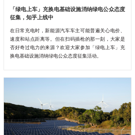
「绿电上车」充换电基础设施消纳绿电公众态度
征集，知乎上线中
在日常充电时，新能源汽车车主可能普遍关心电价、
速度和站点距离等。但在扫码插枪的那一刻，大家是
否好奇过电力的来源？欢迎大家参加「绿电上车」充
换电基础设施消纳绿电公众态度征集活动。