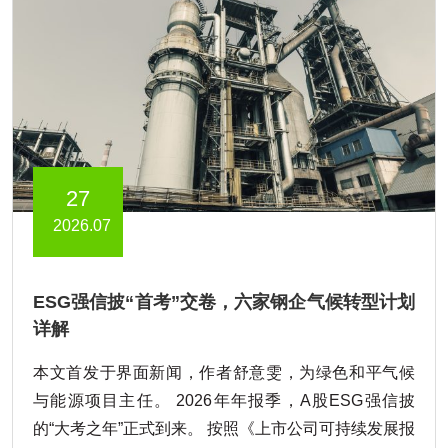
27
2026.07
ESG强信披“首考”交卷，六家钢企气候转型计划
详解
本文首发于界面新闻，作者舒意雯，为绿色和平气候
与能源项目主任。 2026年年报季，A股ESG强信披
的“大考之年”正式到来。 按照《上市公司可持续发展报