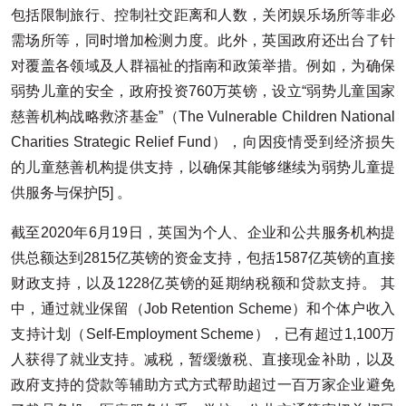
包括限制旅行、控制社交距离和人数，关闭娱乐场所等非必
需场所等，同时增加检测力度。此外，英国政府还出台了针
对覆盖各领域及人群福祉的指南和政策举措。例如，为确保
弱势儿童的安全，政府投资760万英镑，设立“弱势儿童国家
慈善机构战略救济基金”（The Vulnerable Children National
Charities Strategic Relief Fund），向因疫情受到经济损失
的儿童慈善机构提供支持，以确保其能够继续为弱势儿童提
供服务与保护[5] 。
截至2020年6月19日，英国为个人、企业和公共服务机构提
供总额达到2815亿英镑的资金支持，包括1587亿英镑的直接
财政支持，以及1228亿英镑的延期纳税额和贷款支持。 其
中，通过就业保留（Job Retention Scheme）和个体户收入
支持计划（Self-Employment Scheme），已有超过1,100万
人获得了就业支持。减税，暂缓缴税、直接现金补助，以及
政府支持的贷款等辅助方式方式帮助超过一百万家企业避免