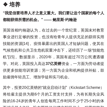
❖ 培养
“我坚信要培养人才之意义重大。我们要让这个国家的每个人
都能获得所需的机会。” —— 鲍里斯·约翰逊
英国首相约翰逊认为，在过去的一个世纪里，英国未对教育
事业进行足够的投资，也没有给青年人提供充足的获得实用
技能的资源[14] 。疫情暴露出的英国人才短缺问题，使其在
气候危机和公共卫生危机双重冲击下，还经历了一场“技能危
机”[15] 。数据显示，2020年，英国有超过70万公民遭遇辍
学。对此，英国投入高达
37亿英镑
资金，一方面为劳动者提
供更多技能培训资源；另一方面为企业和机构提供补贴，鼓
励雇佣年轻员工、增加学徒和实习机会。
其中，投资20亿英镑的“就业启动计划”（Kickstart Scheme）
将给雇主提供为期6个月的工资支付支持，为有长期失业风
险的16-24岁的青年人创造每周工作时间不少于25小时的体