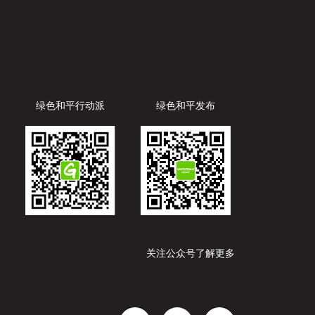
绿色和平行动派
绿色和平发布
关注公众号了解更多