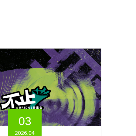
03
2026.04