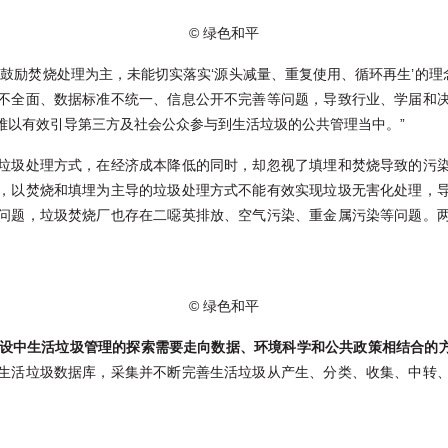
© 绿色和平
鼓励焚烧处理为主，未能切实落实‘源头减量、重复使用、循环再生’的理
不全面、数据标准不统一、信息公开不完善等问题，导致行业、学届和
难以有效引导第三方及社会公众参与到生活垃圾的公共管理当中。”
垃圾处理方式，在经济成本降低的同时，却忽视了填埋和焚烧导致的污
，以焚烧和填埋为主导的垃圾处理方式不能有效实现垃圾无害化处理，
问题，垃圾焚烧厂也存在二噁英排放、空气污染、重金属污染等问题。
© 绿色和平
’建设中生活垃圾管理的探索需要走向数据、环境科学和公共政策相结合的方
生活垃圾数据库，采集并不断完善生活垃圾从产生、分类、收集、中转