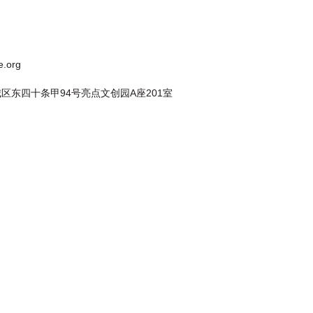
e.org
区东四十条甲94号亮点文创园A座201室