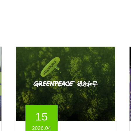
15
2026.04