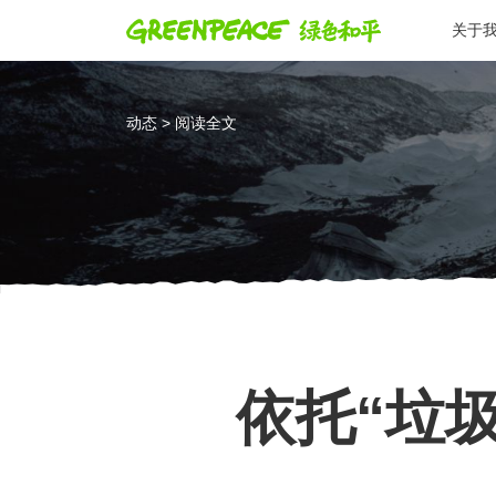
关于
动态 > 阅读全文
依托“垃