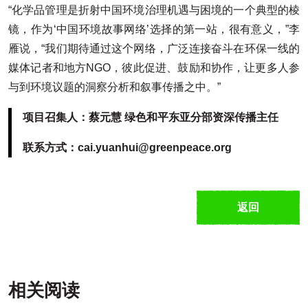
“化学品管理是折射中国环境治理机遇与困境的一个典型的棱
镜，作为‘中国环境故事网络’选择的第一站，很有意义，”李
雁说，“我们期待通过这个网络，广泛连接奋斗在环保一线的
媒体记者和地方NGO，彼此促进、鼓励和协作，让更多人参
与到环境议题的洞察分析和叙事传播之中。”
项目召集人：蔡元慧 绿色和平东亚分部资深传播主任
联系方式：cai.yuanhui@greenpeace.org
返回
相关阅读