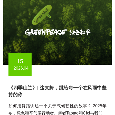
15
2026.04
《四季山兰》| 这支舞，跳给每一个在风雨中坚
持的你
如何用舞蹈讲述一个关于气候韧性的故事？ 2025年
冬，绿色和平气候行动者、舞者Taotao和Cici与我们一