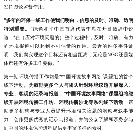
发挥舆论监督作用。
“多年的环保一线工作使我们明白，信息的及时、准确、透明
特别重要。”
绿色和平中国首席代表李雁在开幕致辞中说
道，“在（应对环境问题的）整个过程中，及时、准确、有力
的环境报道可以起到不可估量的作用。最近的许多事件证
明，我们离实现这个目标还有相当距离，无论是NGO还是媒
体都还有许多工作要做。”
第一期环境传播工作坊是“中国环境故事网络”课题组的首个
线下活动。
为鼓励更多个人与团队针对环境议题开展深入、
专业、客观的记录与报道，“中国环境故事网络”课题组将继
续开展环境传播工作坊、环境传播沙龙等系列线下活动
，帮
助更多机构与专业人员提升环境相关议题的洞察与叙事能
力，创作更多优秀的记录与报道，并为公众了解和亲身参与
到中国的环境保护进程提供更丰富多样的素材。