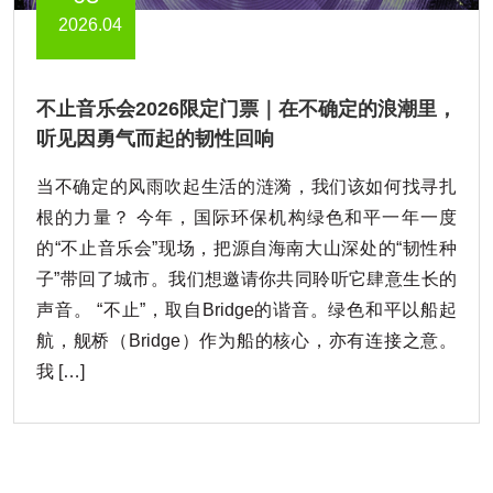
2026.04
不止音乐会2026限定门票｜在不确定的浪潮里，
听见因勇气而起的韧性回响
当不确定的风雨吹起生活的涟漪，我们该如何找寻扎
根的力量？ 今年，国际环保机构绿色和平一年一度
的“不止音乐会”现场，把源自海南大山深处的“韧性种
子”带回了城市。我们想邀请你共同聆听它肆意生长的
声音。 “不止”，取自Bridge的谐音。绿色和平以船起
航，舰桥（Bridge）作为船的核心，亦有连接之意。
我 […]