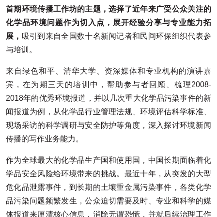
首期环境传播工作坊的主题，选择了近年来广受公众关注的
化学品环境问题作为切入点，展开经验分享与专业能力拓
展，
吸引到来自全国数十名新闻记者和民间环保组织代表参
与培训。
来自绿色和平、清华大学、资深媒体和专业机构的演讲嘉
宾，在为期三天的培训中，帮助参与者回顾、梳理2008-
2018年的优秀环境报道，并以几次重大化学品污染事件的新
闻报道为例，从化学品行业管理法规、环境评估科学标准、
现场采访的科学调研与安全防护等角度，深入探讨环境新闻
传播的写作业务能力。
作为全球最大的化学品生产国和使用国，中国长期面临着化
学品安全风险给环境带来的挑战。最近十年，从突发的大型
危化品泄露事件，到长期的土壤重金属污染事件，各类化学
品污染问题频繁发生，公众迫切需要及时、专业和科学的媒
体报道来厘清核心信息，消除无谓恐慌，并就后续治理工作