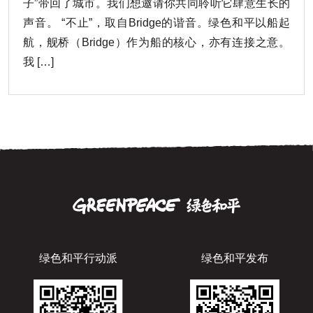
子”带回了城市。我们想邀请你共同聆听它肆意生长的
声音。 “不止”，取自Bridge的谐音。绿色和平以船起
航，舰桥（Bridge）作为船的核心，亦有连接之意。
我 […]
绿色和平行动派
绿色和平发布