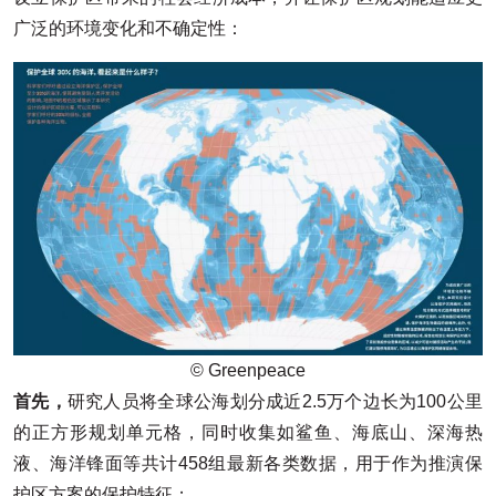
广泛的环境变化和不确定性：
© Greenpeace
首先，
研究人员将全球公海划分成近2.5万个边长为100公里
的正方形规划单元格，同时收集如鲨鱼、海底山、深海热
液、海洋锋面等共计458组最新各类数据，用于作为推演保
护区方案的保护特征；