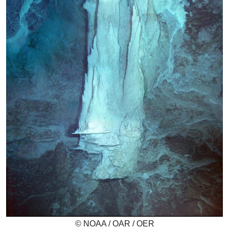
© NOAA / OAR / OER