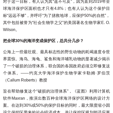
对于这一目标，有人认为其“遥不可及”，因为直到2019年全
球海洋保护区面积也才只有4.8%；也有人认为这个保护目
标“远远不够”，并呼吁“为了拯救地球，应保护50%的自然”，
其中包括被誉为“社会生物学之父”的美国著名生物学家E. O.
Wilson。
把全球30%的海洋变成保护区，总共分几步？
公海上一些最壮观、最具标志性的野生动物的耗竭速度令世
界震惊。海鸟、海龟、鲨鱼和海洋哺乳动物的显著减少揭示
了一个破损的治理体系，联合国的各国政府必须立即修复这
个体系。——约克大学海洋保护生物学家卡勒姆·罗伯茨
（Callum Roberts）教授
旨在帮助修复这个“破损的治理体系”，《蓝图》利用计算机
软件Maxran，推演出数百种全球海洋保护区网络的设计方
案。在达到30%或50%的保护目标的同时，最大限度缩小因
设立保护区带来的社会经济成本，并让保护区规划能适应更