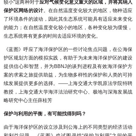
较小”这两种对于
应对气候变化意义重大的区域，并将其纳入
保护区网络的设计
。在自然温度变化较大的地区，物种适应
了环境条件的波动，因此其生态系统可能具有适应未来变化
的能力；在自然温度变化较小的地区，各种变化较为缓慢，
生态系统将有更多的时间去适应环境的变化。
《蓝图》呼应了海洋保护区的一些讨论焦点问题，在公海保
护区规划方面的模拟实践，有助于为未来海洋保护区的建设
提供信心和智慧，并为BBNJ的谈判进程及有效海洋保护方
案的求索之旅提供助益，为生物多样性的保护和人类的可持
续发展提供更多的选择。——上海交通大学凯原法学院特聘
教授，上海交通大学海洋法治研究中心、极地与深海发展战
略研究中心主任薛桂芳
保护与利用的平衡，有可能找得到吗？
由于海洋保护区的设立涉及到公海上的不同类型的经济活动
和利益问题，《蓝图》也试图寻找“保护与利用”之间的平