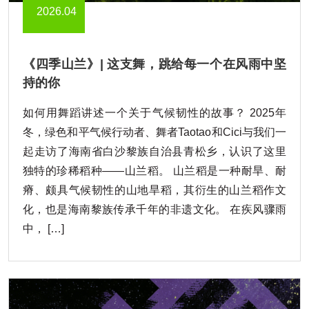
2026.04
《四季山兰》| 这支舞，跳给每一个在风雨中坚
持的你
如何用舞蹈讲述一个关于气候韧性的故事？ 2025年
冬，绿色和平气候行动者、舞者Taotao和Cici与我们一
起走访了海南省白沙黎族自治县青松乡，认识了这里
独特的珍稀稻种——山兰稻。 山兰稻是一种耐旱、耐
瘠、颇具气候韧性的山地旱稻，其衍生的山兰稻作文
化，也是海南黎族传承千年的非遗文化。 在疾风骤雨
中， […]