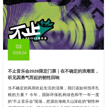
03
2026.04
不止音乐会2026限定门票｜在不确定的浪潮里，
听见因勇气而起的韧性回响
当不确定的风雨吹起生活的涟漪，我们该如何找寻扎
根的力量？ 今年，国际环保机构绿色和平一年一度
的“不止音乐会”现场，把源自海南大山深处的“韧性种