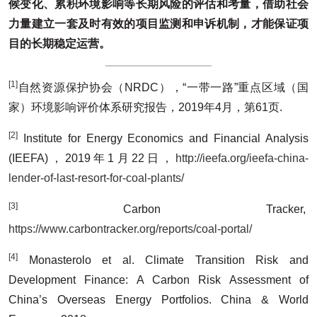
候变化、累积环境影响等长期风险的评估和考量，借助社会
力量建立一套及时有效的项目监测和申诉机制，才能保证项
目的长期稳定运营。
[1]
自然资源保护协会（NRDC），“一带一路”重点区域（国
家）环境影响评价体系研究报告，2019年4月，第61页.
[2]
Institute for Energy Economics and Financial Analysis
(IEEFA)，2019年1月22日，
http://ieefa.org/ieefa-china-
lender-of-last-resort-for-coal-plants/
[3]
Carbon Tracker,
https://www.carbontracker.org/reports/coal-portal/
[4]
Monasterolo et al. Climate Transition Risk and
Development Finance: A Carbon Risk Assessment of
China’s Overseas Energy Portfolios. China & World