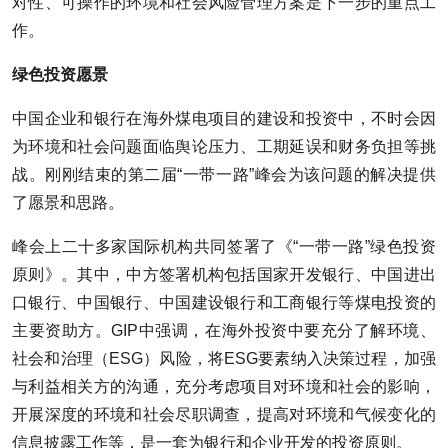
对性、可操作的环境和社会风险管理方案是下一步的重点工
作。
绿色投资愿景
中国企业和银行在海外煤电项目的建设和投资中，不时会因
为环境和社会问题面临舆论压力、工期延误和财务负担等挑
战。刚刚结束的第二届“一带一路”峰会为该问题的解决提供
了愿景和思路。
峰会上二十多家国际机构共同签署了《“一带一路”绿色投资
原则》。其中，中方签署机构包括国家开发银行、中国进出
口银行、中国银行、中国建设银行和工商银行等煤电投资的
主要资助方。GIP中强调，在海外投资中要充分了解环境、
社会和治理（ESG）风险，将ESG要素纳入决策过程，加强
与利益相关方的沟通，充分考虑项目对环境和社会的影响，
开展深度的环境和社会尽职调查，提高对环境和气候变化的
信息披露工作等，是一套为银行和企业开发的投资原则。