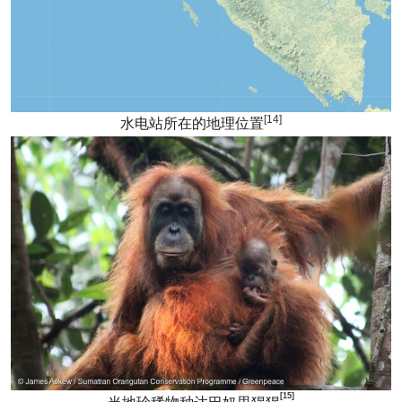
[14]
水电站所在的地理位置
[15]