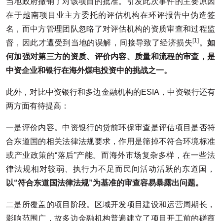
当地政府撤销了对该项目的批准。引发此次事件的主要原因
在于越南项目业主方委托的评估机构在环评报告中伪造签
名，而中方管理团队忽略了对评估机构的资质审查和过程监
[1]
督，因此才遭受到当地的误解，间接导致了经济损失
。
如
何加强对第三方的资质、评价内容、质量和流程的审查，是
中资企业和银行在海外煤电投资中的挑战之一。
此外，对比中资银行和多边金融机构的ESIA，中资银行还有
两方面有待提高：
一是评价内容。中资银行的贷前环保审查是评估项目是否符
合东道国的相关法律法规要求，作用是筛掉不符合环境标准
或产业政策的“落后”产能。而海外市场复杂多样，在一些法
律法规相对较弱、执行力不足而民间活动活跃的东道国，
以
“
符合东道国法律法规”
为基准的审查容易暴露出问题。
二是所覆盖的项目阶段。区域开发项目建设和运营周期长，
影响范围广，故多边金融机构普遍建立了项目开工前的磋商