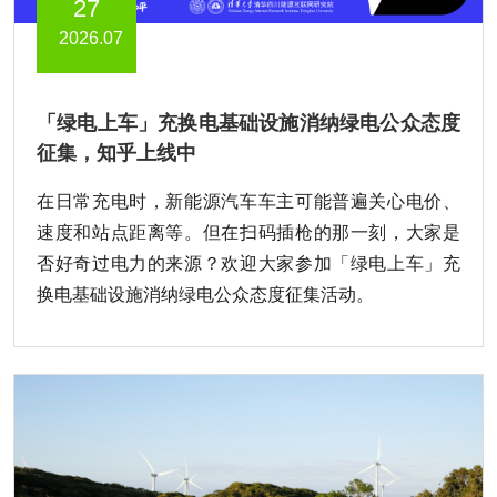
27
2026.07
「绿电上车」充换电基础设施消纳绿电公众态度
征集，知乎上线中
在日常充电时，新能源汽车车主可能普遍关心电价、
速度和站点距离等。但在扫码插枪的那一刻，大家是
否好奇过电力的来源？欢迎大家参加「绿电上车」充
换电基础设施消纳绿电公众态度征集活动。