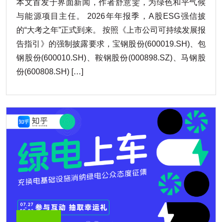
本文首发于界面新闻，作者舒意雯，为绿色和平气候
与能源项目主任。 2026年年报季，A股ESG强信披
的“大考之年”正式到来。 按照《上市公司可持续发展报
告指引》的强制披露要求，宝钢股份(600019.SH)、包
钢股份(600010.SH)、鞍钢股份(000898.SZ)、马钢股
份(600808.SH) […]