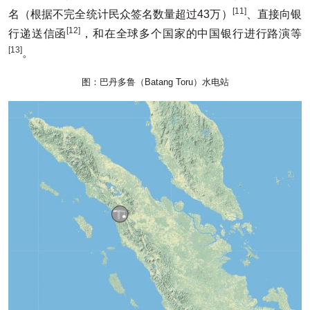
[11]
名（根据不完全统计民众签名数量超过43万）
、直接向银
[12]
行递送信函
，和在全球多个国家的中国银行进行路演等
[13]
。
图：巴丹多鲁（Batang Toru）水电站