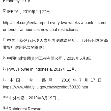
Economy. 2018
[5]
IEEFA，2019年2月27日，
http://ieefa.org/ieefa-report-every-two-weeks-a-bank-insurer-
or-lender-announces-new-coal-restrictions/
[6]
中国工商银行环境因素压力测试课题组，《环境因素对商
业银行信用风险的影响》
[7]
中国电建集团贵州工程有限公司，2018年5月8日，
[8]
PwC, Power in Indonesia, 2017年11月,
[9]
中国一带一路网，2018年7月17日，
https://www.yidaiyilu.gov.cn/xwzx/dfdt/60320.htm
[10]
中外对话，2019年3月19日，
[11]
Rainforest Rescue,