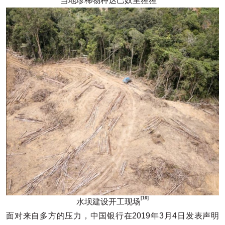
当地珍稀物种达巴奴里猩猩
[16]
水坝建设开工现场
面对来自多方的压力，中国银行在2019年3月4日发表声明