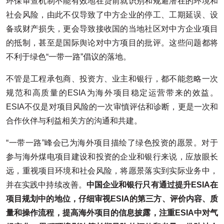
环保审查机制不能有效地在贷前就识别和规避潜在的环境和
社会风险，由此不仅导致了中方企业的停工、工期延误、设
备或财产损失，更会导致接收国的当地社区对中方企业项目
的抵制，甚至是国际舆论对中方项目的批评。这些问题都将
不利于绿色“一带一路”倡议的落地。
不管是工程承包商、投资方、业主和银行，都不能忽略一次
规范和高质量的ESIA为海外项目稳定运营带来的效益。
ESIA不仅是对项目风险的一次审慎评估和诊断，更是一次和
合作伙伴与利益相关方的沟通和共建。
“一带一路”峰会已为海外项目描绘了绿色投资的愿景。对于
参与海外煤电项目建设和投资的企业和银行来说，应放眼长
远，重视项目环境和社会风险，将愿景落实到实际业务中，
并在实践中持续改善。
中国企业和银行只有通过提升
ESIA
在
项目规划中的地位，仔细审视ESIA
的第三方、评价内容、质
量和操作流程，提高海外项目的信息披露，注重ESIA
中对气