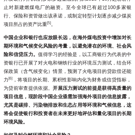
止对新建燃煤电厂的融资。至今全球已有超过100多家银
行、保险和资管做出该承诺，或制定转型计划逐步减少煤炭
[5]
项目所占的资产比重
。
中国企业和银行也应放眼长远，在海外煤电投资中增加对长
期环境和气候变化风险的考量，以避免潜在的环境、社会风
险和信贷压力。
值得学习的经验是，以工商银行为代表的中
资银行已开展了对火电和钢铁行业的环境压力测试，结合环
保政策（含气候变化）情景，预测了火电项目的贷款偿还能
[6]
力
，将项目的长期、累积性影响内化为财务或信贷指标，
为贷前审查提供依据。
开展压力测试的前提是获得高质量的
项目信息，现阶段中国企业亟需加强海外项目的信息披露，
尤其是碳排、污染物排放和生态占用等环境和气候信息，这
将会促使银行和投资者在未来更好地评估和量化项目的长期
环境风险。