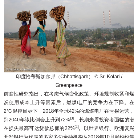
印度恰蒂斯加尔邦（Chhattisgarh） © Sri Kolari /
Greenpeace
前瞻性研究指出，在考虑气候变化政策、环境规制收紧和煤
炭使用成本上升等因素后，燃煤电厂的竞争力在下降。在
2℃温控目标下，2018年全球42%的燃煤电厂在亏损运营，
[3]
到2040年该比例会上升到72%
。长期来看投资者面临的潜
[4]
在损失最高可达贷款总额的22%
。以世界银行、欧洲复兴
开发银行为代表的多家多边金融机构从2018年10月起纷纷停