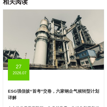
相关阅读
27
2026.07
ESG强信披“首考”交卷，六家钢企气候转型计划
详解