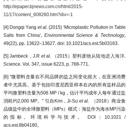
http://epaper.bjnews.com.cn/html/2015-
11/17/content_608260.htm?div=-1
[4] Dongqi Yang
et al.
(2015) ‘Microplastic Pollution in Table
Salts from China’,
Environmental Science & Technology
,
49(22), pp. 13622–13627. doi: 10.1021/acs.est.5b03163.
[5] Jambeck，J.R
et al.
（2015）
塑料废物从陆地进入海洋
.
Science. Vol. 347, issue 6223, p. 768-771.
[6] “微塑料含量在不同品牌的盐之间变化很大，在亚洲消费
者中尤其高。基于包括印度尼西亚样本在内的所有盐样品的
平均微塑料含量为506 MP / kg，估计平均成年人每年通过盐
消耗约2,000 MP。” 引自Kim，Ji-Su
et al.
（2018）商业食
品级盐中的全球微塑料（MPs）模式：海盐作为海水MP污染
的指标。环境科学与技术。 DOI：10.1021 /
acs.est.8b04180。