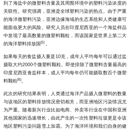
到了海盐中的微塑料含量及其周围环境中的塑料污染浓度的
关联性。研究强调，亚洲是全球塑料污染的热点。由于严重
的海洋微塑料污染，亚洲边缘海域的生态系统和人类健康可
能面临更大的风险。研究人员在印度尼西亚的一个海盐样品
中发现了最高数量的微塑料颗粒，而该国家是世界上第二大
[5]
的海洋塑料排放国
。
如果每天的食盐摄入量是10克，成年人平均每年可以通过盐
摄取大约2000个微塑料颗粒。即使排除了微塑料含量最高的
印度尼西亚食盐样本，成人平均每年仍可能摄取数百个微塑
[6]
料颗粒
。
此次的研究结果表明，人类通过海洋产品摄入微塑料的数量
与该地区的塑料排放情况密切相关，而亚洲地区污染情况尤
为严重。随着新兴行业比如电商、外卖等行业在中国和亚洲
其他国家的迅速增长，由此产生的一次性塑料垃圾更是令该
地区塑料污染问题雪上加霜。为了海洋环境和我们自身的健