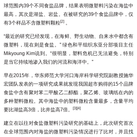
球范围内39个不同食盐品牌，结果表明微塑料污染在海盐中
最高，其次是湖盐、岩盐。在被研究的39个食盐品牌中，仅
[2]
有3个样品不含微塑料颗粒
。
“最近的研究已经发现，在海鲜、野生动物、自来水中都含有
微塑料，现在则是食盐。” 绿色和平组织东亚分部项目主任
Mikyoung Kim说到。“很明显，塑料危机已无法避免，特别
是当它持续地渗入我们的河流和海洋中。”
早在2015年，华东师范大学河口海岸科学研究院副教授施华
宏团队发表的一项研究成果就发现我国超市购得的15个品牌
食盐中含有聚对苯二甲酸乙二醇酯，聚乙烯、玻璃纸在内的
多种塑料微粒。其中海盐中的塑料微粒含量最多，含量平均
[3][4]
要比湖盐高3倍，比井盐高7倍。
建立在以往对食盐微塑料污染研究的基础上，此次研究首次
在全球范围内对海盐的微塑料污染情况进行了比对，并且找