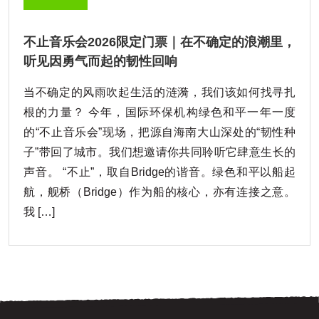
不止音乐会2026限定门票｜在不确定的浪潮里，
听见因勇气而起的韧性回响
当不确定的风雨吹起生活的涟漪，我们该如何找寻扎
根的力量？ 今年，国际环保机构绿色和平一年一度
的“不止音乐会”现场，把源自海南大山深处的“韧性种
子”带回了城市。我们想邀请你共同聆听它肆意生长的
声音。 “不止”，取自Bridge的谐音。绿色和平以船起
航，舰桥（Bridge）作为船的核心，亦有连接之意。
我 […]