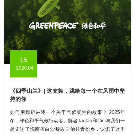
15
2026.04
《四季山兰》| 这支舞，跳给每一个在风雨中坚
持的你
如何用舞蹈讲述一个关于气候韧性的故事？ 2025年
冬，绿色和平气候行动者、舞者Taotao和Cici与我们一
起走访了海南省白沙黎族自治县青松乡，认识了这里