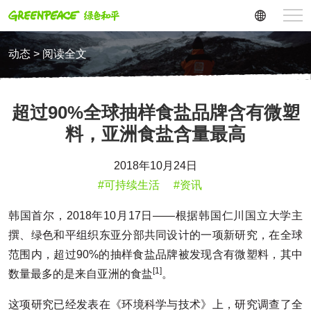
动态 > 阅读全文
超过90%全球抽样食盐品牌含有微塑
料，亚洲食盐含量最高
2018年10月24日
#可持续生活
#资讯
韩国首尔，2018年10月17日——根据韩国仁川国立大学主
撰、绿色和平组织东亚分部共同设计的一项新研究，在全球
范围内，超过90%的抽样食盐品牌被发现含有微塑料，其中
[1]
数量最多的是来自亚洲的食盐
。
这项研究已经发表在《环境科学与技术》上，研究调查了全