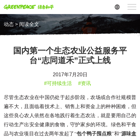
动态 > 阅读全文
国内第一个生态农业公益服务平
台“志同道禾”正式上线
2017年7月20日
#可持续生活
#资讯
尽管生态农业在中国仍处于起步阶段，农场或合作社规模普
遍不大，且面临着技术上、销售上和资金上的种种困难，但
这些良心农人依然在各地践行着生态农法，就是要用自己的
行动生产出安全健康的食物，守护家乡的环境。绿色和平食
包个鸭子囤点粮
源味盒
品与农业项目在过去两年发起了“
”和“