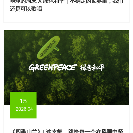
地球的周末 X 绿色和平｜不确定的世界里，我们
还是可以歌唱
15
2026.04
《四季山兰》| 这支舞，跳给每一个在风雨中坚