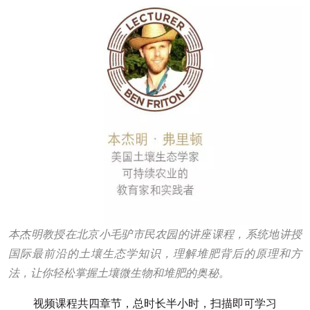
本杰明教授在北京小毛驴市民农园的讲座课程，系统地讲授
国际最前沿的土壤生态学知识，理解堆肥背后的原理和方
法，让你轻松掌握土壤微生物和堆肥的奥秘。
视频课程共四章节，总时长半小时，扫描即可学习