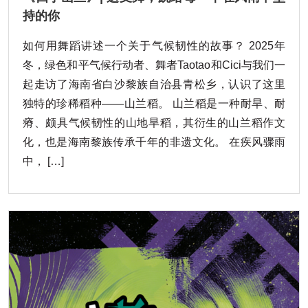
持的你
如何用舞蹈讲述一个关于气候韧性的故事？ 2025年
冬，绿色和平气候行动者、舞者Taotao和Cici与我们一
起走访了海南省白沙黎族自治县青松乡，认识了这里
独特的珍稀稻种——山兰稻。 山兰稻是一种耐旱、耐
瘠、颇具气候韧性的山地旱稻，其衍生的山兰稻作文
化，也是海南黎族传承千年的非遗文化。 在疾风骤雨
中， […]