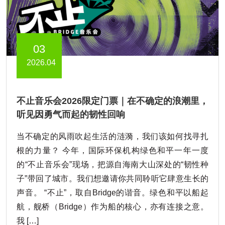
03
2026.04
不止音乐会2026限定门票｜在不确定的浪潮里，
听见因勇气而起的韧性回响
当不确定的风雨吹起生活的涟漪，我们该如何找寻扎
根的力量？ 今年，国际环保机构绿色和平一年一度
的“不止音乐会”现场，把源自海南大山深处的“韧性种
子”带回了城市。我们想邀请你共同聆听它肆意生长的
声音。 “不止”，取自Bridge的谐音。绿色和平以船起
航，舰桥（Bridge）作为船的核心，亦有连接之意。
我 […]