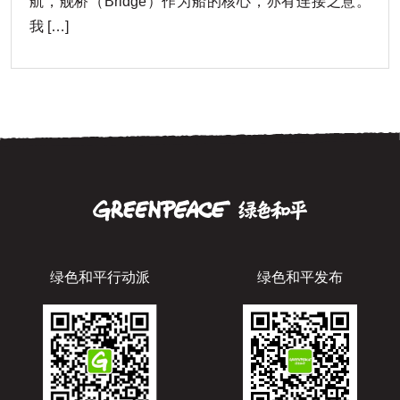
航，舰桥（Bridge）作为船的核心，亦有连接之意。
我 […]
绿色和平行动派
绿色和平发布