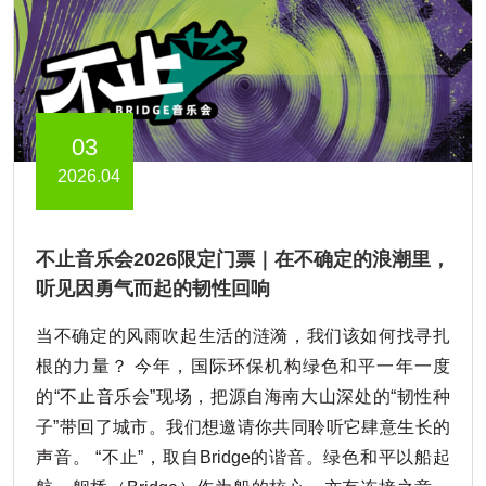
03
2026.04
不止音乐会2026限定门票｜在不确定的浪潮里，
听见因勇气而起的韧性回响
当不确定的风雨吹起生活的涟漪，我们该如何找寻扎
根的力量？ 今年，国际环保机构绿色和平一年一度
的“不止音乐会”现场，把源自海南大山深处的“韧性种
子”带回了城市。我们想邀请你共同聆听它肆意生长的
声音。 “不止”，取自Bridge的谐音。绿色和平以船起