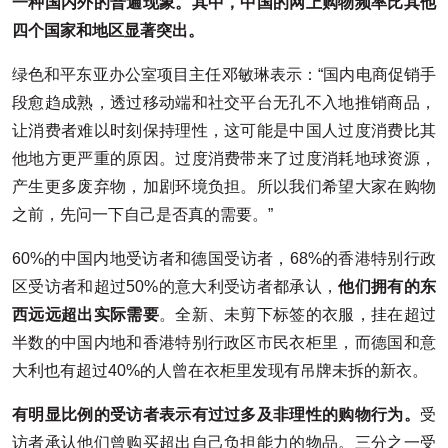
一种国内外的普遍现象。其中，中国的网上购物频率比其他
四个国家和地区显著突出。
绿色和平东亚办公室项目主任邓敏琳表示：“国内电商促销手
段愈趋成熟，透过移动端和社交平台无孔不入地推销商品，
让消费者难以时刻保持理性，这可能是中国人过度消费比其
他地方更严重的原因。过度消费带来了过度消耗地球资源，
产生更多废弃物，加剧环境负担。所以我们希望大家在购物
之前，先问一下自己是否真的需要。”
60%的中国内地受访者和德国受访者，68%的香港特别行政
区受访者和超过50%的意大利受访者都承认，
他们拥有的东
西远远超出实际需要
。全新、未剪下标签的衣服，挂在超过
半数的中国内地和香港特别行政区市民衣柜里，而德国和意
大利也有超过40%的人曾在衣柜里发现有吊牌未拆的新衣。
有明显比例的受访者表示有过过多及非理性的购物行为。
受
访者承认他们曾购买超出自己负担能力的物品。三分之一受