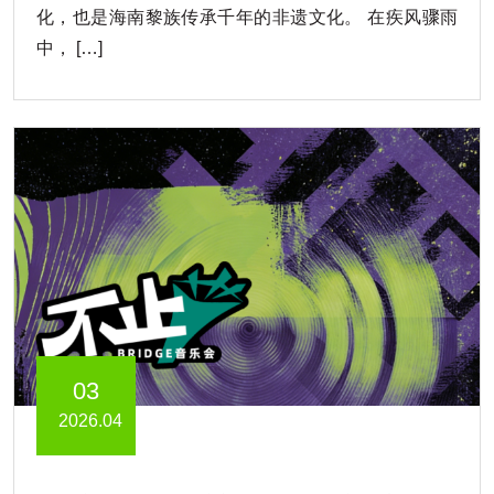
化，也是海南黎族传承千年的非遗文化。 在疾风骤雨
中， […]
03
2026.04